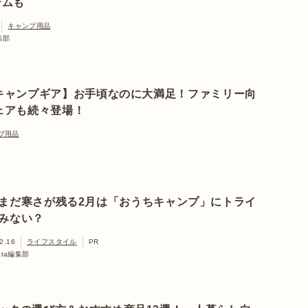
テムも
キャンプ用品
編集部
キャンプギア】お手頃なのに大満足！ファミリー向
ェアも続々登場！
プ用品
まだ寒さが残る2月は「おうちキャンプ」にトライ
みない？
2.16
ライフスタイル
PR
nata編集部