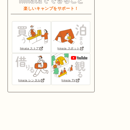
楽しいキャンプをサポート！
hinata ストア
hinata スポット
hinata レンタル
hinata TV