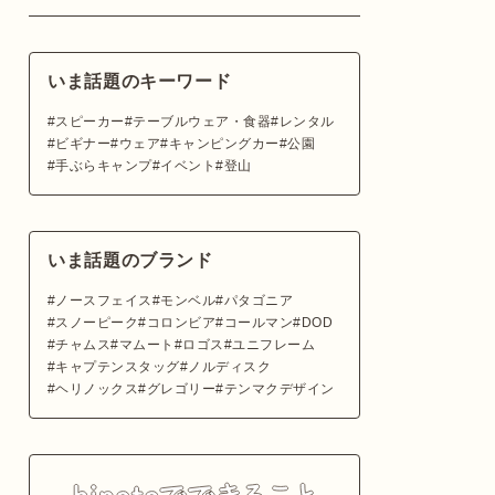
いま話題のキーワード
スピーカー
テーブルウェア・食器
レンタル
ビギナー
ウェア
キャンピングカー
公園
手ぶらキャンプ
イベント
登山
いま話題のブランド
ノースフェイス
モンベル
パタゴニア
スノーピーク
コロンビア
コールマン
DOD
チャムス
マムート
ロゴス
ユニフレーム
キャプテンスタッグ
ノルディスク
ヘリノックス
グレゴリー
テンマクデザイン