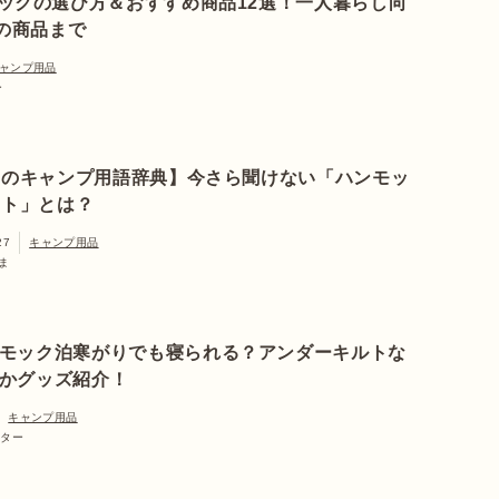
ックの選び方＆おすすめ商品12選！一人暮らし向
Yの商品まで
ャンプ用品
ー
日のキャンプ用語辞典】今さら聞けない「ハンモッ
ント」とは？
27
キャンプ用品
ま
モック泊寒がりでも寝られる？アンダーキルトな
かグッズ紹介！
キャンプ用品
イター