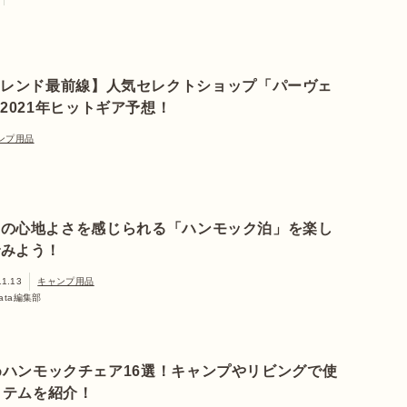
トレンド最前線】人気セレクトショップ「パーヴェ
2021年ヒットギア予想！
ンプ用品
福の心地よさを感じられる「ハンモック泊」を楽し
でみよう！
11.13
キャンプ用品
nata編集部
めハンモックチェア16選！キャンプやリビングで使
イテムを紹介！