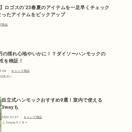
作】ロゴスの’23春夏のアイテムを一足早くチェック
なったアイテムをピックアップ
プ用品
0円の揺れ心地やいかに！？ダイソーハンモックの
性を検証！
7.08
キャンプ用品
ばあおい
自立式ハンモックおすすめ9選！室内で使える
3wayも
2022.07.07
キャンプ用品
hinataライター