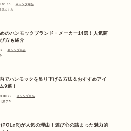
4.01.30
キャンプ用品
風見めぐみ
めのハンモックブランド・メーカー14選！人気商
選び方も紹介
09
キャンプ用品
ヤ
内でハンモックを吊り下げる方法＆おすすめアイ
ム9選！
3.09.22
キャンプ用品
川瀬アヤ
(POLeR)が人気の理由！遊び心の詰まった魅力的