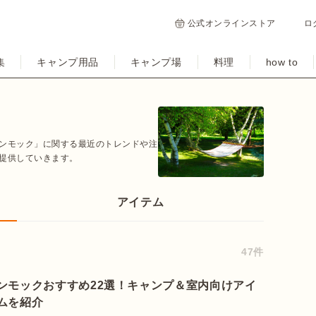
公式オンラインストア
ロ
集
キャンプ用品
キャンプ場
料理
how to
ンモック」に関する最近のトレンドや注
提供していきます。
アイテム
47件
ンモックおすすめ22選！キャンプ＆室内向けアイ
ムを紹介