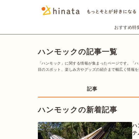
おすすめ特
ハンモックの記事一覧
「ハンモック」に関する情報が集まったページです。「ハ
目のスポット、楽しみ方やグッズの紹介まで幅広く情報を
記事
ハンモックの新着記事
ハ
テ