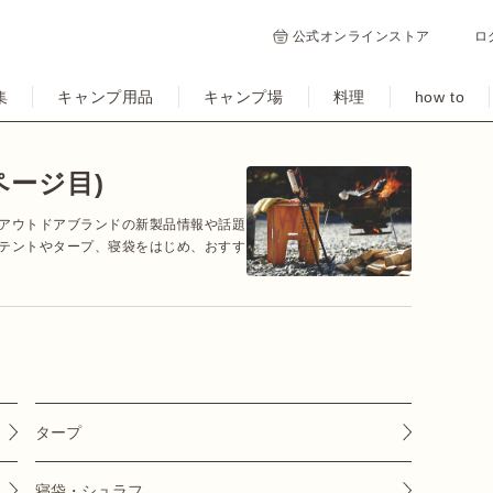
公式オンラインストア
ロ
集
キャンプ用品
キャンプ場
料理
how to
ページ目)
アウトドアブランドの新製品情報や話題
テントやタープ、寝袋をはじめ、おすす
タープ
寝袋・シュラフ