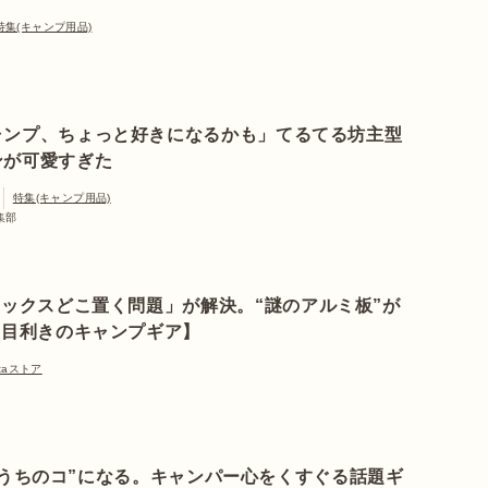
特集(キャンプ用品)
ャンプ、ちょっと好きになるかも」てるてる坊主型
ンが可愛すぎた
特集(キャンプ用品)
編集部
ックスどこ置く問題」が解決。“謎のアルミ板”が
【目利きのキャンプギア】
ataストア
“うちのコ”になる。キャンパー心をくすぐる話題ギ