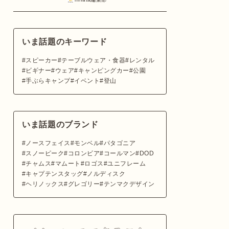
いま話題のキーワード
スピーカー
テーブルウェア・食器
レンタル
ビギナー
ウェア
キャンピングカー
公園
手ぶらキャンプ
イベント
登山
いま話題のブランド
ノースフェイス
モンベル
パタゴニア
スノーピーク
コロンビア
コールマン
DOD
チャムス
マムート
ロゴス
ユニフレーム
キャプテンスタッグ
ノルディスク
ヘリノックス
グレゴリー
テンマクデザイン