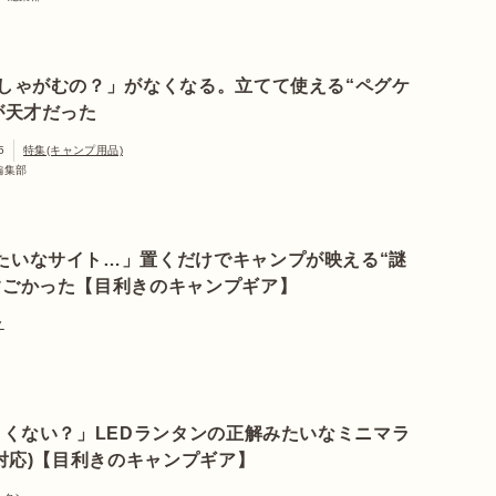
しゃがむの？」がなくなる。立てて使える“ペグケ
が天才だった
5
特集(キャンプ用品)
a編集部
たいなサイト…」置くだけでキャンプが映える“謎
すごかった【目利きのキャンプギア】
ク
くない？」LEDランタンの正解みたいなミニマラ
対応)【目利きのキャンプギア】