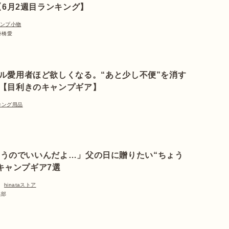
6月2週目ランキング】
ンプ小物
 舟橋愛
ル愛用者ほど欲しくなる。“あと少し不便”を消す
【目利きのキャンプギア】
キング用品
うのでいいんだよ…」父の日に贈りたい“ちょう
キャンプギア7選
hinataストア
集部