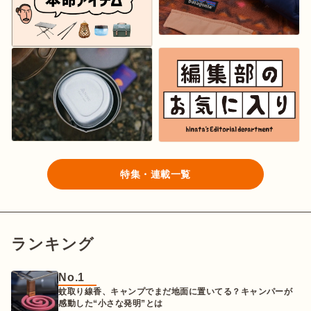
特集・連載一覧
ランキング
No.1
蚊取り線香、キャンプでまだ地面に置いてる？キャンパーが
感動した“小さな発明”とは