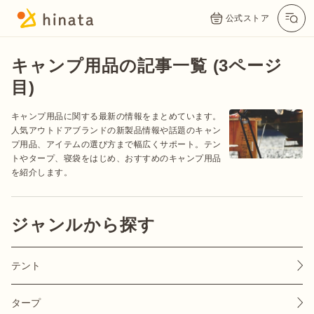
公式ストア
キャンプ用品の記事一覧 (3ページ
目)
キャンプ用品に関する最新の情報をまとめています。
人気アウトドアブランドの新製品情報や話題のキャン
プ用品、アイテムの選び方まで幅広くサポート。テン
トやタープ、寝袋をはじめ、おすすめのキャンプ用品
を紹介します。
公式App
Twitter
Instagram
LINE
ジャンルから探す
テント
公式オンラインストア
タープ