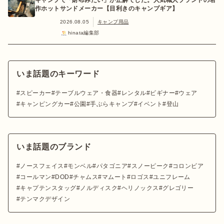
キャンプで「財布みたい」が正解でした。人気職人ブランドの名
作ホットサンドメーカー【目利きのキャンプギア】
2026.08.05
キャンプ用品
hinata編集部
いま話題のキーワード
スピーカー
テーブルウェア・食器
レンタル
ビギナー
ウェア
キャンピングカー
公園
手ぶらキャンプ
イベント
登山
いま話題のブランド
ノースフェイス
モンベル
パタゴニア
スノーピーク
コロンビア
コールマン
DOD
チャムス
マムート
ロゴス
ユニフレーム
キャプテンスタッグ
ノルディスク
ヘリノックス
グレゴリー
テンマクデザイン