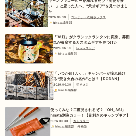
キャンプでコーヒーを淹れるたび「荷物が多
い…」と思った人へ。“天才ギア”を見つけまし
た
2026.06.30
コンテナ・収納ボックス
hinata編集部
「38灯」がクラシックランタンに変身。雰囲
気が激変するカスタムギアを見つけた
2026.06.30
hinataストア
hinata編集部
「いつか欲しい…」キャンパーが憧れ続け
る“焚き火台の名作”とは？【RODAN】
2026.06.30
焚き火台
hinata編集部
使ってみな？二度見されるぞ？「OH_ASI」
hinata別注カラー！【目利きのキャンプギア】
2026.06.30
カトラリー
hinata編集部 舟橋愛