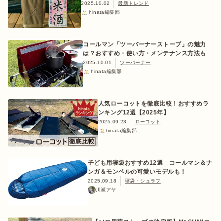
2025.10.02
最新トレンド
hinata編集部
コールマン「ツーバーナーストーブ」の魅力
は？おすすめ・使い方・メンテナンス方法も
2025.10.01
ツーバーナー
hinata編集部
人気ローコットを徹底比較！おすすめラ
ンキング12選【2025年】
2025.09.23
ローコット
hinata編集部
子ども用寝袋おすすめ12選 コールマン＆ナ
ンガ＆モンベルの可愛いモデルも！
2025.09.18
寝袋・シュラフ
川瀬アヤ