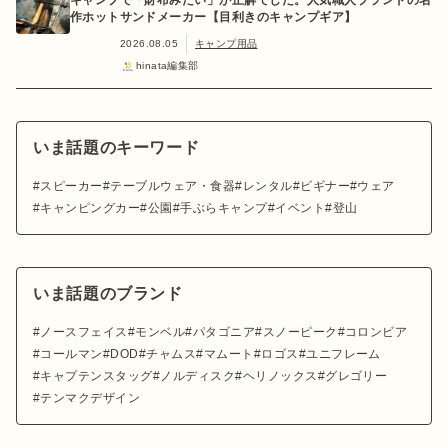
キャンプで「財布みたい」が正解でした。人気職人ブランドの名
作ホットサンドメーカー【目利きのキャンプギア】
2026.08.05
キャンプ用品
hinata編集部
いま話題のキーワード
スピーカー
テーブルウェア・食器
レンタル
ビギナー
ウェア
キャンピングカー
公園
手ぶらキャンプ
イベント
登山
いま話題のブランド
ノースフェイス
モンベル
パタゴニア
スノーピーク
コロンビア
コールマン
DOD
チャムス
マムート
ロゴス
ユニフレーム
キャプテンスタッグ
ノルディスク
ヘリノックス
グレゴリー
テンマクデザイン