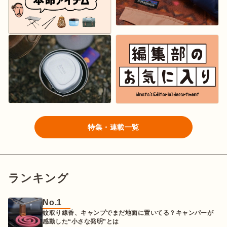
特集・連載一覧
ランキング
No.1
蚊取り線香、キャンプでまだ地面に置いてる？キャンパーが
感動した“小さな発明”とは