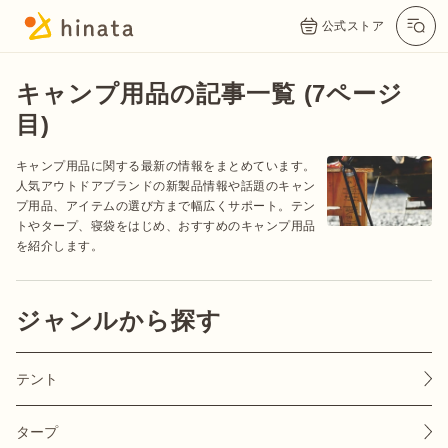
公式ストア
キャンプ用品の記事一覧 (7ページ
目)
キャンプ用品に関する最新の情報をまとめています。
人気アウトドアブランドの新製品情報や話題のキャン
プ用品、アイテムの選び方まで幅広くサポート。テン
トやタープ、寝袋をはじめ、おすすめのキャンプ用品
を紹介します。
公式App
Twitter
Instagram
LINE
ジャンルから探す
テント
公式オンラインストア
タープ