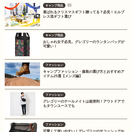
キャンプ用品
喜ばれるクリスマスギフト贈ってる？必見！エルブ
レス流ギフト選び
キャンプ用品
おしゃれ女子必見。グレゴリーのランタンバッグが
可愛い！
ファッション
キャンプファッション・服装の選び方とおすすめア
イテム25選【メンズ編】
ファッション
グレゴリーのテールメイトは超便利！アウトドアで
もタウンユースでも
ファッション
可愛くて使いやすい！グレゴリーのサコッシュでお