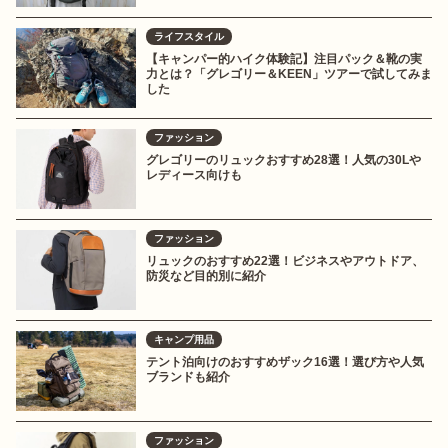
ライフスタイル
【キャンパー的ハイク体験記】注目パック＆靴の実
力とは？「グレゴリー＆KEEN」ツアーで試してみま
した
ファッション
グレゴリーのリュックおすすめ28選！人気の30Lや
レディース向けも
ファッション
リュックのおすすめ22選！ビジネスやアウトドア、
防災など目的別に紹介
キャンプ用品
テント泊向けのおすすめザック16選！選び方や人気
ブランドも紹介
ファッション