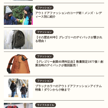
ファッション
アウトドアファッションのコーデ術！メンズ・レデ
ィース別に紹介
ファッション
【その歴史40年】グレゴリーのデイパックが愛され
る理由！
ファッション
【グレゴリー創業40周年記念】数量限定1977個！創
業当時のデイパックが復刻販売！
ファッション
ブラックカラーのアウトドアファッションアイテム
特集！ダウンから小物まで
ライフスタイル