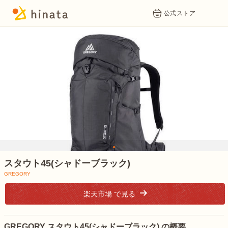
公式ストア
1
スタウト45(シャドーブラック)
GREGORY
楽天市場 で見る
GREGORY スタウト45(シャドーブラック) の概要