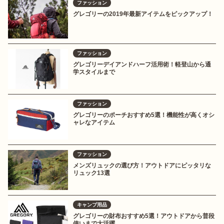
ファッション
グレゴリーの2019年最新アイテムをピックアップ！
ファッション
グレゴリーデイアンドハーフ活用術！軽登山から通
学スタイルまで
ファッション
グレゴリーのポーチおすすめ5選！機能性が高くオシ
ャレなアイテム
ファッション
メンズリュックの選び方！アウトドアにピッタリな
リュック13選
キャンプ用品
グレゴリーの財布おすすめ5選！アウトドアから普段
使いまで大活躍