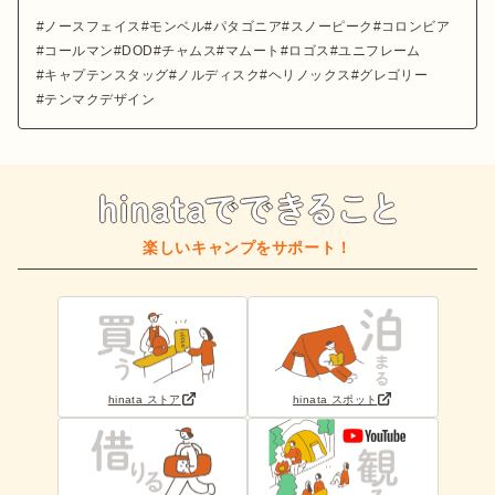
ノースフェイス
モンベル
パタゴニア
スノーピーク
コロンビア
コールマン
DOD
チャムス
マムート
ロゴス
ユニフレーム
キャプテンスタッグ
ノルディスク
ヘリノックス
グレゴリー
テンマクデザイン
楽しいキャンプをサポート！
hinata ストア
hinata スポット