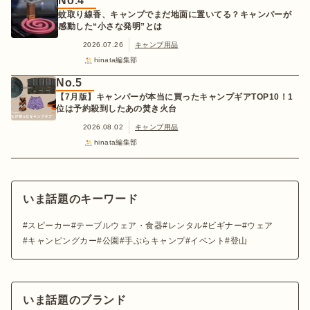
No.4
蚊取り線香、キャンプでまだ地面に置いてる？キャンパーが
感動した“小さな発明”とは
2026.07.26
キャンプ用品
hinata編集部
No.5
【7月版】キャンパーが本当に買ったキャンプギアTOP10！1
位は予約殺到したあの焚き火台
2026.08.02
キャンプ用品
hinata編集部
いま話題のキーワード
スピーカー
テーブルウェア・食器
レンタル
ビギナー
ウェア
キャンピングカー
公園
手ぶらキャンプ
イベント
登山
いま話題のブランド