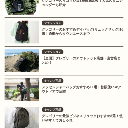
グレゴリーのサコッシュ3種徹底比較！人気のミニシ
ョルダーも紹介
ファッション
グレゴリーのおすすめデイパック(リュックサック)16
選！通勤からタウンユースまで
ファッション
【全国】グレゴリーのアウトレット店舗・直営店ま
とめ！
キャンプ用品
メッセンジャーバッグおすすめ11選！普段使いやア
ウトドアで活躍
キャンプ用品
グレゴリーの最強ビジネスリュックおすすめ8選！使
いやすくておしゃれ