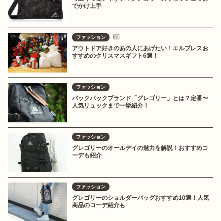
でかけ上手
ファッション
アウトドア好きのあの人にあげたい！エルブレスお
すすめのクリスマスギフト6選！
ファッション
バックパックブランド「グレゴリー」とは？定番〜
人気リュックまで一挙紹介！
ファッション
グレゴリーのオールデイの魅力を解説！おすすめコ
ーデも紹介
ファッション
グレゴリーのショルダーバッグおすすめ10選！人気
商品のコーデ紹介も