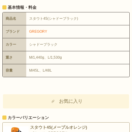
基本情報・料金
商品名
スタウト45(シャドーブラック)
ブランド
GREGORY
カラー
シャドーブラック
重さ
M/1,440g、L/1,530g
容量
M/45L、L/48L
お気に入り
カラーバリエーション
スタウト45(メープルオレンジ)