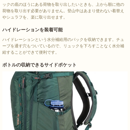
ックの底のほうにある荷物を取り出したいときも、上から順に他の
荷物を取り出す必要がありません。登山中はあまり使わない着替え
やシュラフを、楽に取り出せます。
ハイドレーションを装着可能
ハイドレーションという水分補給用のパックを収納できます。チュ
ーブを通す穴もついているので、リュックを下ろすことなく水分補
給することができて便利です。
ボトルの収納できるサイドポケット