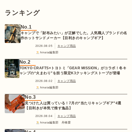
ランキング
No.1
キャンプで「財布みたい」が正解でした。人気職人ブランドの名
作ホットサンドメーカー【目利きのキャンプギア】
2026.08.05
キャンプ用品
hinata編集部
No.2
TOKYO CRAFTS×トヨトミ「GEAR MISSION」がコラボ！冬キ
ャンプの“火まわり”を担う限定K3クッキングストーブが登場
2026.08.02
キャンプ用品
hinata編集部
No.3
見つけた人は買っている！7月の“当たりキャンプギア”4選
【目利きが本気で推す逸品】
2026.08.04
キャンプ用品
hinata編集部 舟橋愛