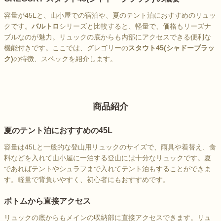
容量が45Lと、山小屋での宿泊や、夏のテント泊におすすめのリュッ
クです。
バルトロ
シリーズと比較すると、軽量で、価格もリーズナ
ブルなのが魅力。リュックの底からも内部にアクセスできる便利な
機能付きです。ここでは、グレゴリーの
スタウト45(シャドーブラッ
ク)
の特徴、スペックを紹介します。
商品紹介
夏のテント泊におすすめの45L
容量は45Lと一般的な登山用リュックのサイズで、雨具や着替え、食
料などを入れて山小屋に一泊する登山には十分なリュックです。夏
であればテントやシュラフまで入れてテント泊もすることができま
す。軽量で背負いやすく、初心者にもおすすめです。
ボトムから直接アクセス
リュックの底からもメインの収納部に直接アクセスできます。リュ