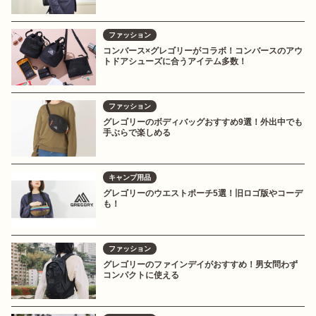
ファッション
コンバース×グレゴリーがコラボ！コンバースのアウ
トドアシューズに合うアイテム多数！
ファッション
グレゴリーのボディバッグおすすめ9選！外出中でも
手ぶらで楽しめる
キャンプ用品
グレゴリーのウエストポーチ5選！旧ロゴ版やコーデ
も！
ファッション
グレゴリーのファインデイがおすすめ！男女問わず
コンパクトに使える