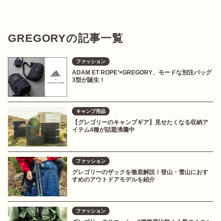
GREGORYの記事一覧
ファッション
ADAM ET ROPE’×GREGORY、モードな別注バッグ
3型が誕生！
キャンプ用品
【グレゴリーのキャンプギア】見せたくなる収納ア
イテム4種が話題沸騰中
ファッション
グレゴリーのザックを徹底解説！登山・雪山におす
すめのアウトドアモデルを紹介
ファッション