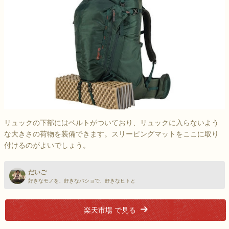
リュックの下部にはベルトがついており、リュックに入らないよう
な大きさの荷物を装備できます。スリーピングマットをここに取り
付けるのがよいでしょう。
だいご
好きなモノを、好きなバショで、好きなヒトと
楽天市場 で見る