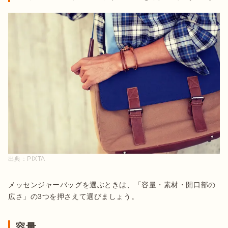
出典：
PIXTA
メッセンジャーバッグを選ぶときは、「容量・素材・開口部の
広さ」の3つを押さえて選びましょう。
容量