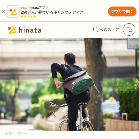
hinataアプリ
アプリで開く
250万人が見ているキャンプメディア
公式ストア
出典：
PIXTA