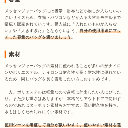
メッセンジャーバッグには携帯・財布など小物しか入らない小
さいサイズため、衣類・パソコンなどが入る大容量モデルまで
幅広く販売されています。購入後に「入れたいものが入らな
い」や「大きすぎた」とならないよう、
自分の使用用途にマッ
チした容量のバッグを選びましょう
素材
メッセンジャーバッグの素材に使われることが多いのがナイロ
ンやポリエステル。ナイロンは耐久性が高く耐水性に優れてい
るため、同じバッグを長く愛用したい方におすすめです。

一方、ポリエステルは軽量なので身軽に外出したい人にぴった
り。また少し重さはありますが、本格的なアウトドアで使用す
るのであればターポリン素材もおすすめ。高い耐久性を持ち、
水もはじくため汚れにくい素材です。

使用シーンを考慮して自分が扱いやすく、使いやすい素材を選