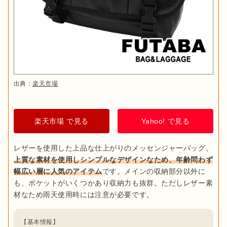
出典：
楽天市場
楽天市場 で見る
Yahoo! で見る
レザーを使用した上品な仕上がりのメッセンジャーバッグ。
上質な素材を使用しシンプルなデザインなため、年齢問わず
幅広い層に人気のアイテム
です。メインの収納部分以外に
も、ポケットがいくつかあり収納力も抜群。ただしレザー素