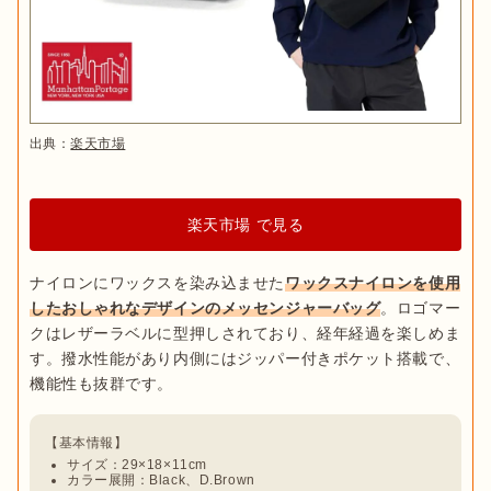
出典：
楽天市場
楽天市場 で見る
ナイロンにワックスを染み込ませた
ワックスナイロンを使用
したおしゃれなデザインのメッセンジャーバッグ
。ロゴマー
クはレザーラベルに型押しされており、経年経過を楽しめま
す。撥水性能があり内側にはジッパー付きポケット搭載で、
サイズ：29×18×11cm
カラー展開：Black、D.Brown