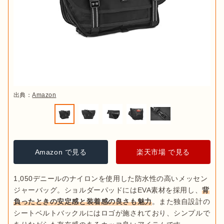
出典：
Amazon
Amazon で見る
楽天市場 で見る
1,050デニールのナイロンを使用した防水性の高いメッセン
ジャーバッグ。ショルダーパッドにはEVA素材を採用し、
背
負ったときの安定感と装着感の良さも魅力
。また独自設計の
シートベルトバックルにはロゴが施されており、シンプルで