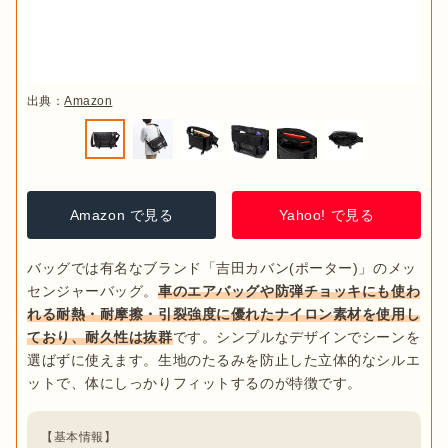
出典：
Amazon
Amazon で見る
Yahoo! で見る
バッグでは有名なブランド「吉田カバン(ポーター)」のメッ
センジャーバッグ。
車のエアバッグや防弾チョッキにも使わ
れる耐熱・耐摩擦・引裂強度に優れたナイロン素材を使用し
ており、耐久性は抜群
です。シンプルなデザインでシーンを
選ばずに使えます。生地のたるみを防止した立体的なシルエ