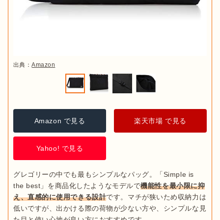
出典：
Amazon
Amazon で見る
楽天市場 で見る
Yahoo! で見る
グレゴリーの中でも最もシンプルなパッグ。「Simple is 
the best」を商品化したようなモデルで
機能性を最小限に抑
え、直感的に使用できる設計
です。マチが狭いため収納力は
低いですが、出かける際の荷物が少ない方や、シンプルな見