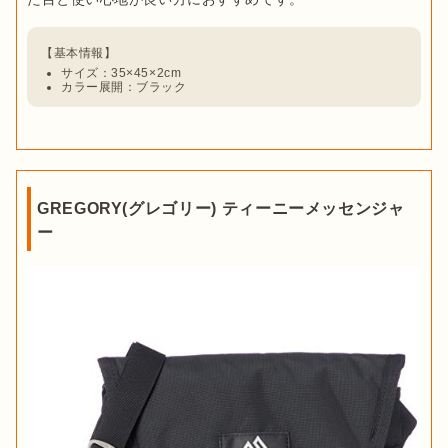
サイズ：35×45×2cm
カラー展開：ブラック
GREGORY(グレゴリー) ティーニーメッセンジャ
ー