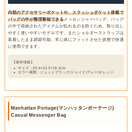
内部のアクセサリーポケットや、スラッシュポケット搭載で
バッグの中が整理整頓できる
メッセンジャーバッグ。バッグ
の中で収納されたアイテムが乱れるのを防ぐため、取り出し
やすく使いやすいモデルです。またショルダーストラップは
装着したまま調節可能。常に体にフィットさせた状態で快適
サイズ：45.4×32.5×18.4cm
カラー展開：ジェットブラック/ジェイド/グレー/オレンジ
Manhattan Portage(マンハッタンポーテージ)
Casual Messenger Bag