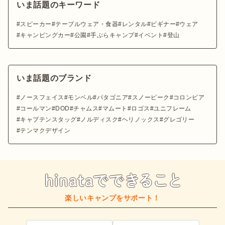
いま話題のキーワード
スピーカー
テーブルウェア・食器
レンタル
ビギナー
ウェア
キャンピングカー
公園
手ぶらキャンプ
イベント
登山
いま話題のブランド
ノースフェイス
モンベル
パタゴニア
スノーピーク
コロンビア
コールマン
DOD
チャムス
マムート
ロゴス
ユニフレーム
キャプテンスタッグ
ノルディスク
ヘリノックス
グレゴリー
テンマクデザイン
楽しいキャンプをサポート！