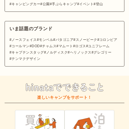
キャンピングカー
公園
手ぶらキャンプ
イベント
登山
いま話題のブランド
ノースフェイス
モンベル
パタゴニア
スノーピーク
コロンビア
コールマン
DOD
チャムス
マムート
ロゴス
ユニフレーム
キャプテンスタッグ
ノルディスク
ヘリノックス
グレゴリー
テンマクデザイン
楽しいキャンプをサポート！