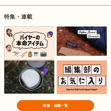
特集・連載
ログイン/会員登録
マガジン
イベント
キャンプ場
レンタル
オンライン
検索
ショップ
特集・連載一覧