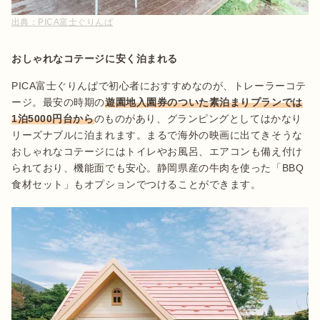
出典：
PICA富士ぐりんぱ
おしゃれなコテージに安く泊まれる
PICA富士ぐりんぱで初心者におすすめなのが、トレーラーコテ
ージ。最安の時期の
遊園地入園券のついた素泊まりプランでは
1泊5000円台から
のものがあり、グランピングとしてはかなり
リーズナブルに泊まれます。まるで海外の映画に出てきそうな
おしゃれなコテージにはトイレやお風呂、エアコンも備え付け
られており、機能面でも安心。静岡県産の牛肉を使った「BBQ
食材セット」もオプションでつけることができます。