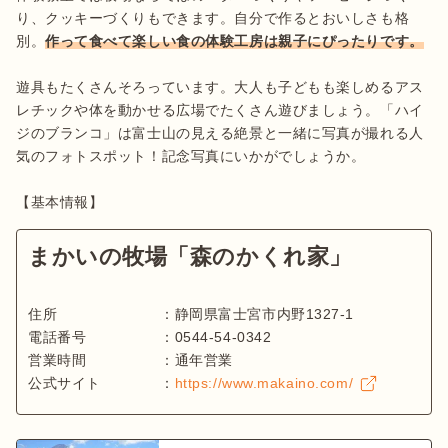
り、クッキーづくりもできます。自分で作るとおいしさも格
別。
作って食べて楽しい食の体験工房は親子にぴったりです。
遊具もたくさんそろっています。大人も子どもも楽しめるアス
レチックや体を動かせる広場でたくさん遊びましょう。「ハイ
ジのブランコ」は富士山の見える絶景と一緒に写真が撮れる人
気のフォトスポット！記念写真にいかがでしょうか。

まかいの牧場「森のかくれ家」
住所
：
静岡県富士宮市内野1327-1
電話番号
：
0544-54-0342
営業時間
：
通年営業
公式サイト
：
https://www.makaino.com/