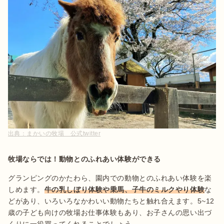
出典：
まかいの牧場 公式twitter
牧場ならでは！動物とのふれあい体験ができる
グランピングのかたわら、園内での動物とのふれあい体験を楽
しめます。
牛の乳しぼり体験や乗馬、子牛のミルクやり体験
な
どがあり、いろいろなかわいい動物たちと触れ合えます。5~12
歳の子ども向けの牧場お仕事体験もあり、お子さんの思い出づ