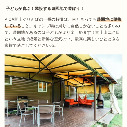
 子どもが喜ぶ！隣接する遊園地で遊ぼう！
PICA富士ぐりんぱの一番の特徴は、何と言っても
遊園地に隣接
している
こと。キャンプ場は周りに自然しかないことも多いの
で、遊園地があるのは子どもがより楽しめます！富士山二合目
という立地で絶景と新鮮な空気の中、最高に楽しいひとときを
家族で過ごしてくださいね。