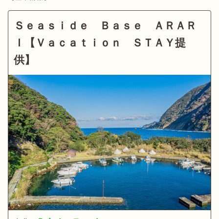
Ｓｅａｓｉｄｅ Ｂａｓｅ ＡＲＡＲ
Ｉ【Ｖａｃａｔｉｏｎ ＳＴＡＹ提
供】