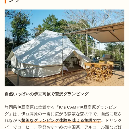
自然いっぱいの伊豆高原で贅沢グランピング
静岡県伊豆高原に位置する「K‘ｓCAMP伊豆高原グランピン
グ」は、伊豆高原の一角に広がる静寂な森の中で、自然に癒さ
れながら
贅沢なグランピング体験を味える施設です
。ドリンク
バーでコーヒー、季節おすすめの中国茶、アルコール類など好