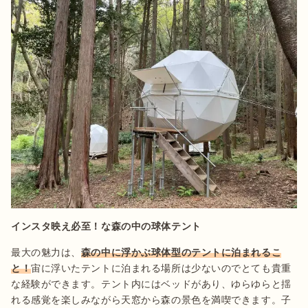
インスタ映え必至！な森の中の球体テント
最大の魅力は、
森の中に浮かぶ球体型のテントに泊まれるこ
と！
宙に浮いたテントに泊まれる場所は少ないのでとても貴重
な経験ができます。テント内にはベッドがあり、ゆらゆらと揺
れる感覚を楽しみながら天窓から森の景色を満喫できます。子