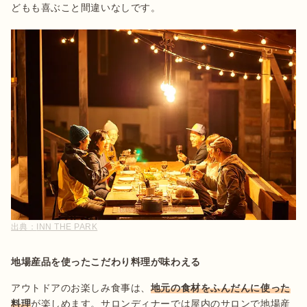
どもも喜ぶこと間違いなしです。
出典：
INN THE PARK
地場産品を使ったこだわり料理が味わえる
アウトドアのお楽しみ食事は、
地元の食材をふんだんに使った
料理
が楽しめます。サロンディナーでは屋内のサロンで地場産