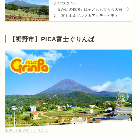
ライフスタイル
「まかいの牧場」は子どもも大人も大満
足！富士山＆グルメ＆アクティビティ
【裾野市】PICA富士ぐりんぱ
出典：
PICA富士ぐりんぱ