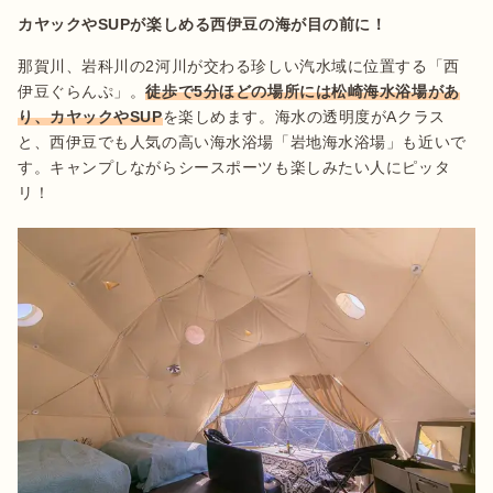
カヤックやSUPが楽しめる西伊豆の海が目の前に！
那賀川、岩科川の2河川が交わる珍しい汽水域に位置する「西
伊豆ぐらんぷ」。
徒歩で5分ほどの場所には松崎海水浴場があ
り、カヤックやSUP
を楽しめます。海水の透明度がAクラス
と、西伊豆でも人気の高い海水浴場「岩地海水浴場」も近いで
す。キャンプしながらシースポーツも楽しみたい人にピッタ
リ！