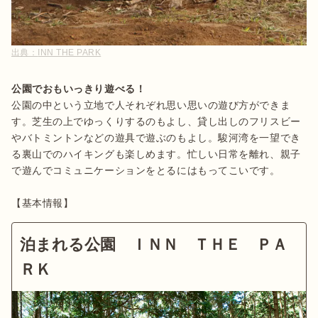
出典：
INN THE PARK
公園でおもいっきり遊べる！
公園の中という立地で人それぞれ思い思いの遊び方ができま
す。芝生の上でゆっくりするのもよし、貸し出しのフリスビー
やバトミントンなどの遊具で遊ぶのもよし。駿河湾を一望でき
る裏山でのハイキングも楽しめます。忙しい日常を離れ、親子
で遊んでコミュニケーションをとるにはもってこいです。

【基本情報】
泊まれる公園 ＩＮＮ ＴＨＥ ＰＡ
ＲＫ