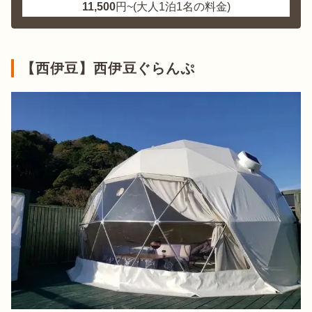
11,500
円~(大人1泊1名の料金)
【西伊豆】西伊豆ぐらんぷ