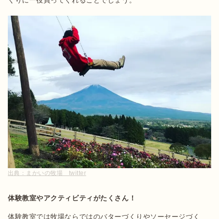
くりに一役買ってくれることでしょう。
出典：
まかいの牧場 twitter
体験教室やアクティビティがたくさん！
体験教室では牧場ならではのバターづくりやソーセージづく