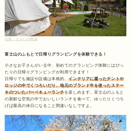
出典：
まかいの牧場
富士山のふもとで日帰りグランピングを体験できる！
小さなお子さんがいる中、初めてのグランピング体験にはぴっ
たりの日帰りグランピングが利用できます！

日帰りでも施設や設備は本格的。
インテリアに凝ったテントや
ロッジの中でくつろいだり、地元のブランド牛を使ったステー
キのついたバーベキューランチ
を楽しめます。富士山のふもと
の新鮮な空気の中でおいしいランチを食べて、ゆったりくつろ
げば最高の休日になること間違いなしですよ。