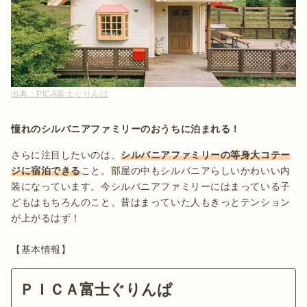
出典：
PICA富士ぐりんぱ
憧れのシルバニアファミリーのおうちに泊まれる！
さらに注目したいのは、
シルバニアファミリーの等身大コテー
ジに宿泊できる
こと。部屋の中もシルバニアらしいかわいい内
装になっています。今シルバニアファミリーにはまっている子
どもはもちろんのこと、昔はまっていた人もきっとテンション
が上がるはず！

ＰＩＣＡ富士ぐりんぱ