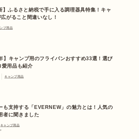
最新】ふるさと納税で手に入る調理器具特集！キャ
が広がること間違いなし！
ンプ用品
4年】キャンプ用のフライパンおすすめ33選！選び
ロ愛用品も紹介
キャンプ用品
ーも支持する「EVERNEW」の魅力とは！人気の
用者に聞きました
キャンプ用品
ア