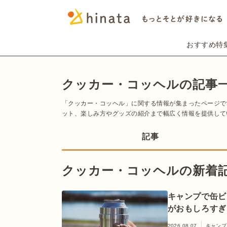
おすすめ特
クッカー・コッヘルの記事
「クッカー・コッヘル」に関する情報が集まったページで
ット、楽しみ方やグッズの紹介まで幅広く情報を提供して
記事
クッカー・コッヘルの新着
キャンプで缶ビ
がおもしろすぎ
2026.08.07
キャンプ