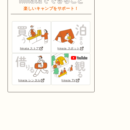
楽しいキャンプをサポート！
hinata ストア
hinata スポット
hinata レンタル
hinata TV