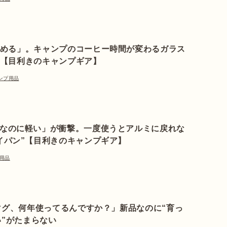
める」。キャンプのコーヒー時間が変わるガラス
【目利きのキャンプギア】
ンプ用品
なのに軽い」が衝撃。一度使うとアルミに戻れな
イパン”【目利きのキャンプギア】
用品
マグ、何年使ってるんですか？」新品なのに“育っ
い”がたまらない