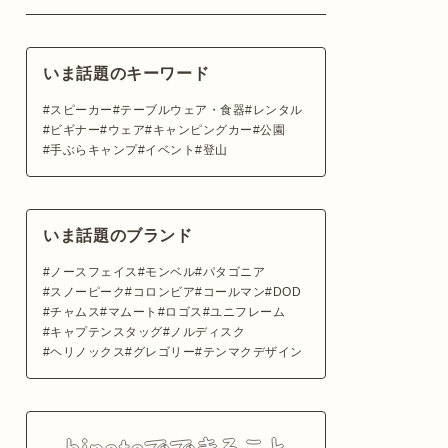
いま話題のキーワード
スピーカー
テーブルウェア・食器
レンタル
ビギナー
ウェア
キャンピングカー
公園
手ぶらキャンプ
イベント
登山
いま話題のブランド
ノースフェイス
モンベル
パタゴニア
スノーピーク
コロンビア
コールマン
DOD
チャムス
マムート
ロゴス
ユニフレーム
キャプテンスタッグ
ノルディスク
ヘリノックス
グレゴリー
テンマクデザイン