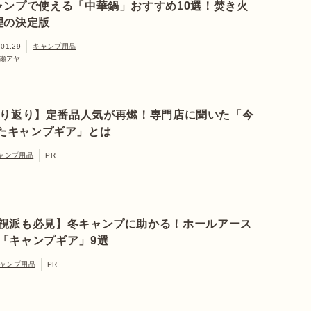
ャンプで使える「中華鍋」おすすめ10選！焚き火
理の決定版
.01.29
キャンプ用品
瀬アヤ
年振り返り】定番品人気が再燃！専門店に聞いた「今
たキャンプギア」とは
ャンプ用品
PR
視派も必見】冬キャンプに助かる！ホールアース
「キャンプギア」9選
ャンプ用品
PR