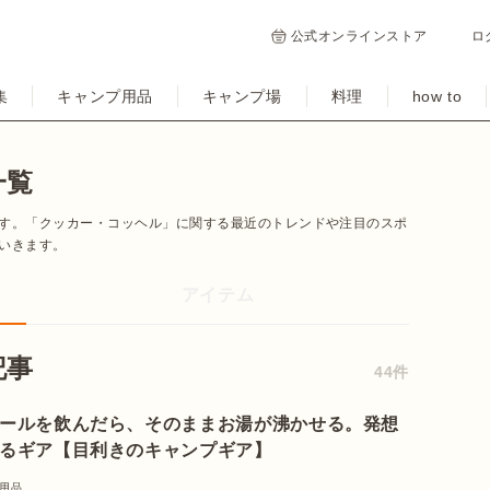
公式オンラインストア
ロ
集
キャンプ用品
キャンプ場
料理
how to
一覧
す。「クッカー・コッヘル」に関する最近のトレンドや注目のスポ
いきます。
アイテム
記事
44件
ールを飲んだら、そのままお湯が沸かせる。発想
るギア【目利きのキャンプギア】
用品