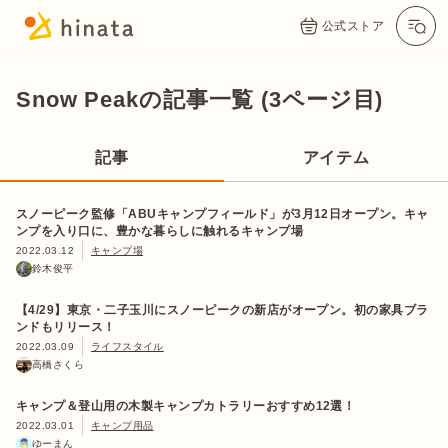
公式ストア
Snow Peakの記事一覧 (3ページ目)
記事
アイテム
スノーピーク監修「ABUキャンプフィールド」が3月12日オープン。キャ
ンプを入り口に、豊かな暮らしに触れるキャンプ場
2022.03.12
キャンプ場
鈴木俊平
【4/29】東京・二子玉川にスノーピークの新店がオープン。初の家具ブラ
ンドもリリース！
2022.03.09
ライフスタイル
高橋さくら
キャンプ＆登山用の木製キャンプカトラリーおすすめ12選！
2022.03.01
キャンプ用品
ゆーまん