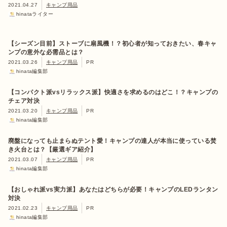
2021.04.27
キャンプ用品
hinataライター
【シーズン目前】ストーブに扇風機！？初心者が知っておきたい、春キャ
ンプの意外な必需品とは？
2021.03.26
キャンプ用品
PR
hinata編集部
【コンパクト派vsリラックス派】快適さを求めるのはどこ！？キャンプの
チェア対決
2021.03.20
キャンプ用品
PR
hinata編集部
廃盤になっても止まらぬテント愛！キャンプの達人が本当に使っている焚
き火台とは？【厳選ギア紹介】
2021.03.07
キャンプ用品
PR
hinata編集部
【おしゃれ派vs実力派】あなたはどちらが必要！キャンプのLEDランタン
対決
2021.02.23
キャンプ用品
PR
hinata編集部