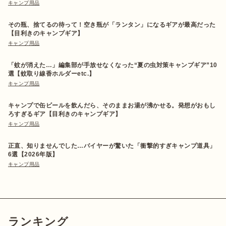
キャンプ用品
その瓶、捨てるの待って！空き瓶が「ランタン」になるギアが最高だった
【目利きのキャンプギア】
キャンプ用品
「蚊が消えた…」編集部が手放せなくなった“夏の虫対策キャンプギア”10
選【蚊取り線香ホルダーetc.】
キャンプ用品
キャンプで缶ビールを飲んだら、そのままお湯が沸かせる。発想がおもし
ろすぎるギア【目利きのキャンプギア】
キャンプ用品
正直、知りませんでした…バイヤーが驚いた「衝撃的すぎキャンプ道具」
6選【2026年版】
キャンプ用品
ランキング