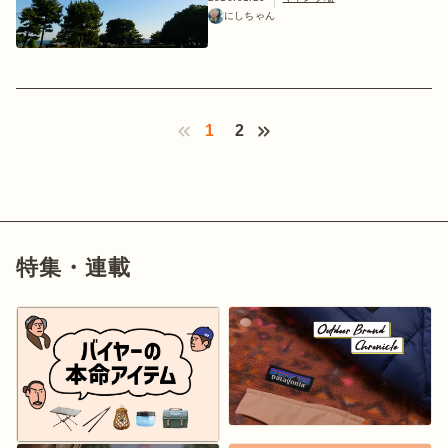
にしちゃん
1
2
‹ Prev
特集・連載