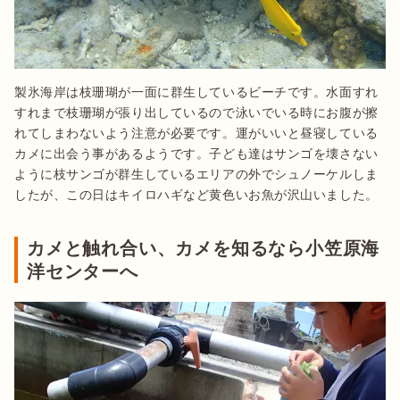
製氷海岸は枝珊瑚が一面に群生しているビーチです。水面すれ
すれまで枝珊瑚が張り出しているので泳いでいる時にお腹が擦
れてしまわないよう注意が必要です。運がいいと昼寝している
カメに出会う事があるようです。子ども達はサンゴを壊さない
ように枝サンゴが群生しているエリアの外でシュノーケルしま
したが、この日はキイロハギなど黄色いお魚が沢山いました。
カメと触れ合い、カメを知るなら小笠原海
洋センターへ