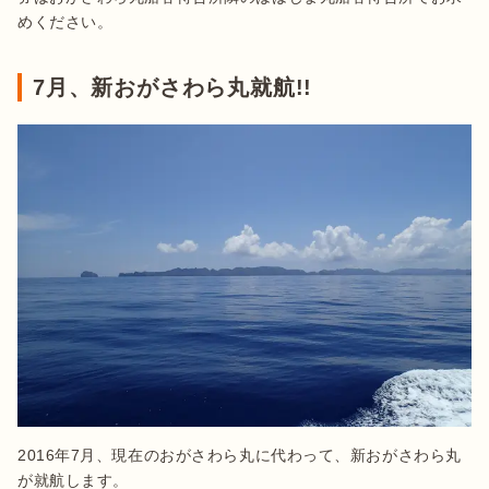
めください。
7月、新おがさわら丸就航!!
2016年7月、現在のおがさわら丸に代わって、新おがさわら丸
が就航します。
