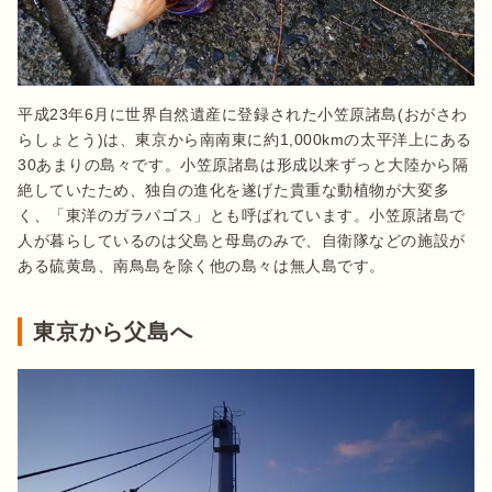
平成23年6月に世界自然遺産に登録された小笠原諸島(おがさわ
らしょとう)は、東京から南南東に約1,000kmの太平洋上にある
30あまりの島々です。小笠原諸島は形成以来ずっと大陸から隔
絶していたため、独自の進化を遂げた貴重な動植物が大変多
く、「東洋のガラパゴス」とも呼ばれています。小笠原諸島で
人が暮らしているのは父島と母島のみで、自衛隊などの施設が
ある硫黄島、南鳥島を除く他の島々は無人島です。
東京から父島へ