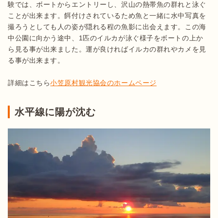
験では、ボートからエントリーし、沢山の熱帯魚の群れと泳ぐ
ことが出来ます。餌付けされているため魚と一緒に水中写真を
撮ろうとしても人の姿が隠れる程の魚影に出会えます。この海
中公園に向かう途中、1匹のイルカが泳ぐ様子をボートの上か
ら見る事が出来ました。運が良ければイルカの群れやカメを見
る事が出来ます。

詳細はこちら
小笠原村観光協会のホームページ
水平線に陽が沈む