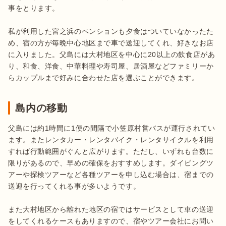
事をとります。

私が利用した宮之浜のペンションも夕食はついていなかったた
め、宿の方が毎晩中心地区まで車で送迎してくれ、好きなお店
に入りました。父島には大村地区を中心に20以上の飲食店があ
り、和食、洋食、中華料理や寿司屋、居酒屋などファミリーか
らカップルまで好みに合わせた店を選ぶことができます。
島内の移動
父島には約1時間に1便の間隔で小笠原村営バスが運行されてい
ます。またレンタカー・レンタバイク・レンタサイクルを利用
すれば行動範囲がぐんと広がります。ただし、いずれも台数に
限りがあるので、早めの確保をおすすめします。ダイビングツ
アーや探検ツアーなど各種ツアーを申し込む場合は、宿までの
送迎を行ってくれる事が多いようです。

また大村地区から離れた地区の宿ではサービスとして車の送迎
をしてくれるケースもありますので、宿やツアー会社にお問い