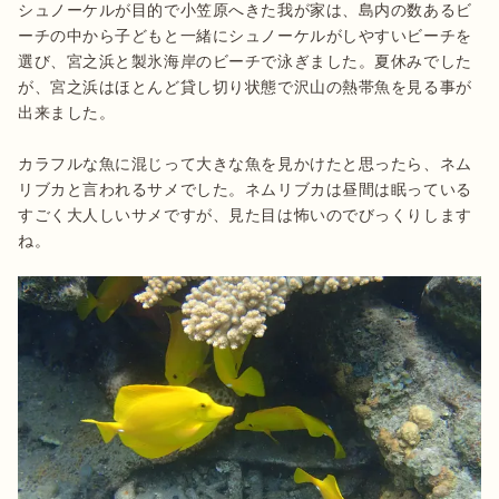
シュノーケルが目的で小笠原へきた我が家は、島内の数あるビ
ーチの中から子どもと一緒にシュノーケルがしやすいビーチを
選び、宮之浜と製氷海岸のビーチで泳ぎました。夏休みでした
が、宮之浜はほとんど貸し切り状態で沢山の熱帯魚を見る事が
出来ました。

カラフルな魚に混じって大きな魚を見かけたと思ったら、ネム
リブカと言われるサメでした。ネムリブカは昼間は眠っている
すごく大人しいサメですが、見た目は怖いのでびっくりします
ね。