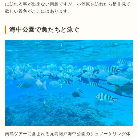
に訪れる事が出来ない南島ですが、小笠原を訪れたら是非見て
欲しい景色がここにはあります。
海中公園で魚たちと泳ぐ
南島ツアーに含まれる兄島瀬戸海中公園のシュノーケリング体