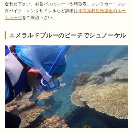
合わせ下さい。村営バスのルートや時刻表、レンタカー・レン
タバイク・レンタサイクルなど詳細は
小笠原村観光協会のホー
ムぺージ
をご確認下さい。
エメラルドブルーのビーチでシュノーケル