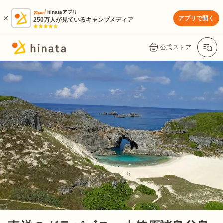
hinataアプリ
アプリで開く
250万人が見ているキャンプメディア
公式ストア