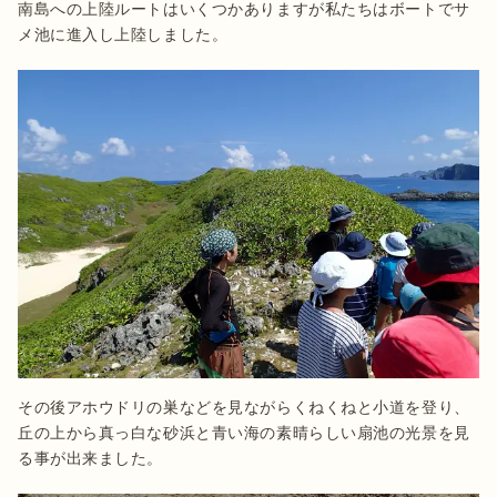
南島への上陸ルートはいくつかありますが私たちはボートでサ
メ池に進入し上陸しました。
その後アホウドリの巣などを見ながらくねくねと小道を登り、
丘の上から真っ白な砂浜と青い海の素晴らしい扇池の光景を見