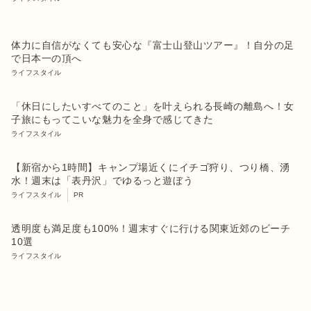
体力に自信がなくても安心な『富士山登山ツアー』！自分の足
で日本一の頂へ
ライフスタイル
「休日にしたいすべてのこと」を叶えられる長崎の離島へ！女
子旅にもってこいな魅力を全身で感じてきた
ライフスタイル
【新宿から1時間】キャンプ場近くにイチゴ狩り、つり橋、湧
水！週末は「表丹沢」でゆるっと遊ぼう
ライフスタイル
PR
透明度も満足度も100%！週末すぐに行ける関東近郊のビーチ
10選
ライフスタイル