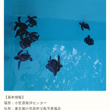
【基本情報】

場所：小笠原海洋センター 

住所：東京都小笠原村父島字屏風谷
