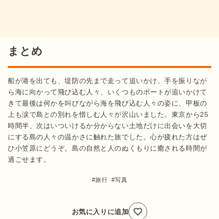
まとめ
船が港を出ても、堤防の先まで走って追いかけ、手を振りなが
ら海に向かって飛び込む人々、いくつものボートが追いかけて
きて最後は何かを叫びながら海を飛び込む人々の姿に、甲板の
上も涙で島との別れを惜しむ人々が沢山いました。東京から25
時間半、次はいついけるか分からない土地だけに出会いを大切
にする島の人々の温かさに触れた旅でした。心が疲れた方はぜ
ひ小笠原にどうぞ。島の自然と人のぬくもりに癒される時間が
過ごせます。
旅行
写真
お気に入りに追加