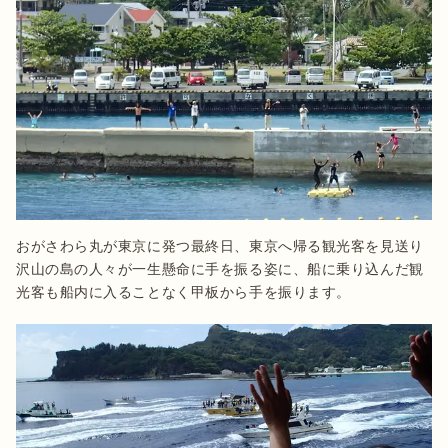
おがさわら丸が東京に発つ最終日、東京へ帰る観光客を見送り
沢山の島の人々が一生懸命に手を振る姿に、船に乗り込んだ観