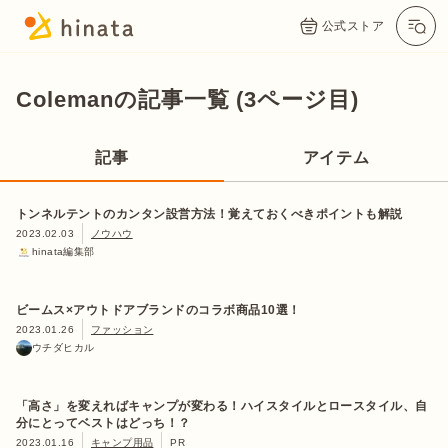
公式ストア
Colemanの記事一覧 (3ページ目)
記事
アイテム
トンネルテントのカンタン設営方法！覚えておくべきポイントも解説
2023.02.03
ノウハウ
hinata編集部
ビームス×アウトドアブランドのコラボ商品10選！
2023.01.26
ファッション
ウチダヒカル
「高さ」を変えればキャンプが変わる！ハイスタイルとロースタイル、自
分にとってベストはどっち！？
2023.01.16
キャンプ用品
PR