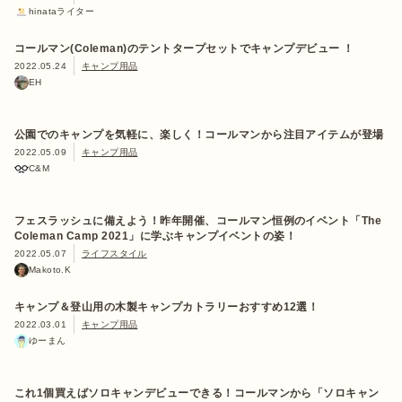
hinataライター
コールマン(Coleman)のテントタープセットでキャンプデビュー ！
2022.05.24
キャンプ用品
EH
公園でのキャンプを気軽に、楽しく！コールマンから注目アイテムが登場
2022.05.09
キャンプ用品
C&M
フェスラッシュに備えよう！昨年開催、コールマン恒例のイベント「The
Coleman Camp 2021」に学ぶキャンプイベントの姿！
2022.05.07
ライフスタイル
Makoto.K
キャンプ＆登山用の木製キャンプカトラリーおすすめ12選！
2022.03.01
キャンプ用品
ゆーまん
これ1個買えばソロキャンデビューできる！コールマンから「ソロキャン