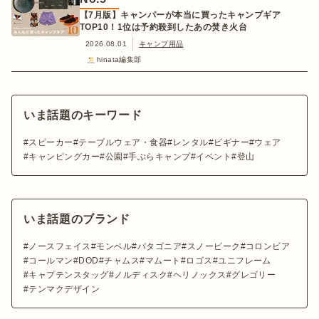
【7月版】キャンパーが本当に買ったキャンプギア
TOP10！1位は予約殺到したあの焚き火台
2026.08.01
キャンプ用品
hinata編集部
いま話題のキーワード
スピーカー
テーブルウェア・食器
レンタル
ビギナー
ウェア
キャンピングカー
公園
手ぶらキャンプ
イベント
登山
いま話題のブランド
ノースフェイス
モンベル
パタゴニア
スノーピーク
コロンビア
コールマン
DOD
チャムス
マムート
ロゴス
ユニフレーム
キャプテンスタッグ
ノルディスク
ヘリノックス
グレゴリー
テンマクデザイン