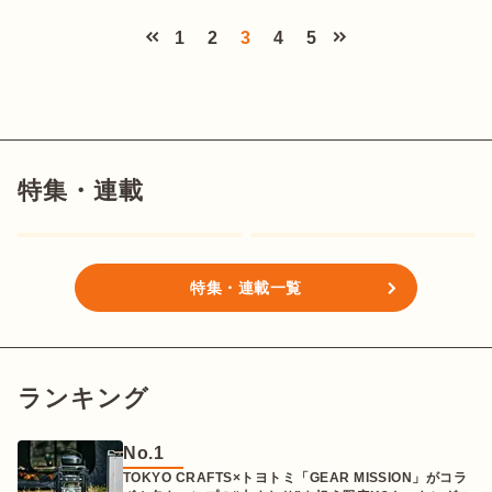
1
2
3
4
5
特集・連載
特集・連載一覧
ランキング
No.
1
TOKYO CRAFTS×トヨトミ「GEAR MISSION」がコラ