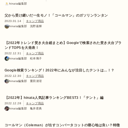
hinata編集部
父から受け継いだ一生モノ！「コールマン」のガソリンランタン
2023.01.14
キャンプ用品
hinata編集部 浅野嘉輝
【2022年トレンド焚き火台総まとめ】Googleで検索された焚き火台ブラ
ンドTOP5を大発表！
2022.12.31
キャンプ用品
hinata編集部 松本璃子
Google検索ランキング！2022年にみんなが注目したテントは…！？
2022.12.30
キャンプ用品
hinata編集部 重田渚瑳
【2022年】hinata人気記事ランキングBEST3！「テント」編
2022.12.28
キャンプ用品
hinata編集部 亀井君典
コールマン（Coleman）が出すコンバータコットの寝心地は良い？特徴