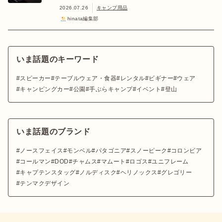
2026.07.26
キャンプ用品
hinata編集部
いま話題のキーワード
スピーカー
テーブルウェア・食器
レンタル
ビギナー
ウェア
キャンピングカー
公園
手ぶらキャンプ
イベント
登山
いま話題のブランド
ノースフェイス
モンベル
パタゴニア
スノーピーク
コロンビア
コールマン
DOD
チャムス
マムート
ロゴス
ユニフレーム
キャプテンスタッグ
ノルディスク
ヘリノックス
グレゴリー
テンマクデザイン