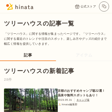
公式ストア
ツリーハウスの記事一覧
「ツリーハウス」に関する情報が集まったページです。「ツリーハウス」
に関する最近のトレンドや注目のスポット、楽しみ方やグッズの紹介まで
幅広く情報を提供していきます。
記事
アイテム
ツリーハウスの新着記事
公式App
Twitter
Instagram
LINE
28件
京都のおすすめキャンプ場22選！
温泉や無料スポットもあり！
公式オンラインストア
2023.05.31
キャンプ場
hinata編集部