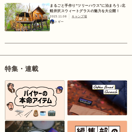
まるごと手作り“ツリーハウス”に泊まろう♪北
軽井沢スウィートグラスの魅力を大公開！
2015.11.08
キャンプ場
トギー
特集・連載