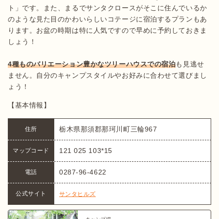
ト」です。また、まるでサンタクロースがそこに住んでいるか
のような見た目のかわいらしいコテージに宿泊するプランもあ
ります。お盆の時期は特に人気ですので早めに予約しておきま
しょう！

4種ものバリエーション豊かなツリーハウスでの宿泊
も見逃せ
ません。自分のキャンプスタイルやお好みに合わせて選びまし
ょう！
【基本情報】
栃木県那須郡那珂川町三輪967
住所
121 025 103*15
マップコード
0287-96-4622
電話
公式サイト
サンタヒルズ