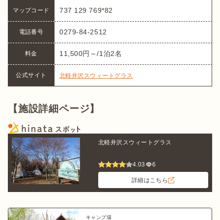
737 129 769*82
マップコード
0279-84-2512
電話番号
11,500円～/1泊2名
料金
公式サイト
北軽井沢スウィートグラス
【施設詳細ページ】
北軽井沢スウィートグラス
4.03
6
詳細はこちら
キャンプ場