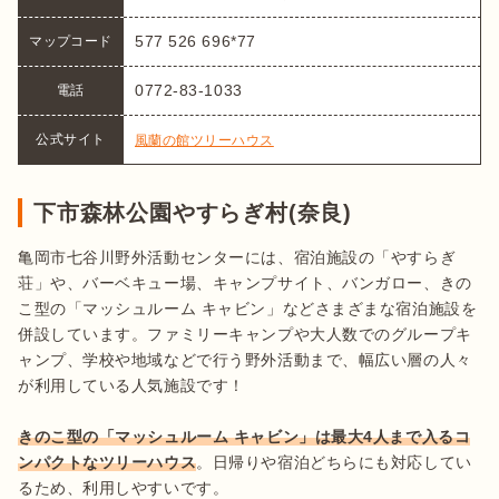
577 526 696*77
マップコード
0772-83-1033
電話
公式サイト
風蘭の館ツリーハウス
下市森林公園やすらぎ村(奈良)
亀岡市七谷川野外活動センターには、宿泊施設の「やすらぎ
荘」や、バーベキュー場、キャンプサイト、バンガロー、きの
こ型の「マッシュルーム キャビン」などさまざまな宿泊施設を
併設しています。ファミリーキャンプや大人数でのグループキ
ャンプ、学校や地域などで行う野外活動まで、幅広い層の人々
が利用している人気施設です！

きのこ型の「マッシュルーム キャビン」は最大4人まで入るコ
ンパクトなツリーハウス
。日帰りや宿泊どちらにも対応してい
るため、利用しやすいです。