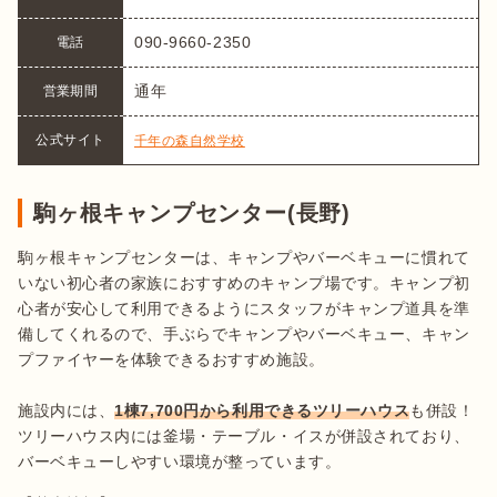
090-9660-2350
電話
通年
営業期間
公式サイト
千年の森自然学校
駒ヶ根キャンプセンター(長野)
駒ヶ根キャンプセンターは、キャンプやバーベキューに慣れて
いない初心者の家族におすすめのキャンプ場です。キャンプ初
心者が安心して利用できるようにスタッフがキャンプ道具を準
備してくれるので、手ぶらでキャンプやバーベキュー、キャン
プファイヤーを体験できるおすすめ施設。

施設内には、
1棟7,700円から利用できるツリーハウス
も併設！
ツリーハウス内には釜場・テーブル・イスが併設されており、
バーベキューしやすい環境が整っています。