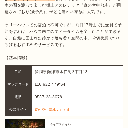
木の間を渡って楽しむ樹上アスレチック『森の空中散歩』が用
意されており(要予約)、子ども連れの家族に人気です。

ツリーハウスでの宿泊は不可ですが、前日17時までに受付で予
約をすれば、ハウス内でのティータイムを楽しむことができま
す。自然に囲まれた静かで落ち着く空間の中、貸切状態でつく
ろげるおすすめのサービスです。

【基本情報】
静岡県熱海市水口町2丁目13−1
住所
116 622 479*64
マップコード
0557-28-3678
電話
公式サイト
森の空中基地くすくす
ライフスタイル