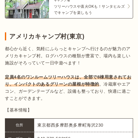
キャンプ場
ツリーハウスや直火OKも！サンタヒルズ
でキャンプを楽しもう
アメリカキャンプ村(東京)
都心から近く、気軽にふらっとキャンプへ行けるのが魅力のア
メリカキャンプ村。ログハウスの種類が豊富で、場内も楽しい
施設がそろっていて一日中遊べます！

定員4名のワンルームツリーハウスは、全部で8棟用意されてお
り、インパクトのあるグリーンの屋根が特徴的
。冷蔵庫やエア
コン、ガーデンテーブルなど、設備も整っており、快適に過ご
すことができます。
【基本情報】
東京都西多摩郡奥多摩町海沢230
住所