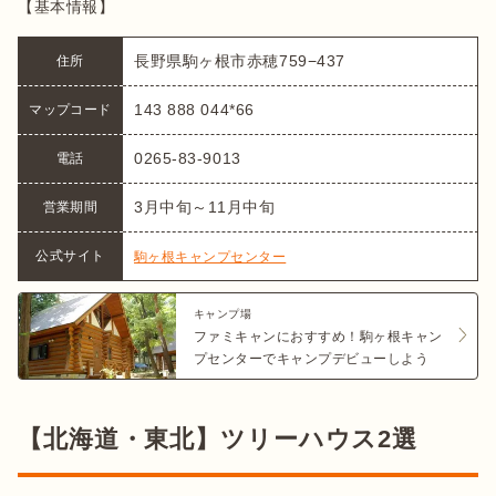
【基本情報】
長野県駒ヶ根市赤穂759−437
住所
143 888 044*66
マップコード
0265-83-9013
電話
3月中旬～11月中旬
営業期間
公式サイト
駒ヶ根キャンプセンター
キャンプ場
ファミキャンにおすすめ！駒ヶ根キャン
プセンターでキャンプデビューしよう
【北海道・東北】ツリーハウス2選