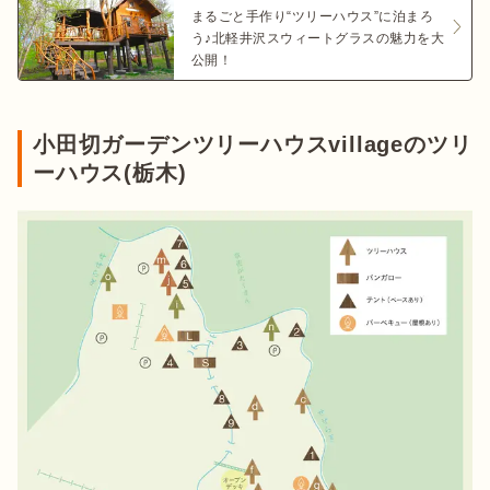
まるごと手作り“ツリーハウス”に泊まろ
う♪北軽井沢スウィートグラスの魅力を大
公開！
小田切ガーデンツリーハウスvillageのツリ
ーハウス(栃木)