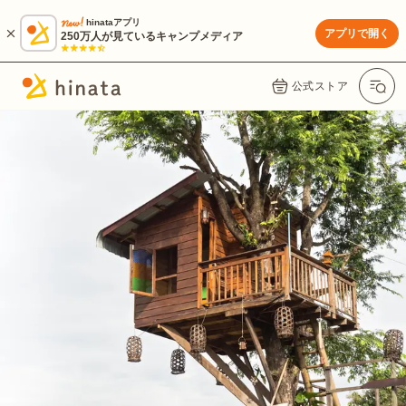
hinataアプリ
アプリで開く
250万人が見ているキャンプメディア
公式ストア