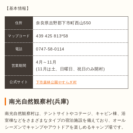
【基本情報】
奈良県吉野郡下市町西山550
住所
439 425 813*58
マップコード
0747-58-0114
電話
4月～11月

営業期間
(11月は土、日曜日、祝日のみ開村)
公式サイト
下市森林公園やすらぎ村
南光自然観察村(兵庫)
南光自然観察村は、テントサイトやコテージ、キャビン棟、浴
室棟などをさまざまなタイプの宿泊施設を備えており、オール
シーズンでキャンプやアウトドアを楽しめるキャンプ場です。
