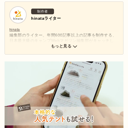
制作者
hinataライター
hinata
編集部のライター。年間600記事以上の記事を制作する、
日本最大級のキャンプWebマガジン編集部がキャッチし
た、アウトドアの最新情報をお届けします。
もっと見る