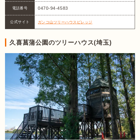
0470-94-4583
電話番号
公式サイト
ガンコ山ツリーハウスビレッジ
久喜菖蒲公園のツリーハウス(埼玉)