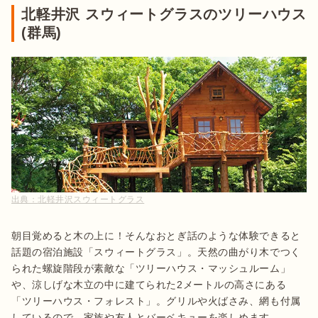
北軽井沢 スウィートグラスのツリーハウス
(群馬)
出典：
北軽井沢スウィートグラス
朝目覚めると木の上に！そんなおとぎ話のような体験できると
話題の宿泊施設「スウィートグラス」。天然の曲がり木でつく
られた螺旋階段が素敵な「ツリーハウス・マッシュルーム」
や、涼しげな木立の中に建てられた2メートルの高さにある
「ツリーハウス・フォレスト」。グリルや火ばさみ、網も付属
しているので、家族や友人とバーベキューを楽しめます。