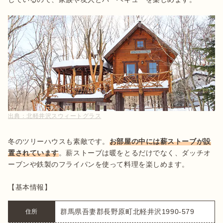
出典：
北軽井沢スウィートグラス
冬のツリーハウスも素敵です。
お部屋の中には薪ストーブが設
置されています
。薪ストーブは暖をとるだけでなく、ダッチオ
ーブンや鉄製のフライパンを使って料理を楽しめます。

【基本情報】
群馬県吾妻郡長野原町北軽井沢1990-579
住所