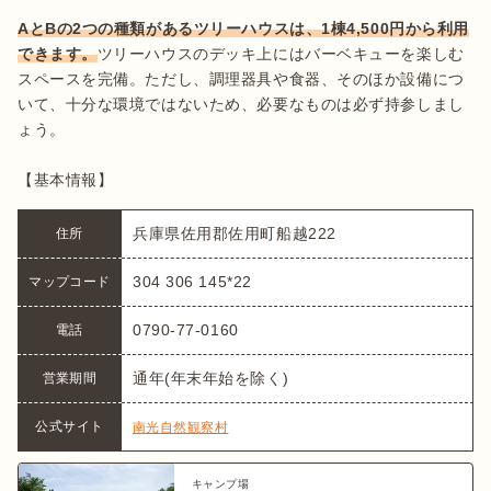
AとBの2つの種類があるツリーハウスは、1棟4,500円から利用
できます。
ツリーハウスのデッキ上にはバーベキューを楽しむ
スペースを完備。ただし、調理器具や食器、そのほか設備につ
いて、十分な環境ではないため、必要なものは必ず持参しまし
ょう。

【基本情報】
兵庫県佐用郡佐用町船越222
住所
304 306 145*22
マップコード
0790-77-0160
電話
通年(年末年始を除く)
営業期間
公式サイト
南光自然観察村
キャンプ場