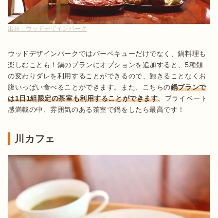
出典：
ウッドデザインパーク
ウッドデザインパークではバーベキューだけでなく、鍋料理も
楽しむことも！鍋のプランにオプションを追加すると、5種類
の変わりダレを利用することができるので、飽きることなくお
腹いっぱい食べることができます。また、こちらの
鍋プランで
は1日1組限定の茶室も利用することができます
。プライベート
感満載の中、雰囲気のある茶室で鍋をしたら最高です！
川カフェ