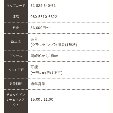
51 829 340*61
マップコード
080-5810-6322
電話
36,000円〜
料金
あり

駐車場
(グランピング利用者は無料)
岡崎ICから15km
アクセス
可能

ペット可否
(一部の施設は不可)
通年営業
営業期間
チェックイン 
15:00 / 11:00
/ チェックア
ウト