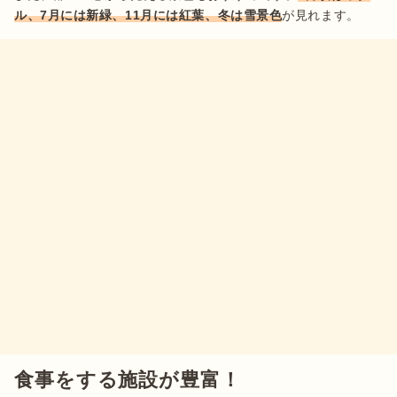
ル、7月には新緑、11月には紅葉、冬は雪景色
が見れます。
食事をする施設が豊富！