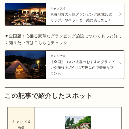
キャンプ場
東海地方の人気グランピング施設20選！
カップルやペットと一緒に楽しめる！
▼全国版！心踊る豪華なグランピング施設についてもっと詳し
く知りたい方はこちらもチェック
キャンプ場
【全国】コスパ抜群のおすすめグランピ
ング施設を紹介！1万円以内で豪華なプ
ランも
この記事で紹介したスポット
キャンプ場
画像