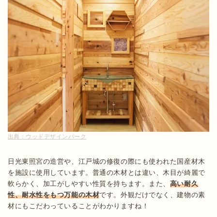
出典：
ウッドデザインパーク
日光東照宮の造営や、江戸城の修復の際にも使われた国産材木
を施設に使用しています。普通の木材とは違い、木目が綺麗で
軟らかく、加工がしやすい性質を持ちます。また、
高い耐久
性、耐水性をもつ万能の木材
です。外観だけでなく、建物の素
材にもこだわっていることがわかりますね！