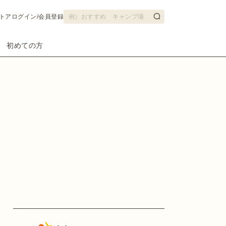
トア
ログイン/会員登録
初めての方