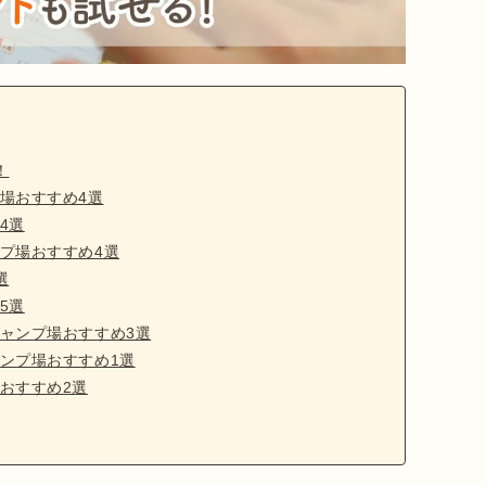
！
場おすすめ4選
4選
プ場おすすめ4選
選
5選
ャンプ場おすすめ3選
ンプ場おすすめ1選
おすすめ2選