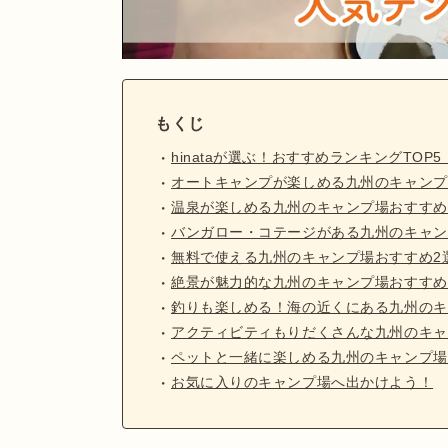
もくじ
hinataが選ぶ！おすすめランキングTOP5
オートキャンプが楽しめる九州のキャンプ
温泉が楽しめる九州のキャンプ場おすすめ
バンガロー・コテージがある九州のキャン
無料で使える九州のキャンプ場おすすめ2
絶景が魅力的な九州のキャンプ場おすすめ
釣りも楽しめる！海の近くにある九州のキ
アクティビティもりだくさんな九州のキャ
ペットと一緒に楽しめる九州のキャンプ場
お気に入りのキャンプ場へ出かけよう！