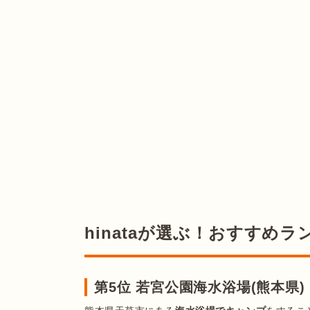
hinataが選ぶ！おすすめラ
第5位 若宮公園海水浴場(熊本県)