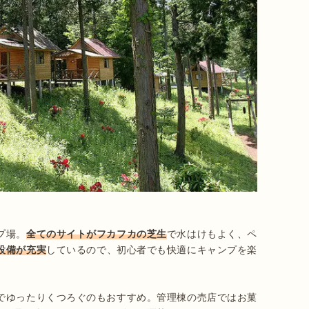
プ場。
全てのサイトがフカフカの芝生
で水はけもよく、ペ
設備が充実
しているので、初心者でも快適にキャンプを楽
でゆったりくつろぐのもおすすめ。管理棟の売店ではお菓