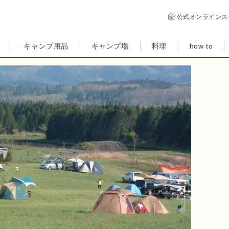
公式オンラインス
集
キャンプ用品
キャンプ場
料理
how to