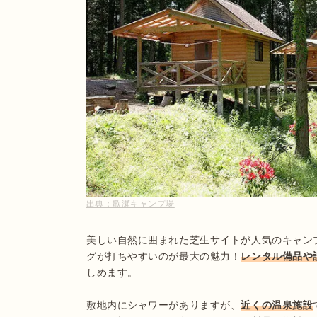
出典：
歌瀬キャンプ場
美しい自然に囲まれた芝生サイトが人気のキャン
グが打ちやすいのが最大の魅力！
レンタル備品や
しめます。

敷地内にシャワーがありますが、
近くの温泉施設