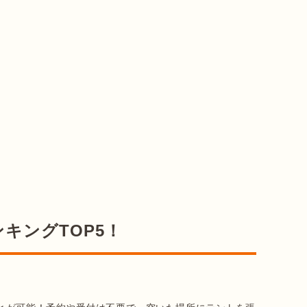
ンキングTOP5！