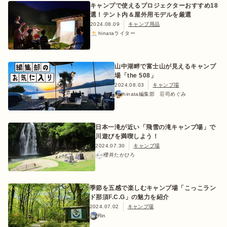
キャンプで使えるプロジェクターおすすめ18
選！テント内＆屋外用モデルを厳選
2024.08.09
キャンプ用品
hinataライター
山中湖畔で富士山が見えるキャンプ
場「the 508」
2024.08.03
キャンプ場
hinata編集部 荘司めぐみ
日本一滝が近い「飛雪の滝キャンプ場」で
川遊びを満喫しよう！
2024.07.30
キャンプ場
櫻井たかひろ
季節を五感で楽しむキャンプ場「こっこラン
ド那須F.C.G」の魅力を紹介
2024.07.02
キャンプ場
Rin