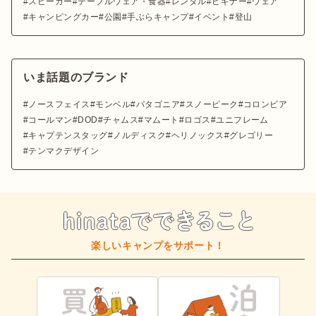
スピーカー
テーブルウェア・食器
レンタル
ビギナー
ウェア
キャンピングカー
公園
手ぶらキャンプ
イベント
登山
いま話題のブランド
ノースフェイス
モンベル
パタゴニア
スノーピーク
コロンビア
コールマン
DOD
チャムス
マムート
ロゴス
ユニフレーム
キャプテンスタッグ
ノルディスク
ヘリノックス
グレゴリー
テンマクデザイン
楽しいキャンプをサポート！