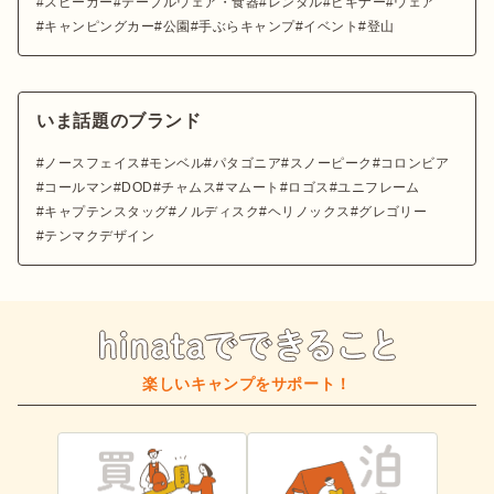
スピーカー
テーブルウェア・食器
レンタル
ビギナー
ウェア
キャンピングカー
公園
手ぶらキャンプ
イベント
登山
いま話題のブランド
ノースフェイス
モンベル
パタゴニア
スノーピーク
コロンビア
コールマン
DOD
チャムス
マムート
ロゴス
ユニフレーム
キャプテンスタッグ
ノルディスク
ヘリノックス
グレゴリー
テンマクデザイン
楽しいキャンプをサポート！