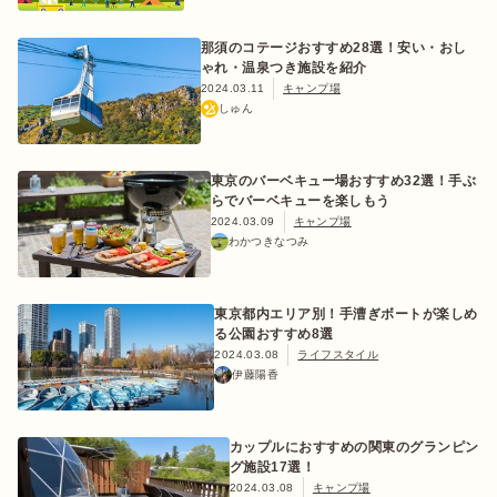
那須のコテージおすすめ28選！安い・おし
ゃれ・温泉つき施設を紹介
2024.03.11
キャンプ場
しゅん
東京のバーベキュー場おすすめ32選！手ぶ
らでバーベキューを楽しもう
2024.03.09
キャンプ場
わかつきなつみ
東京都内エリア別！手漕ぎボートが楽しめ
る公園おすすめ8選
2024.03.08
ライフスタイル
伊藤陽香
カップルにおすすめの関東のグランピン
グ施設17選！
2024.03.08
キャンプ場