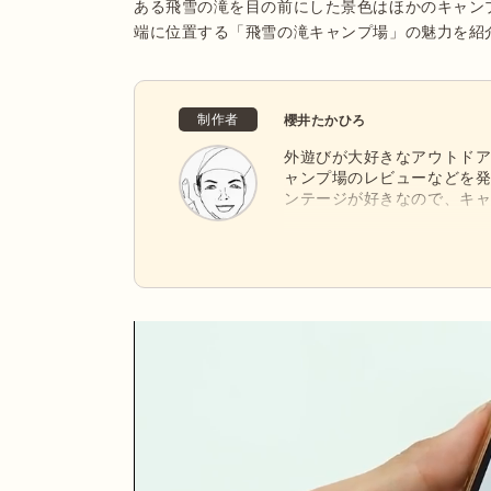
ある飛雪の滝を目の前にした景色はほかのキャン
端に位置する「飛雪の滝キャンプ場」の魅力を紹
制作者
櫻井たかひろ
外遊びが大好きなアウトド
ャンプ場のレビューなどを発
ンテージが好きなので、キ
す。関東のキャンプ場を中
ざまなキャンプスタイルで