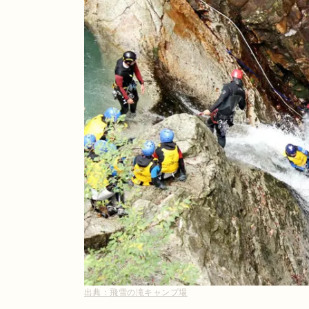
出典：
飛雪の滝キャンプ場