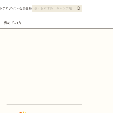
トア
ログイン/会員登録
初めての方