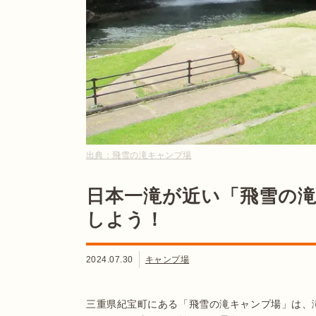
出典：
飛雪の滝キャンプ場
日本一滝が近い「飛雪の
しよう！
2024.07.30
キャンプ場
三重県紀宝町にある「飛雪の滝キャンプ場」は、