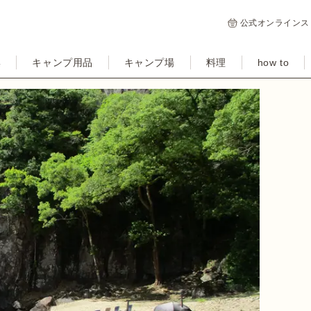
公式オンラインス
集
キャンプ用品
キャンプ場
料理
how to