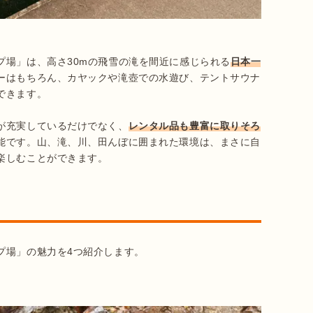
プ場」は、高さ30mの飛雪の滝を間近に感じられる
日本一
ーはもちろん、カヤックや滝壺での水遊び、テントサウナ
きます。

が充実しているだけでなく、
レンタル品も豊富に取りそろ
能です。山、滝、川、田んぼに囲まれた環境は、まさに自
プ場」の魅力を4つ紹介します。