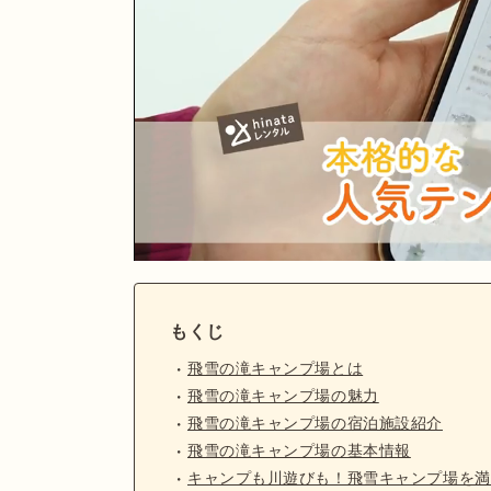
もくじ
飛雪の滝キャンプ場とは
飛雪の滝キャンプ場の魅力
飛雪の滝キャンプ場の宿泊施設紹介
飛雪の滝キャンプ場の基本情報
キャンプも川遊びも！飛雪キャンプ場を満