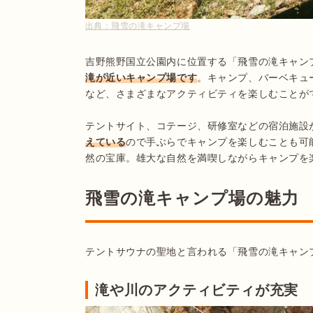
出典：
飛雪の滝キャンプ場
吉野熊野国立公園内に位置する「飛雪の滝キャン
滝が近いキャンプ場です
。キャンプ、バーベキュ
など、さまざまなアクティビティを楽しむことがで
テントサイト、コテージ、研修室などの宿泊施設
えている
ので手ぶらでキャンプを楽しむことも可
飛雪の滝キャンプ場の魅力
テントサウナの聖地と言われる「飛雪の滝キャン
滝や川のアクティビティが充実