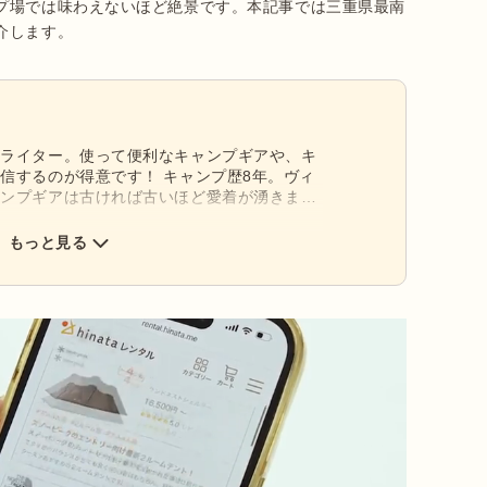
プ場では味わえないほど絶景です。本記事では三重県最南
介します。
アライター。使って便利なキャンプギアや、キ
信するのが得意です！ キャンプ歴8年。ヴィ
ャンプギアは古ければ古いほど愛着が湧きま
心にファミキャン・グルキャン・ソロなどさま
楽しんでいます！
もっと見る