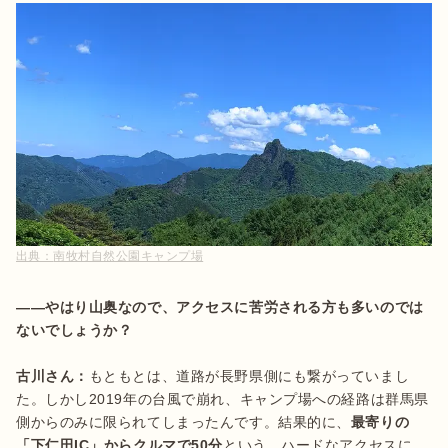
出典：
南牧村自然公園キャンプ場
――やはり山奥なので、アクセスに苦労される方も多いのでは
ないでしょうか？
古川さん：
もともとは、道路が長野県側にも繋がっていまし
た。しかし2019年の台風で崩れ、キャンプ場への経路は群馬県
側からのみに限られてしまったんです。結果的に、
最寄りの
「下仁田IC」からクルマで50分
という、ハードなアクセスに。
