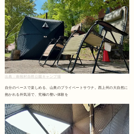
出典：
南牧村自然公園キャンプ場
自分のペースで楽しめる、山奥のプライベートサウナ。西上州の大自然に
抱かれる外気浴で、究極の整い体験を