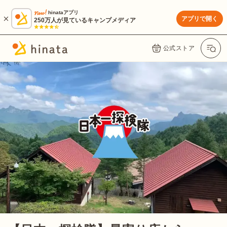
hinataアプリ
アプリで開く
250万人が見ているキャンプメディア
公式ストア