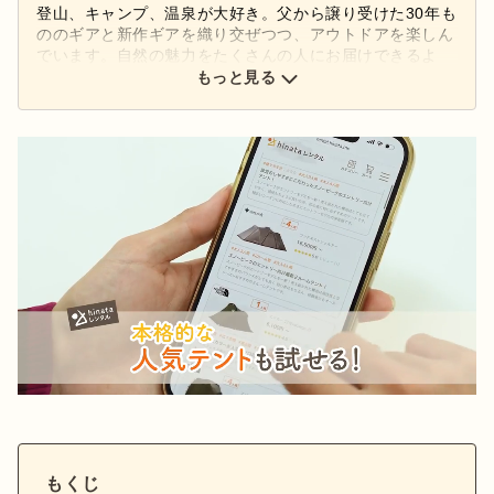
登山、キャンプ、温泉が大好き。父から譲り受けた30年も
ののギアと新作ギアを織り交ぜつつ、アウトドアを楽しん
でいます。自然の魅力をたくさんの人にお届けできるよ
う、頑張ります！
もっと見る
もくじ