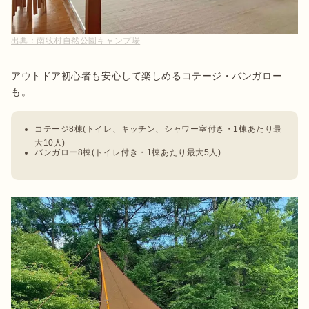
出典：
南牧村自然公園キャンプ場
アウトドア初心者も安心して楽しめるコテージ・バンガロー
コテージ8棟(トイレ、キッチン、シャワー室付き・1棟あたり最
大10人)
バンガロー8棟(トイレ付き・1棟あたり最大5人)