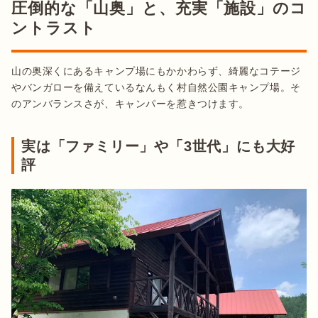
圧倒的な「山奥」と、充実「施設」のコ
ントラスト
山の奥深くにあるキャンプ場にもかかわらず、綺麗なコテージ
やバンガローを備えているなんもく村自然公園キャンプ場。そ
のアンバランスさが、キャンパーを惹きつけます。
実は「ファミリー」や「3世代」にも大好
評