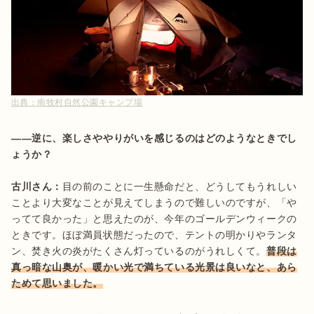
出典：
南牧村自然公園キャンプ場
――逆に、楽しさややりがいを感じるのはどのようなときでし
ょうか？
古川さん：
目の前のことに一生懸命だと、どうしてもうれしい
ことより大変なことが見えてしまうので難しいのですが、「や
ってて良かった」と思えたのが、今年のゴールデンウィークの
ときです。ほぼ満員状態だったので、テントの明かりやランタ
ン、焚き火の炎がたくさん灯っているのがうれしくて。
普段は
真っ暗な山奥が、暖かい光で満ちている光景は良いなと、あら
ためて思いました。