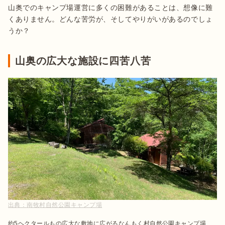
山奥でのキャンプ場運営に多くの困難があることは、想像に難
くありません。どんな苦労が、そしてやりがいがあるのでしょ
うか？
山奥の広大な施設に四苦八苦
出典：
南牧村自然公園キャンプ場
約5ヘクタールもの広大な敷地に広がるなんもく村自然公園キャンプ場