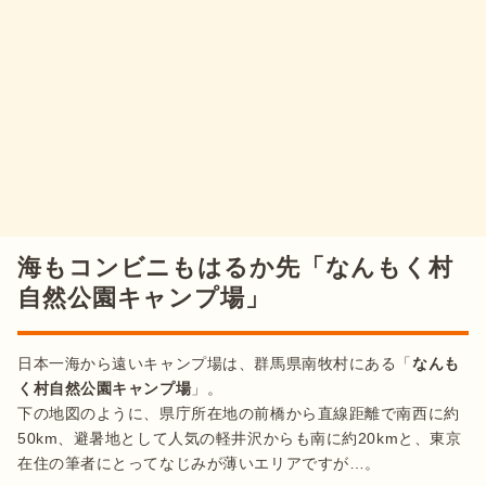
海もコンビニもはるか先「なんもく村
自然公園キャンプ場」
日本一海から遠いキャンプ場は、群馬県南牧村にある「
なんも
く村自然公園キャンプ場
」。

下の地図のように、県庁所在地の前橋から直線距離で南西に約
50km、避暑地として人気の軽井沢からも南に約20kmと、東京
在住の筆者にとってなじみが薄いエリアですが…。