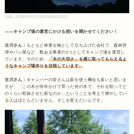
出典：
Instagram(＠nanmokunomori)
――キャンプ場の運営にかける想いを聞かせてください！
古川さん：
もともと林業を軸として立ち上げた会社で、森林管
理やパン屋など、数ある事業の1つとしてキャンプ場を運営し
ています。そのため、
「木の大切さ」を感じ取ってもらえるよ
うなキャンプ場作りを目指しています。
古川さん：
キャンパーの皆さんは薪を使う機会も多いと思いま
すが、「この木が何年かけて育った何の木で、それを割ってど
のくらい乾燥させた薪なのか」ということを考えて燃やしてい
る人はほとんどいません。そこを変えたいんです。