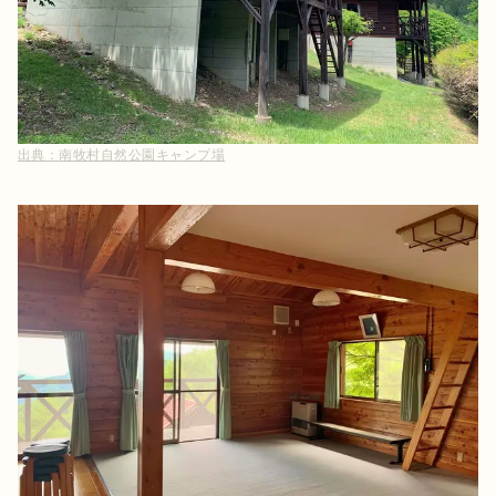
出典：
南牧村自然公園キャンプ場