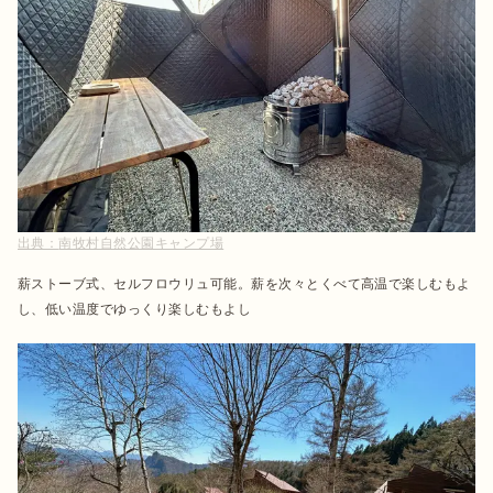
出典：
南牧村自然公園キャンプ場
薪ストーブ式、セルフロウリュ可能。薪を次々とくべて高温で楽しむもよ
し、低い温度でゆっくり楽しむもよし