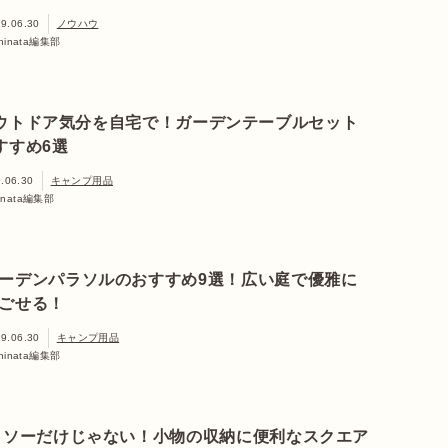
9.06.30
ノウハウ
hinata編集部
ウトドア気分を自宅で！ガーデンテーブルセット
すすめ6選
.06.30
キャンプ用品
inata編集部
ーデンパラソルのおすすめ9選！広い庭で優雅に
ごせる！
9.06.30
キャンプ用品
hinata編集部
イソーだけじゃない！小物の収納に便利なスクエア