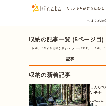
おすすめ特
収納の記事一覧 (5ページ目)
「収納」に関する情報が集まったページです。「収納」に
記事
収納の新着記事
こんなの
ンテナ「I
2020.01.21
fuji