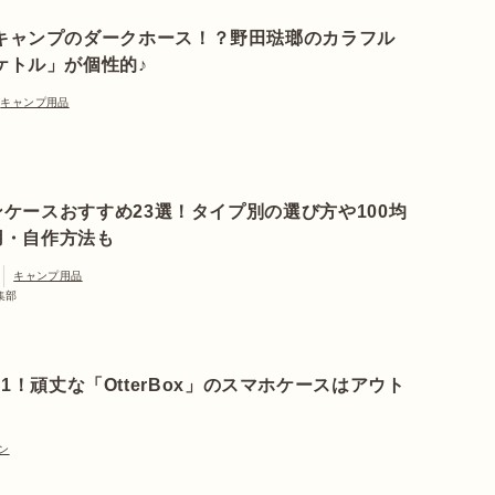
キャンプのダークホース！？野田琺瑯のカラフル
ケトル」が個性的♪
キャンプ用品
ケースおすすめ23選！タイプ別の選び方や100均
用・自作方法も
キャンプ用品
編集部
1！頑丈な「OtterBox」のスマホケースはアウト
ン