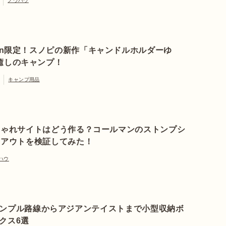
ノウハウ
zon限定！スノピの新作「キャンドルホルダーゆ
癒しのキャンプ！
キャンプ用品
しゃれサイトはどう作る？コールマンのストンプシ
イアウトを検証してみた！
ハウ
ンプル路線からアジアンテイストまで小型収納ボ
クス6選