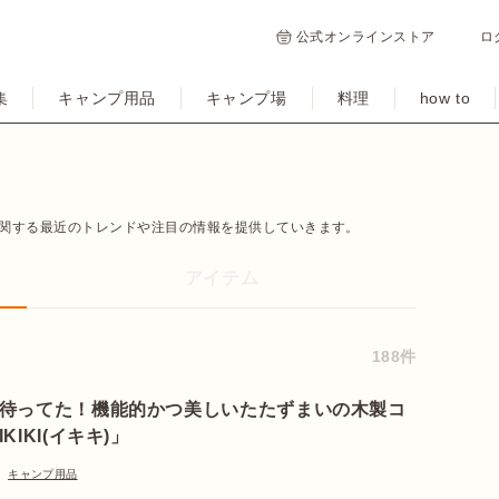
公式オンラインストア
ロ
集
キャンプ用品
キャンプ場
料理
how to
関する最近のトレンドや注目の情報を提供していきます。
アイテム
188件
待ってた！機能的かつ美しいたたずまいの木製コ
KIKI(イキキ)」
キャンプ用品