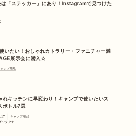
は「ステッカー」にあり！Instagramで見つけた
ウ
使いたい！おしゃれカトラリー・ファニチャー満
TAGE展示会に潜入☆
キャンプ用品
ゃれキッチンに早変わり！キャンプで使いたいス
スボトル7選
.17
キャンプ用品
ザワタクヤ