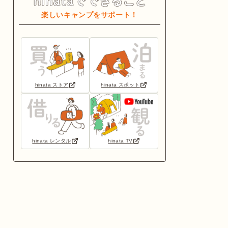
楽しいキャンプをサポート！
hinata ストア
hinata スポット
hinata レンタル
hinata TV