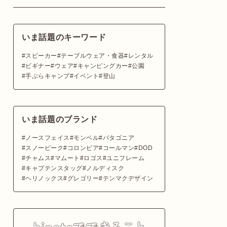
いま話題のキーワード
スピーカー
テーブルウェア・食器
レンタル
ビギナー
ウェア
キャンピングカー
公園
手ぶらキャンプ
イベント
登山
いま話題のブランド
ノースフェイス
モンベル
パタゴニア
スノーピーク
コロンビア
コールマン
DOD
チャムス
マムート
ロゴス
ユニフレーム
キャプテンスタッグ
ノルディスク
ヘリノックス
グレゴリー
テンマクデザイン