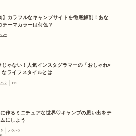
集】カラフルなキャンプサイトを徹底解剖！あな
のテーマカラーは何色？
ウハウ
けじゃない！人気インスタグラマーの「おしゃれ×
」なライフスタイルとは
ウハウ
PR
中に作るミニチュアな世界♡キャンプの思い出をテ
ウムにしよう
10
ノウハウ
花