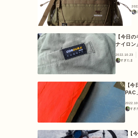
202
【今日の
ナイロン
2022.10.23
すぎたま
【今
PA
2022.10
すぎ
【