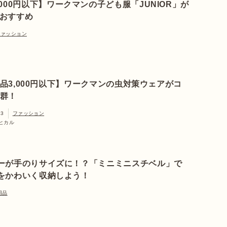
,000円以下】ワークマンの子ども服「JUNIOR」が
おすすめ
ファッション
品3,000円以下】ワークマンの虫対策ウェアがコ
群！
23
ファッション
ヒカル
ーが手のりサイズに！？「ミニミニスチベル」で
をかわいく収納しよう！
用品