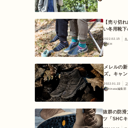
【売り切れ
い冬用靴下
2022.02.15
キ
EH
メレルの新
ズ。キャン
2022.01.22
hinata編集
抜群の防滑
ツ「SHCキ