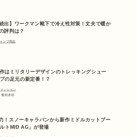
続出】ワークマン靴下で冷え性対策！丈夫で暖か
の評判は？
ャンプ用品
作はミリタリーデザインのトレッキングシュー
プの足元の新定番！？
ファッション
部 重田渚瑳
力！スノーキャラバンから新作ミドルカットブー
ルトMID AG」が登場