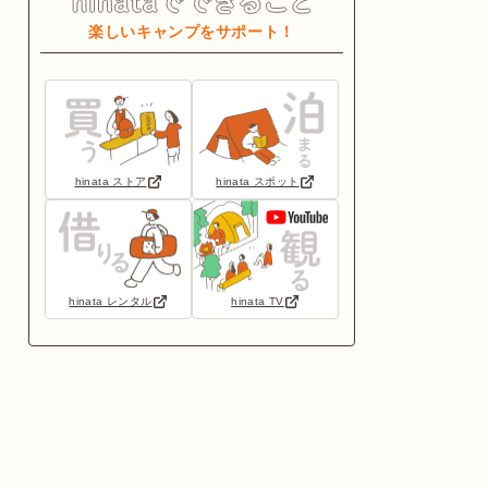
楽しいキャンプをサポート！
hinata ストア
hinata スポット
hinata レンタル
hinata TV