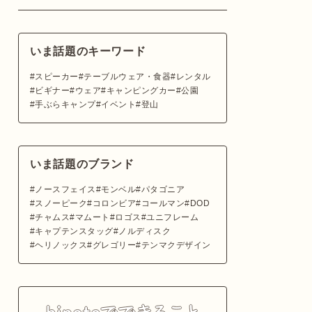
いま話題のキーワード
スピーカー
テーブルウェア・食器
レンタル
ビギナー
ウェア
キャンピングカー
公園
手ぶらキャンプ
イベント
登山
いま話題のブランド
ノースフェイス
モンベル
パタゴニア
スノーピーク
コロンビア
コールマン
DOD
チャムス
マムート
ロゴス
ユニフレーム
キャプテンスタッグ
ノルディスク
ヘリノックス
グレゴリー
テンマクデザイン