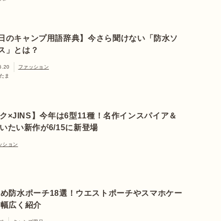
日のキャンプ用語辞典】今さら聞けない「防水ソ
ス」とは？
6.20
ファッション
たま
ク×JINS】今年は6型11種！名作インスパイア＆
いたい新作が6/15に新登場
ッション
め防水ポーチ18選！ウエストポーチやスマホケー
ど幅広く紹介