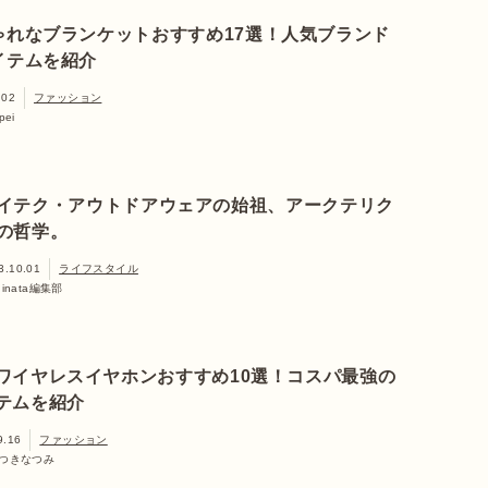
ゃれなブランケットおすすめ17選！人気ブランド
イテムを紹介
.02
ファッション
pei
イテク・アウトドアウェアの始祖、アークテリク
の哲学。
3.10.01
ライフスタイル
hinata編集部
ワイヤレスイヤホンおすすめ10選！コスパ最強の
テムを紹介
9.16
ファッション
つきなつみ