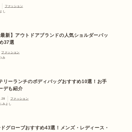
ファッション
よし
6年最新】アウトドアブランドの人気ショルダーバッ
め37選
ファッション
つみ
テリーランチのボディバッグおすすめ10選！お手
ーデも紹介
1.28
ファッション
ふみよし
ドグローブおすすめ43選！メンズ・レディース・