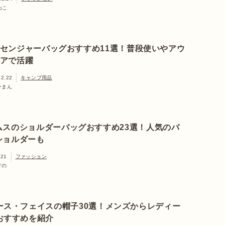
わこ
センジャーバッグおすすめ11選！普段使いやアウ
アで活躍
12.22
キャンプ用品
ーまん
ムスのショルダーバッグおすすめ23選！人気のバ
ショルダーも
.21
ファッション
ぞの
ース・フェイスの帽子30選！メンズからレディー
おすすめを紹介