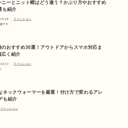
ーニーとニット帽はどう違う？かぶり方やおすすめ
7選も紹介
.10.26
ファッション
瀬アヤ
袋のおすすめ30選！アウトドアからスマホ対応ま
幅広く紹介
.10.17
ファッション
n
なネックウォーマーを厳選！付け方で変わるアレ
デも紹介
ファッション