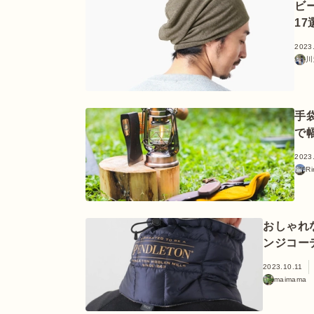
ビ
1
2023
川
手
で
2023
Ri
おしゃれ
ンジコー
2023.10.11
maimama