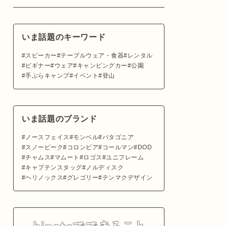
いま話題のキーワード
スピーカー
テーブルウェア・食器
レンタル
ビギナー
ウェア
キャンピングカー
公園
手ぶらキャンプ
イベント
登山
いま話題のブランド
ノースフェイス
モンベル
パタゴニア
スノーピーク
コロンビア
コールマン
DOD
チャムス
マムート
ロゴス
ユニフレーム
キャプテンスタッグ
ノルディスク
ヘリノックス
グレゴリー
テンマクデザイン