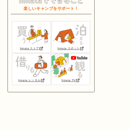
楽しいキャンプをサポート！
hinata ストア
hinata スポット
hinata レンタル
hinata TV