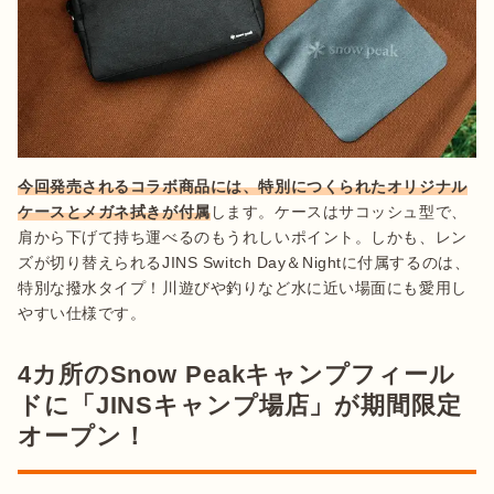
今回発売されるコラボ商品には、特別につくられたオリジナル
ケースとメガネ拭きが付属
します。ケースはサコッシュ型で、
肩から下げて持ち運べるのもうれしいポイント。しかも、レン
ズが切り替えられるJINS Switch Day＆Nightに付属するのは、
特別な撥水タイプ！川遊びや釣りなど水に近い場面にも愛用し
やすい仕様です。
4カ所のSnow Peakキャンプフィール
ドに「JINSキャンプ場店」が期間限定
オープン！