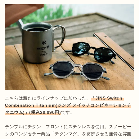
こちらは新たにラインナップに加わった、
「JINS Switch 
Combination Titanium(ジンズ スイッチコンビネーションチ
タニウム)」(税込29,990円)
です。

テンプルにチタン、フロントにステンレスを使用。スノーピー
クのロングセラー商品「チタンマグ」を彷彿させる無骨な雰囲