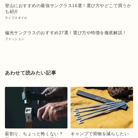
登山におすすめの最強サングラス16選！選び方やどこで買うか
も紹介
ライフスタイル
偏光サングラスのおすすめ27選！選び方や特徴を徹底解説！
ファッション
あわせて読みたい記事
薪割り、ちょっと怖くない？
キャンプで荷物を減らしたい