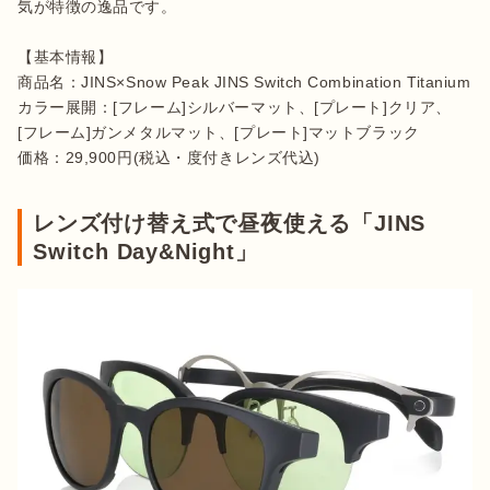
気が特徴の逸品です。

【基本情報】

商品名：JINS×Snow Peak JINS Switch Combination Titanium

カラー展開：[フレーム]シルバーマット、[プレート]クリア、 
[フレーム]ガンメタルマット、[プレート]マットブラック

価格：29,900円(税込・度付きレンズ代込)
レンズ付け替え式で昼夜使える「JINS
Switch Day&Night」