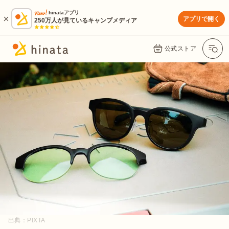
hinataアプリ
アプリで開く
250万人が見ているキャンプメディア
公式ストア
出典：
PIXTA