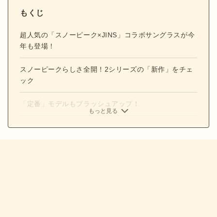
もくじ
超人気の「スノーピーク×JINS」コラボサングラスが今
年も登場！
スノーピークらしさ全開！2シリーズの「新作」をチェ
ック
「定番」モデルもブラッシュアップ！
もっと見る