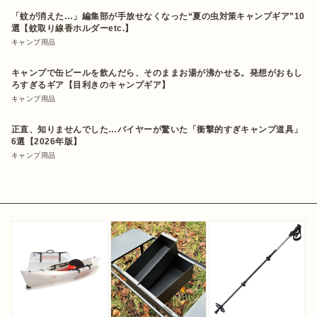
「蚊が消えた…」編集部が手放せなくなった“夏の虫対策キャンプギア”10
選【蚊取り線香ホルダーetc.】
キャンプ用品
キャンプで缶ビールを飲んだら、そのままお湯が沸かせる。発想がおもし
ろすぎるギア【目利きのキャンプギア】
キャンプ用品
正直、知りませんでした…バイヤーが驚いた「衝撃的すぎキャンプ道具」
6選【2026年版】
キャンプ用品