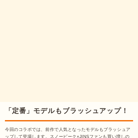
「定番」モデルもブラッシュアップ！
今回のコラボでは、前作で人気となったモデルもブラッシュア
ップして登場します。スノーピーク×JINSファンも買い増しの