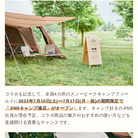
コラボを記念して、全国4カ所のスノーピークキャンプフィー
ルドに
2023年7月15日(土)〜7月17日(月・祝)の期間限定で
「JINSキャンプ場店」がオープン
します。キャンプ好きのJINS
社員が滞在予定。コラボ商品の魅力やおすすめの使い方などを
直接聞ける貴重なチャンスです。