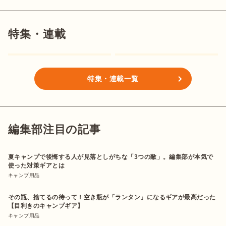
特集・連載
特集・連載一覧
編集部注目の記事
夏キャンプで後悔する人が見落としがちな「3つの敵」。編集部が本気で
使った対策ギアとは
キャンプ用品
その瓶、捨てるの待って！空き瓶が「ランタン」になるギアが最高だった
【目利きのキャンプギア】
キャンプ用品