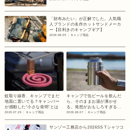
「財布みたい」が正解でした。人気職
人ブランドの名作ホットサンドメーカ
ー【目利きのキャンプギア】
2026.08.05
キャンプ用品
蚊取り線香、キャンプでまだ
キャンプで缶ビールを飲んだ
地面に置いてる？キャンパー
ら、そのままお湯が沸かせ
が感動した“小さな発明”とは
る。発想がおもしろすぎるギ
ア【目利きのキャンプギア】
2026.07.26
キャンプ用品
2026.08.07
キャンプ用品
サンゾー工務店から2026SS Tシャツコ