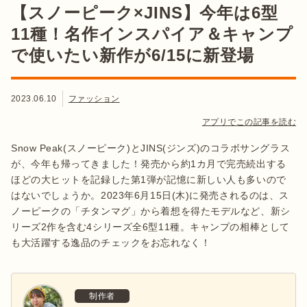
【スノーピーク×JINS】今年は6型
11種！名作インスパイア＆キャンプ
で使いたい新作が6/15に新登場
2023.06.10
ファッション
アプリでこの記事を読む
Snow Peak(スノーピーク)とJINS(ジンズ)のコラボサングラス
が、今年も帰ってきました！発売から約1カ月で完売続出する
ほどの大ヒットを記録した第1弾が記憶に新しい人も多いので
はないでしょうか。2023年6月15日(木)に発売されるのは、ス
ノーピークの「チタンマグ」から着想を得たモデルなど、新シ
リーズ2作を含む4シリーズ全6型11種。キャンプの相棒として
も大活躍する逸品のチェックをお忘れなく！
制作者