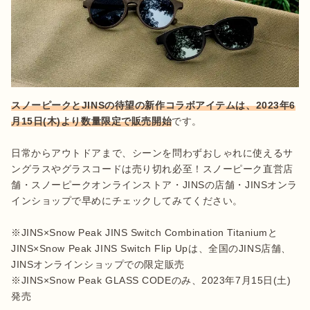
スノーピークとJINSの待望の新作コラボアイテムは、2023年6
月15日(木)より数量限定で販売開始
です。

日常からアウトドアまで、シーンを問わずおしゃれに使えるサ
ングラスやグラスコードは売り切れ必至！スノーピーク直営店
舗・スノーピークオンラインストア・JINSの店舗・JINSオンラ
インショップで早めにチェックしてみてください。

※JINS×Snow Peak JINS Switch Combination Titaniumと
JINS×Snow Peak JINS Switch Flip Upは、全国のJINS店舗、
JINSオンラインショップでの限定販売

※JINS×Snow Peak GLASS CODEのみ、2023年7月15日(土)
発売
