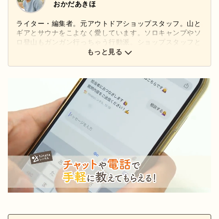
おかだあきほ
ライター・編集者。元アウトドアショップスタッフ。山と
ギアとサウナをこよなく愛しています。ソロキャンプやソ
ロ登山もガンガン行っちゃう行動派。ショップスタッフと
してギアを扱っていた経験や自身の山体験を活かし、アウ
もっと見る
トドアの「なるほど！」と「ワクワク！」を発信します。
Next
Stay