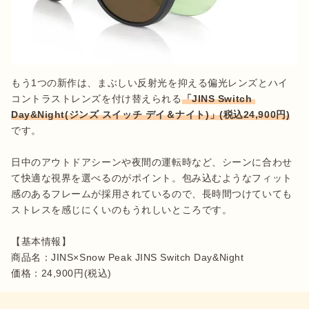
もう1つの新作は、まぶしい反射光を抑える偏光レンズとハイ
コントラストレンズを付け替えられる
「JINS Switch 
Day&Night(ジンズ スイッチ デイ＆ナイト)」(税込24,900円)
です。

日中のアウトドアシーンや夜間の運転時など、シーンに合わせ
て快適な視界を選べるのがポイント。包み込むようなフィット
感のあるフレームが採用されているので、長時間つけていても
ストレスを感じにくいのもうれしいところです。

【基本情報】

商品名：JINS×Snow Peak JINS Switch Day&Night

価格：24,900円(税込)