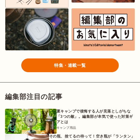
特集・連載一覧
編集部注目の記事
夏キャンプで後悔する人が見落としがちな
「3つの敵」。編集部が本気で使った対策ギ
アとは
キャンプ用品
その瓶、捨てるの待って！空き瓶が「ランタン」