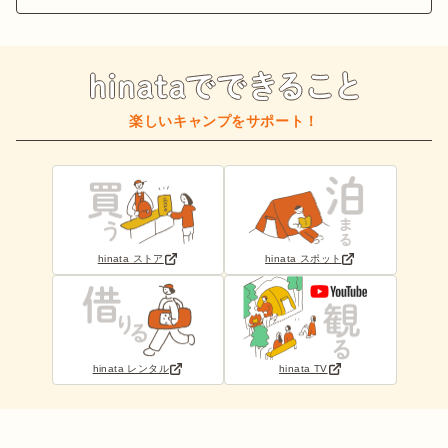
楽しいキャンプをサポート！
hinata ストア
hinata スポット
hinata レンタル
hinata TV