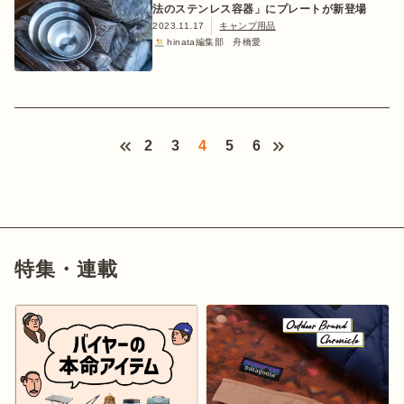
法のステンレス容器」にプレートが新登場
2023.11.17
キャンプ用品
hinata編集部 舟橋愛
2
3
4
5
6
特集・連載