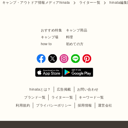
キャンプ・アウトドア情報メディアhinata
ライター一覧
hinata
おすすめ特集
キャンプ用品
キャンプ場
料理
how to
初めての方
hinataとは？
広告掲載
お問い合わせ
ブランド一覧
ライター一覧
キーワード一覧
利用規約
プライバシーポリシー
採用情報
運営会社