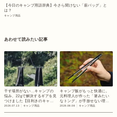
【今日のキャンプ用語辞典】今さら聞けない「薪バッグ」と
は？
キャンプ用品
あわせて読みたい記事
干す場所がない…キャンプの
キャンプ飯がもっと快適に。
悩み、22gで解決するギアを見
元料理人が作った「箸みたい
つけました【目利きのキャン
なトング」が手放せない理由
プギア】
【目利きのキャンプギア】
2026.07.13
キャンプ用品
2026.08.08
キャンプ用品