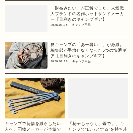
「財布みたい」が正解でした。人気職
人ブランドの名作ホットサンドメーカ
ー【目利きのキャンプギア】
2026.08.05
キャンプ用品
夏キャンプの「あー暑い…」が激減。
編集部が手放せなくなった5つの快適ギ
ア【目利きのキャンプギア】
2026.07.18
キャンプ用品
キャンプで荷物を減らしたい
「椅子じゃなく、畳で。」キ
人へ。刃物メーカーが本気で
ャンプで“ほっとする”を持ち歩