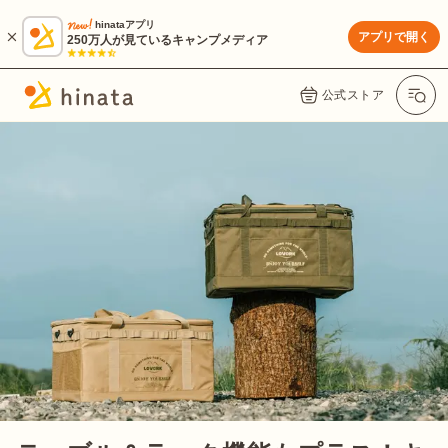
hinataアプリ
アプリで開く
250万人が見ているキャンプメディア
公式ストア