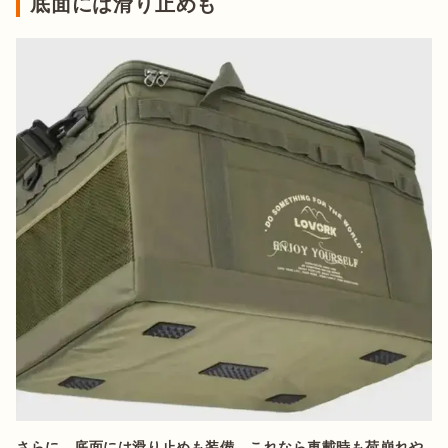
底面には滑り止めも
さらに、底面には滑り止めも装備。これなら車載時も荷崩れや