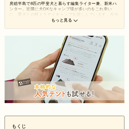
房総半島で8匹の甲斐犬と暮らす編集ライター兼、新米ハ
ンター。近隣に犬OKなキャンプ場が多いのをこれ幸い
に、愛犬との軽トラデイキャンプを楽しんでいます。今や
りたいのは、二代目軽トラの車中泊用カスタマイズと狩猟
もっと見る
でも役立つキャンプギアの発掘。
もくじ