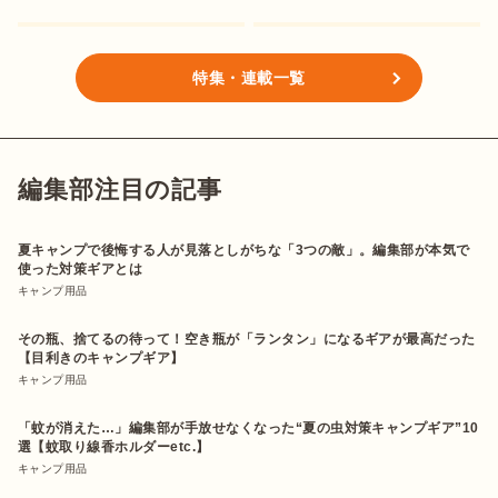
特集・連載一覧
編集部注目の記事
夏キャンプで後悔する人が見落としがちな「3つの敵」。編集部が本気で
使った対策ギアとは
キャンプ用品
その瓶、捨てるの待って！空き瓶が「ランタン」になるギアが最高だった
【目利きのキャンプギア】
キャンプ用品
「蚊が消えた…」編集部が手放せなくなった“夏の虫対策キャンプギア”10
選【蚊取り線香ホルダーetc.】
キャンプ用品