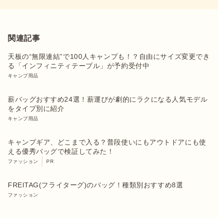
関連記事
天板の“無限連結”で100人キャンプも！？自由にサイズ変更でき
る「インフィニティテーブル」が予約受付中
キャンプ用品
薪バッグおすすめ24選！薪運びが劇的にラクになる人気モデル
をタイプ別に紹介
キャンプ用品
キャンプギア、どこまで入る？普段使いにもアウトドアにも使
える優秀バッグで検証してみた！
ファッション
PR
FREITAG(フライターグ)のバッグ！種類別おすすめ8選
ファッション