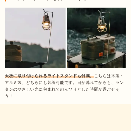
天板に取り付けられるライトスタンドも付属。
こちらは木製・
アルミ製、どちらにも装着可能です。日が暮れてからも、ラン
タンのやさしい光に包まれてのんびりとした時間が過ごせそ
う！