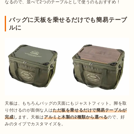
なるので、並べて2つのテーブルとして使うのもおすすめ！
バッグに天板を乗せるだけでも簡易テーブ
ルに
天板は、もちろんバッグの天面にもジャストフィット。脚を取
り付けるのが面倒な人は
ただ板を乗せるだけで簡易テーブルが
完成
します。天板は
アルミと木製の2種類から選べる
ので、好
みのタイプでカスタマイズを。