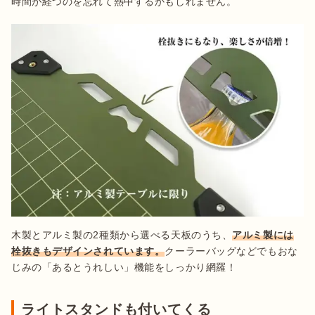
時間が経つのを忘れて熱中するかもしれません。
木製とアルミ製の2種類から選べる天板のうち、
アルミ製には
栓抜きもデザインされています。
クーラーバッグなどでもおな
じみの「あるとうれしい」機能をしっかり網羅！
ライトスタンドも付いてくる