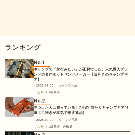
ランキング
No.
1
キャンプで「財布みたい」が正解でした。人気職人ブラ
ンドの名作ホットサンドメーカー【目利きのキャンプギ
ア】
2026.08.05
キャンプ用品
hinata編集部
No.
2
見つけた人は買っている！7月の“当たりキャンプギア”4
選【目利きが本気で推す逸品】
2026.08.03
キャンプ用品
hinata編集部 舟橋愛