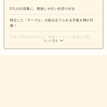
57Lの大容量に、整頓しやすい仕切り付き
独立した「テーブル」が組み立てられる天板＆脚が付
属！
天板と脚を追加すれば「収納ラック」へ拡張も可能
もっと見る