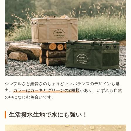
シンプルさと無骨さのちょうどいいバランスのデザインも魅
力。
カラーはカーキとグリーンの2種類
があり、いずれも自然
の中になじむ色合いです。
生活撥水生地で水にも強い！