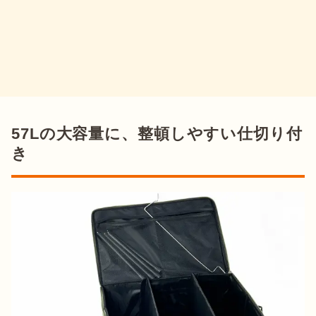
57Lの大容量に、整頓しやすい仕切り付
き