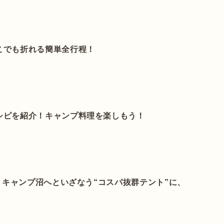
こでも折れる簡単全行程！
シピを紹介！キャンプ料理を楽しもう！
】キャンプ沼へといざなう“コスパ抜群テント”に、