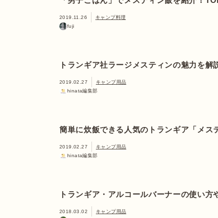
「男子ごはん」でメスティン飯を紹介！TO
2019.11.26
キャンプ料理
fuji
トランギア社ラージメスティンの魅力を解
2019.02.27
キャンプ用品
hinata編集部
簡単に炊飯できる人気のトランギア「メス
2019.02.27
キャンプ用品
hinata編集部
トランギア・アルコールバーナーの使い方
2018.03.02
キャンプ用品