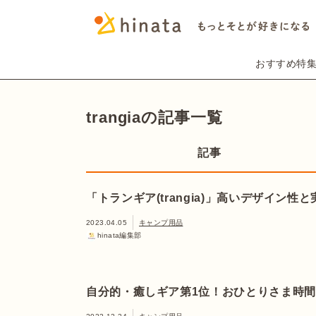
おすすめ特
trangiaの記事一覧
記事
「トランギア(trangia)」高いデザイン
2023.04.05
キャンプ用品
hinata編集部
自分的・癒しギア第1位！おひとりさま時