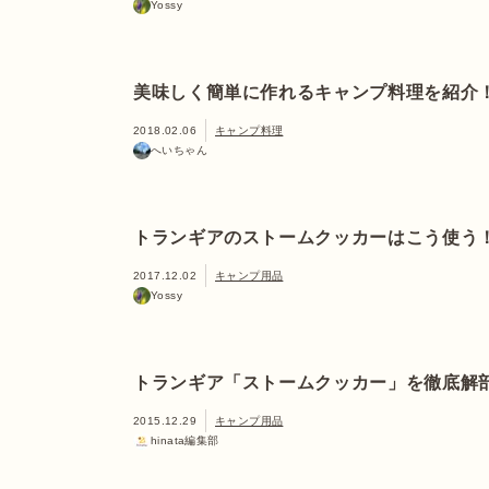
Yossy
美味しく簡単に作れるキャンプ料理を紹介
2018.02.06
キャンプ料理
へいちゃん
トランギアのストームクッカーはこう使う
2017.12.02
キャンプ用品
Yossy
トランギア「ストームクッカー」を徹底解
2015.12.29
キャンプ用品
hinata編集部