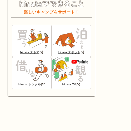
楽しいキャンプをサポート！
hinata ストア
hinata スポット
hinata レンタル
hinata TV