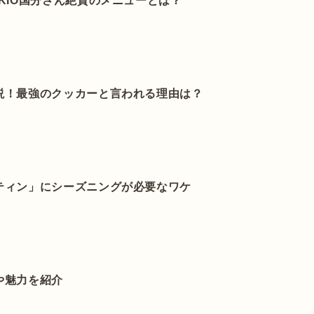
KIO国分さん絶賛のメニューとは？
説！最強のクッカーと言われる理由は？
ティン」にシーズニングが必要なワケ
や魅力を紹介