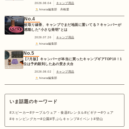
2026.08.04
キャンプ用品
hinata編集部 舟橋愛
No.4
蚊取り線香、キャンプでまだ地面に置いてる？キャンパーが
感動した“小さな発明”とは
2026.07.26
キャンプ用品
hinata編集部
No.5
【7月版】キャンパーが本当に買ったキャンプギアTOP10！1
位は予約殺到したあの焚き火台
2026.08.02
キャンプ用品
hinata編集部
いま話題のキーワード
スピーカー
テーブルウェア・食器
レンタル
ビギナー
ウェア
キャンピングカー
公園
手ぶらキャンプ
イベント
登山