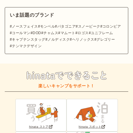
いま話題のブランド
ノースフェイス
モンベル
パタゴニア
スノーピーク
コロンビア
コールマン
DOD
チャムス
マムート
ロゴス
ユニフレーム
キャプテンスタッグ
ノルディスク
ヘリノックス
グレゴリー
テンマクデザイン
楽しいキャンプをサポート！
hinata ストア
hinata スポット