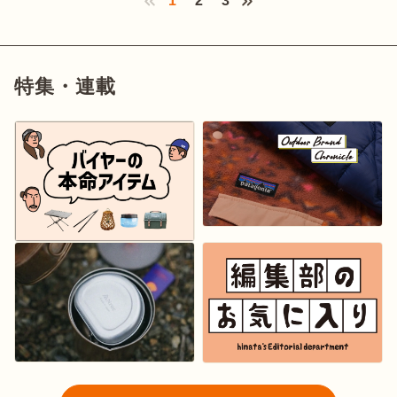
1
2
3
‹ Prev
特集・連載