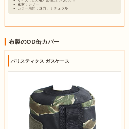
サイズ：250用／直径11.5×(h)8cm
素材：レザー
カラー展開：迷彩、ナチュラル
布製のOD缶カバー
バリスティクス ガスケース