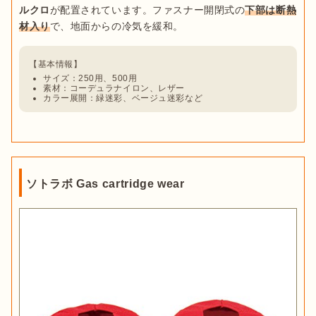
ルクロ
が配置されています。ファスナー開閉式の
下部は断熱
材入り
サイズ：250用、500用
素材：コーデュラナイロン、レザー
カラー展開：緑迷彩、ベージュ迷彩など
ソトラボ Gas cartridge wear