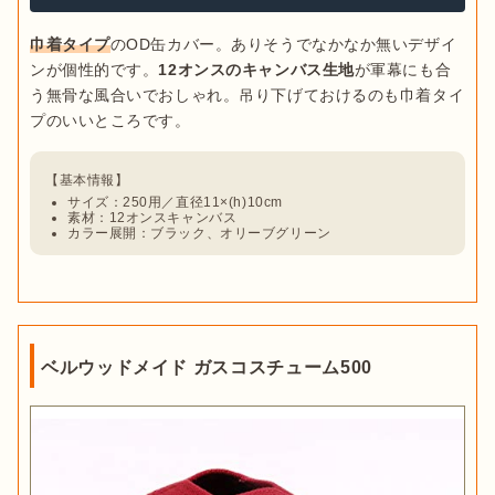
巾着タイプ
のOD缶カバー。ありそうでなかなか無いデザイ
ンが個性的です。
12オンスのキャンバス生地
が軍幕にも合
う無骨な風合いでおしゃれ。吊り下げておけるのも巾着タイ
サイズ：250用／直径11×(h)10cm
素材：12オンスキャンバス
カラー展開：ブラック、オリーブグリーン
ベルウッドメイド ガスコスチューム500