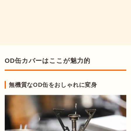
OD缶カバーはここが魅力的
無機質なOD缶をおしゃれに変身