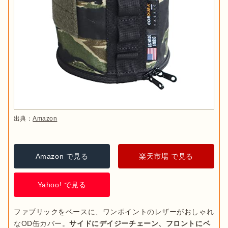
出典：
Amazon
Amazon で見る
楽天市場 で見る
Yahoo! で見る
ファブリックをベースに、ワンポイントのレザーがおしゃれ
なOD缶カバー。
サイドにデイジーチェーン、フロントにベ