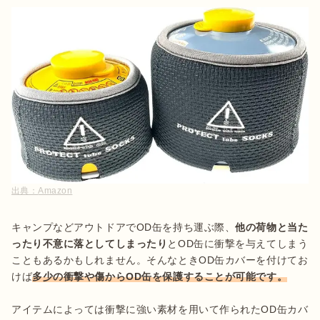
出典：
Amazon
キャンプなどアウトドアでOD缶を持ち運ぶ際、
他の荷物と当た
ったり不意に落としてしまったり
とOD缶に衝撃を与えてしまう
こともあるかもしれません。そんなときOD缶カバーを付けてお
けば
アイテムによっては衝撃に強い素材を用いて作られたOD缶カバ