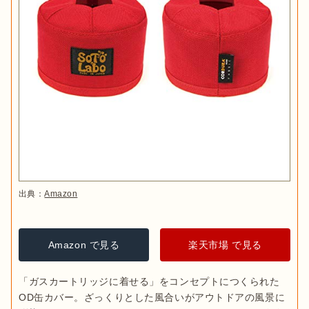
出典：
Amazon
Amazon で見る
楽天市場 で見る
「ガスカートリッジに着せる」をコンセプトにつくられた
OD缶カバー。ざっくりとした風合いがアウトドアの風景に