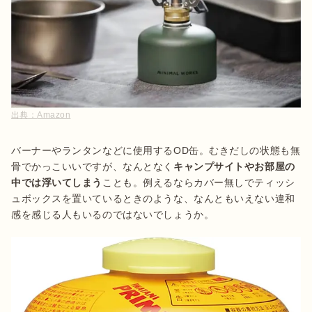
出典：
Amazon
バーナーやランタンなどに使用するOD缶。むきだしの状態も無
骨でかっこいいですが、なんとなく
キャンプサイトやお部屋の
中では浮いてしまう
ことも。例えるならカバー無しでティッシ
ュボックスを置いているときのような、なんともいえない違和
感を感じる人もいるのではないでしょうか。