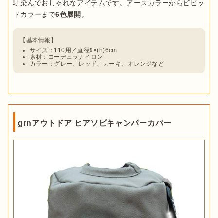
馴染んでおしゃれなアイテムです。アースカラーからビビッ
ドカラーまで
6色展開
。
サイズ：110用／直径9×(h)6cm
素材：コーデュラナイロン
カラー：グレー、レッド、カーキ、オレンジなど
grnアウトドア ヒアソビキャンパーカバー