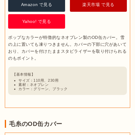
Amazon で見る
楽天市場 で見る
Yahoo! で見る
ポップなカラーが特徴的なネオプレン製のOD缶カバー。雪
の上に置いても凍りつきません。カバーの下部に穴があいて
おり、カバーを付けたままスタビライザーを取り付けられる
サイズ：110用、230用
素材：ネオプレン
カラー：グリーン、ブラック
毛糸のOD缶カバー