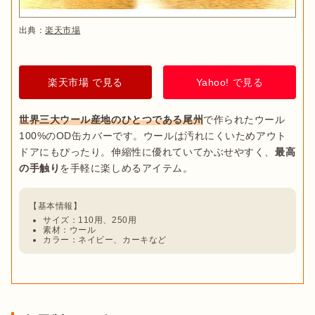
出典：
楽天市場
楽天市場 で見る
Yahoo! で見る
世界三大ウール産地のひとつである尾州
で作られたウール
100%のOD缶カバーです。ウールは汚れにくいためアウト
ドアにもぴったり。伸縮性に優れていてかぶせやすく、
最高
の手触り
サイズ：110用、250用
素材：ウール
カラー：ネイビー、カーキなど