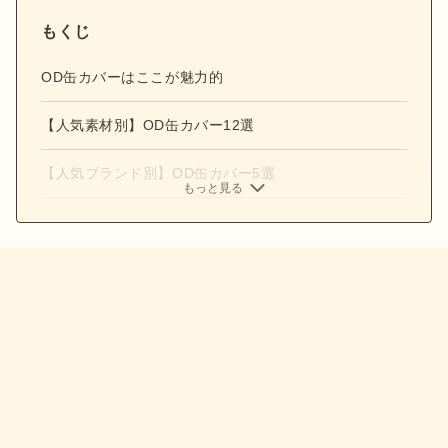
もくじ
OD缶カバーはここが魅力的
【人気素材別】OD缶カバー12選
【人気ブランド別】OD缶カバー5選
もっと見る