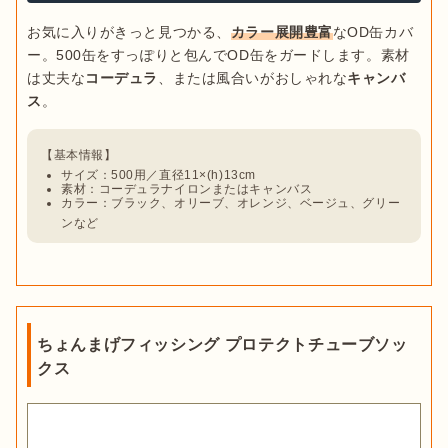
お気に入りがきっと見つかる、
カラー展開豊富
なOD缶カバ
ー。500缶をすっぽりと包んでOD缶をガードします。素材
は丈夫な
コーデュラ
、または風合いがおしゃれな
キャンバ
ス
サイズ：500用／直径11×(h)13cm
素材：コーデュラナイロンまたはキャンバス
カラー：ブラック、オリーブ、オレンジ、ベージュ、グリー
ンなど
ちょんまげフィッシング プロテクトチューブソッ
クス