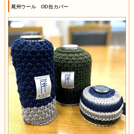
尾州ウール OD缶カバー