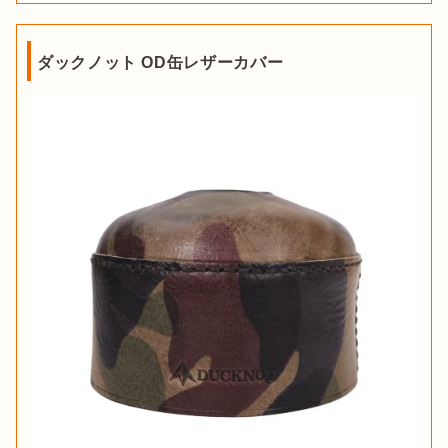
ダックノット OD缶レザーカバー