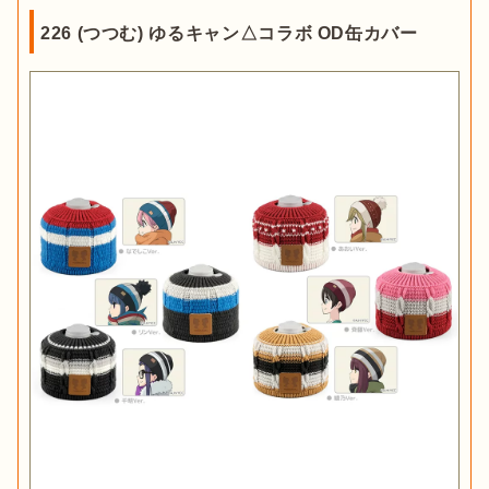
226 (つつむ) ゆるキャン△コラボ OD缶カバー