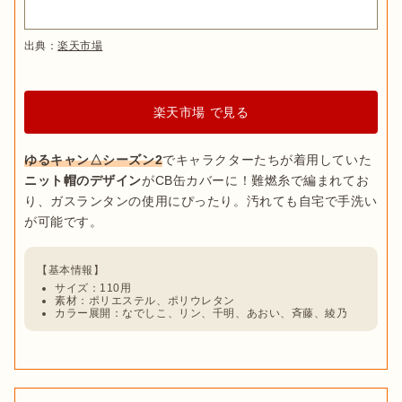
出典：
楽天市場
楽天市場 で見る
ゆるキャン△シーズン2
でキャラクターたちが着用していた
ニット帽のデザイン
がCB缶カバーに！難燃糸で編まれてお
り、ガスランタンの使用にぴったり。汚れても自宅で手洗い
サイズ：110用
素材：ポリエステル、ポリウレタン
カラー展開：なでしこ、リン、千明、あおい、斉藤、綾乃