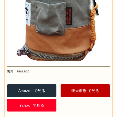
出典：
Amazon
Amazon で見る
楽天市場 で見る
Yahoo! で見る