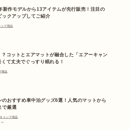
3年新作モデルから13アイテムが先行販売！注目の
ピックアップしてご紹介
ャンプ用品
！？コットとエアマットが融合した「エアーキャン
軽くて丈夫でぐっすり眠れる！
プ用品
ンのおすすめ車中泊グッズ6選！人気のマットから
まで厳選
キャンプ用品
ター