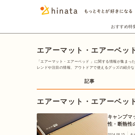
おすすめ特
エアーマット・エアーベッ
「エアーマット・エアーベッド 」に関する情報が集まっ
レンドや注目の情報、アウトドアで使えるグッズの紹介な
記事
エアーマット・エアーベッ
キャンプマ
性・断熱性
2024.08.15
キ