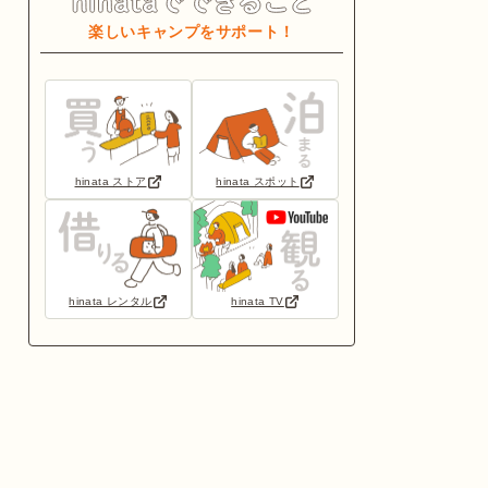
楽しいキャンプをサポート！
hinata ストア
hinata スポット
hinata レンタル
hinata TV