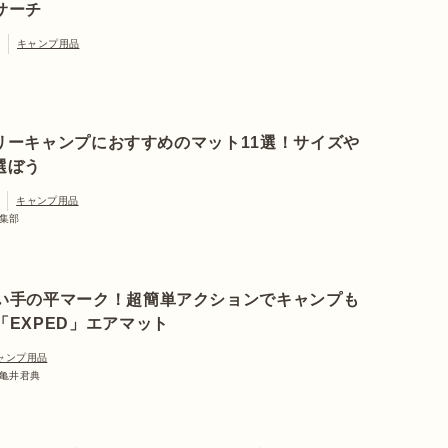
サーチ
キャンプ用品
リーキャンプにおすすめのマット11選！サイズや
選ぼう
キャンプ用品
編集部
い手の平マーク！超簡単アクションでキャンプも
「EXPED」エアマット
ャンプ用品
 亀井君典