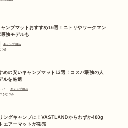
キャンプマットおすすめ16選！ニトリやワークマン
パ最強モデルも
キャンプ用品
なつみ
すめの安いキャンプマット13選！コスパ最強の人
デルを厳選
6.27
キャンプ用品
つきなつみ
ングキャンプに！VASTLANDからわずか400g
トエアーマットが発売