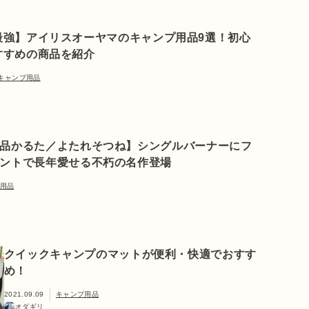
最強】アイリスオーヤマのキャンプ用品9選！初心
すすめの商品を紹介
キャンプ用品
品かるた／よたれそつね】シングルバーナーにフ
ントで長年愛せる不朽の名作登場
用品
クイックキャンプのマットが便利・快適でおすす
め！
2021.09.09
キャンプ用品
オダギリ