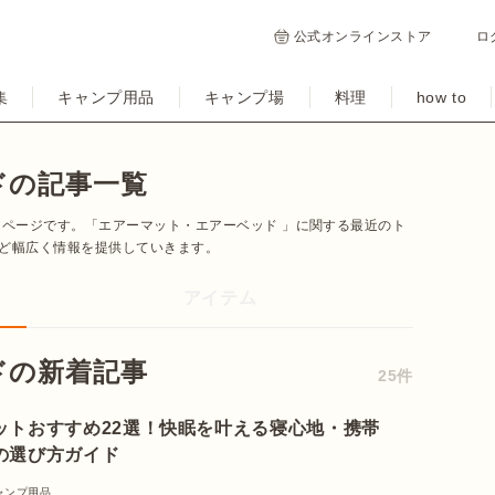
公式オンラインストア
ロ
集
キャンプ用品
キャンプ場
料理
how to
ドの記事一覧
たページです。「エアーマット・エアーベッド 」に関する最近のト
ど幅広く情報を提供していきます。
アイテム
ドの新着記事
25件
ットおすすめ22選！快眠を叶える寝心地・携帯
の選び方ガイド
ャンプ用品