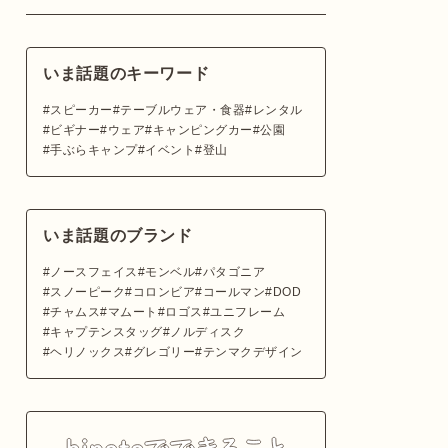
いま話題のキーワード
スピーカー
テーブルウェア・食器
レンタル
ビギナー
ウェア
キャンピングカー
公園
手ぶらキャンプ
イベント
登山
いま話題のブランド
ノースフェイス
モンベル
パタゴニア
スノーピーク
コロンビア
コールマン
DOD
チャムス
マムート
ロゴス
ユニフレーム
キャプテンスタッグ
ノルディスク
ヘリノックス
グレゴリー
テンマクデザイン