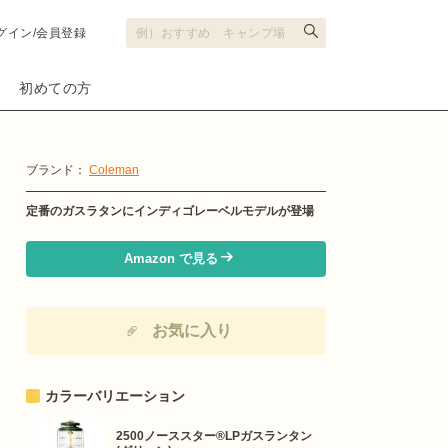
グイン/会員登録
初めての方
ブランド：
Coleman
定番のガスラタンにインディゴレーベルモデルが登場
Amazon で見る
お気に入り
カラーバリエーション
2500ノーススター®LPガスランタン