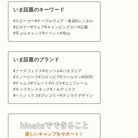
いま話題のキーワード
スピーカー
テーブルウェア・食器
レンタル
ビギナー
ウェア
キャンピングカー
公園
手ぶらキャンプ
イベント
登山
いま話題のブランド
ノースフェイス
モンベル
パタゴニア
スノーピーク
コロンビア
コールマン
DOD
チャムス
マムート
ロゴス
ユニフレーム
キャプテンスタッグ
ノルディスク
ヘリノックス
グレゴリー
テンマクデザイン
楽しいキャンプをサポート！