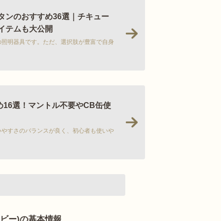
ンタンのおすすめ36選｜チキュー
イテムも大公開
の照明器具です。ただ、選択肢が豊富で自身
>
16選！マントル不要やCB缶使
いやすさのバランスが良く、初心者も使いや
>
ネイビー)の基本情報