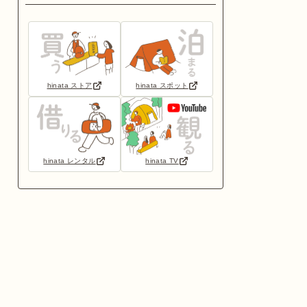
hinata ストア
hinata スポット
hinata レンタル
hinata TV