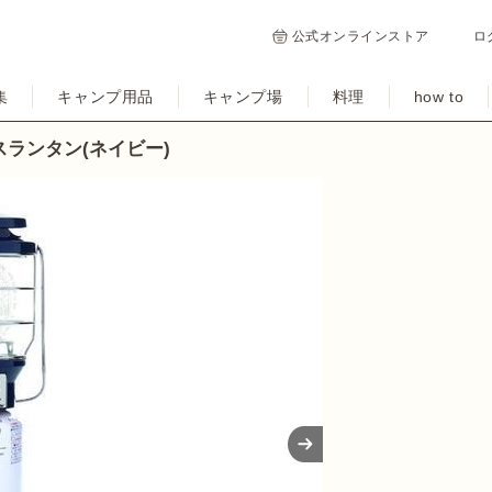
公式オンラインストア
ロ
集
キャンプ用品
キャンプ場
料理
how to
Pガスランタン(ネイビー)
Next