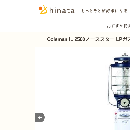
おすすめ特
Coleman IL 2500ノーススター L
Prev