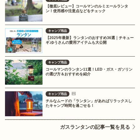
【徹底レビュー】コールマンのルミエールランタ
ン！使用感や注意点などをチェック
キャンプ用品
【2025年最新】ランタンのおすすめ36選｜チキュー
ギ.ゆうさんの愛用アイテムも大公開
キャンプ用品
コールマンのランタン11選！LED・ガス・ガソリン
の選び方＆おすすめを紹介
キャンプ用品
チルなムードの「ランタン」があればリラックスし
たキャンプ時間を過ごせる！
ガスランタンの記事一覧を見る