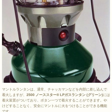
マントルランタンは、通常、チャッカマンなどを内部に差し込んで
着火しますが、
2500 ノーススター® LPガスランタン (グリーン)
には
着火装置がついており、ボタン一つで着火することができます。や
けどすることなく、安全にマントルに火をつけることができる機能
です。