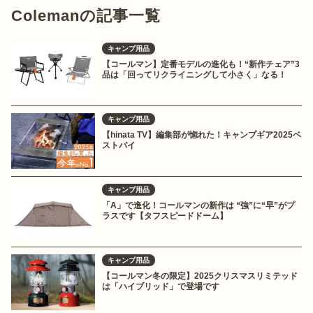
Colemanの記事一覧
キャンプ用品
【コールマン】定番モデルの進化も！“新作チェア”3
品は「回ってリクライニングして小さく」なる！
キャンプ用品
【hinata TV】編集部が惚れた！キャンプギア2025ベ
ストバイ
キャンプ用品
「A」で進化！コールマンの新作は “強”に“早”がプ
ラスです【タフスピードドーム】
キャンプ用品
【コールマン冬の限定】2025クリスマスリミテッド
は「ハイブリッド」で登場です