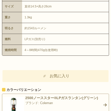
サイズ
直径14.5×高さ26cm
重さ
1.3kg
明るさ
約1543ルーメン
燃料
LPガス(別売り)
燃焼時間
4～8時間(470g缶使用時)
お気に入り
カラーバリエーション
2500ノーススター®LPガスランタン(グリーン)
ブランド: Coleman
>