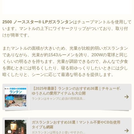
2500 ノーススター® LPガスランタン
はチューブマントルを使用して
います。マントルの上下にワイヤークリップがついており、取り付
けが簡単です。
またマントルの面積が大きいため、光量が比較的弱いガスランタン
でありながら、光束が約1543ルーメンを誇り、200Wの電球と同じ
くらいの明るさを持ちます。光量が調節できるので、みんなで夕食
を囲むときには明るくしたり、寝る前ゆっくりしたいときには少し
暗くしたりと、シーンに応じて最適な明るさを提供します。
【2025年最新】ランタンのおすすめ36選｜チキューギ.
ゆうさんの愛用アイテムも大公開
ランタンはキャンプに必須の照明器具...
>
ガスランタンおすすめ16選！マントル不要やCB缶使用
タイプも網羅
ガスランタンは明るさと使いやすさの...