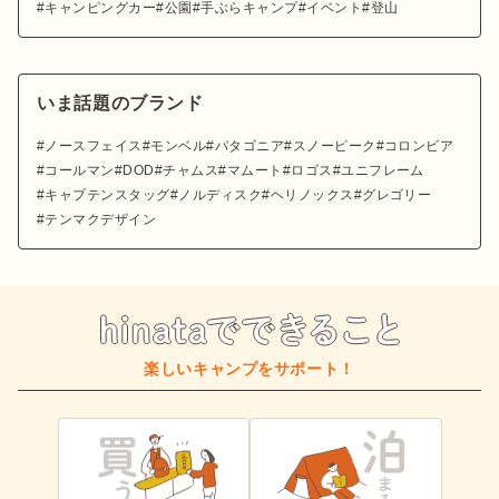
キャンピングカー
公園
手ぶらキャンプ
イベント
登山
いま話題のブランド
ノースフェイス
モンベル
パタゴニア
スノーピーク
コロンビア
コールマン
DOD
チャムス
マムート
ロゴス
ユニフレーム
キャプテンスタッグ
ノルディスク
ヘリノックス
グレゴリー
テンマクデザイン
楽しいキャンプをサポート！