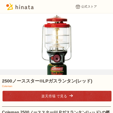
公式ストア
1
2500ノーススター®LPガスランタン(レッド)
Coleman
楽天市場 で見る
Coleman 2500ノーススター®LPガスランタン(レッド) の概