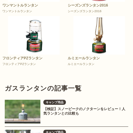
ワンマントルランタン
シーズンズランタン2016
ワンマントルランタン
シーズンズランタン2016
フロンティアPZランタン
ルミエールランタン
フロンティアPZランタン
ルミエールランタン
ガスランタンの記事一覧
キャンプ用品
【検証】スノーピークのノクターンをレビュー！人
気ランタンとの比較も
キャンプ用品