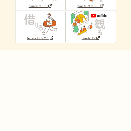
hinata ストア
hinata スポット
hinata レンタル
hinata TV