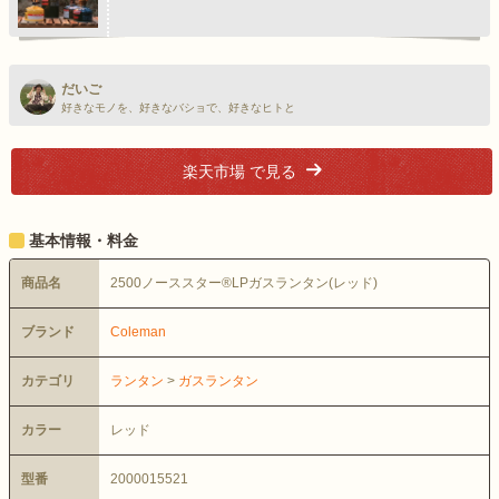
>
だいご
好きなモノを、好きなバショで、好きなヒトと
楽天市場 で見る
基本情報・料金
商品名
2500ノーススター®LPガスランタン(レッド)
ブランド
Coleman
カテゴリ
ランタン
>
ガスランタン
カラー
レッド
型番
2000015521