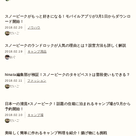
スノーピークがもっと好きになる！モバイルアプリが3月1日からダウンロ
ード開始！
2018.02.20
ノウハウ
だいご
スノーピークのランドロックが人気の理由とは？設営方法も詳しく解説
2018.02.19
キャンプ用品
おぐ
hinata編集部が検証！スノーピークのタキビベストは普段使いもできる？
2018.02.11
ファッション
だいご
日本一の清流×スノーピーク！話題の住箱に泊まれるキャンプ場が3月から
予約開始！
2018.02.10
キャンプ場
だいご
美味しく簡単に作れるキャンプ料理を紹介！揚げ物にも挑戦