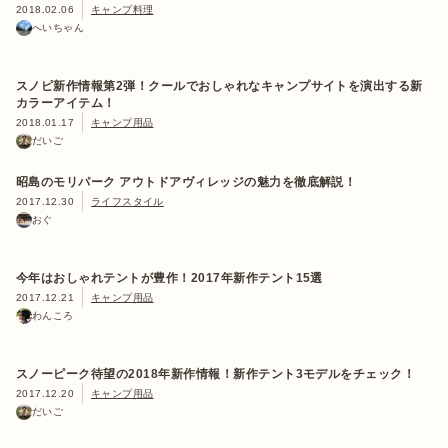
2018.02.06
キャンプ料理
へいちゃん
スノピ新作情報第2弾！クールでおしゃれなキャンプサイトを演出する新
カラーアイテム！
2018.01.17
キャンプ用品
だいご
昭島のモリパーク アウトドアヴィレッジの魅力を徹底解説！
2017.12.30
ライフスタイル
おぐ
今年はおしゃれテントが豊作！2017年新作テント15選
2017.12.21
キャンプ用品
わんころ
スノーピーク待望の2018年新作情報！新作テント3モデルをチェック！
2017.12.20
キャンプ用品
だいご