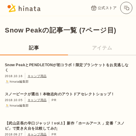
公式ストア
Snow Peakの記事一覧 (7ページ目)
記事
アイテム
Snow PeakとPENDLETONが初コラボ！限定ブランケットをお見逃しな
く
2018.10.16
キャンプ用品
hinata編集部
スノーピークが選出！本物志向のアウトドアセレクトショップ！
2018.10.05
キャンプ用品
PR
hinata編集部
【武山店長の辛口ジャッジ！vol.1】新作「ホールアース 」定番「スノ
ピ」で焚き火台を比較してみた
2018.09.27
キャンプ用品
PR