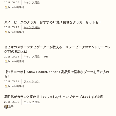
2018.06.09
キャンプ用品
hinata編集部
スノーピークのクッカーおすすめ10選！便利なクッカーセットも！
2018.05.27
キャンプ用品
hinata編集部
ゼビオのスポーツナビゲーターが教える！スノーピークのエントリーパッ
クTTの魅力とは
2018.05.24
キャンプ用品
PR
hinata編集部
【注目コラボ】Snow Peak×Danner！高品質で堅牢なブーツを手に入れ
ろ！
2018.05.21
ファッション
hinata編集部
雰囲気がガランと変わる！おしゃれなキャンプテーブルおすすめ9選
2018.05.09
キャンプ用品
遊子