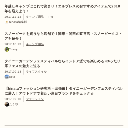
年越しキャンプはこれで決まり！エルブレスのおすすめアイテムで2018
年を迎えよう！
2017.12.14
キャンプ用品
PR
hinata編集部
スノーピークを買うなら店舗で！関東・関西の直営店・スノーピークスト
アを紹介！
2017.10.13
キャンプ用品
Yossy
タイニーガーデンフェスティバルならインドア派でも楽しめる♪ゆったり
系フェスの魅力に迫る！
2017.09.13
ライフスタイル
kota
【hinataファッション研究所・出張編】タイニーガーデンフェスティバル
に潜入！アウトドアで着たい注目ブランドをチェック☆
2017.09.10
ファッション
たくや