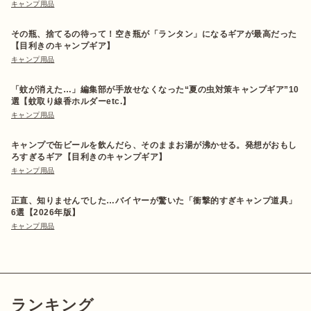
キャンプ用品
その瓶、捨てるの待って！空き瓶が「ランタン」になるギアが最高だった
【目利きのキャンプギア】
キャンプ用品
「蚊が消えた…」編集部が手放せなくなった“夏の虫対策キャンプギア”10
選【蚊取り線香ホルダーetc.】
キャンプ用品
キャンプで缶ビールを飲んだら、そのままお湯が沸かせる。発想がおもし
ろすぎるギア【目利きのキャンプギア】
キャンプ用品
正直、知りませんでした…バイヤーが驚いた「衝撃的すぎキャンプ道具」
6選【2026年版】
キャンプ用品
ランキング