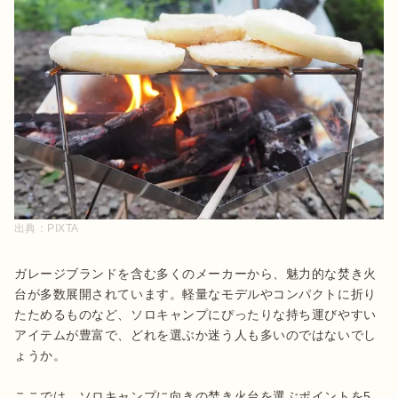
出典：
PIXTA
ガレージブランドを含む多くのメーカーから、魅力的な焚き火
台が多数展開されています。軽量なモデルやコンパクトに折り
たためるものなど、ソロキャンプにぴったりな持ち運びやすい
アイテムが豊富で、どれを選ぶか迷う人も多いのではないでし
ょうか。

ここでは、ソロキャンプに向きの焚き火台を選ぶポイントを5