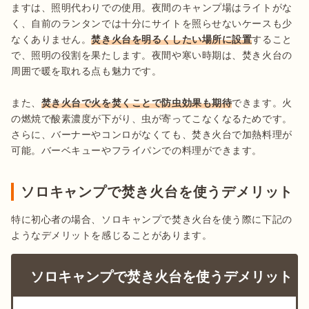
ますは、照明代わりでの使用。夜間のキャンプ場はライトがな
く、自前のランタンでは十分にサイトを照らせないケースも少
なくありません。
焚き火台を明るくしたい場所に設置
すること
で、照明の役割を果たします。夜間や寒い時期は、焚き火台の
周囲で暖を取れる点も魅力です。

また、
焚き火台で火を焚くことで防虫効果も期待
できます。火
の燃焼で酸素濃度が下がり、虫が寄ってこなくなるためです。
さらに、バーナーやコンロがなくても、焚き火台で加熱料理が
可能。バーベキューやフライパンでの料理ができます。
ソロキャンプで焚き火台を使うデメリット
特に初心者の場合、ソロキャンプで焚き火台を使う際に下記の
ソロキャンプで焚き火台を使うデメリット