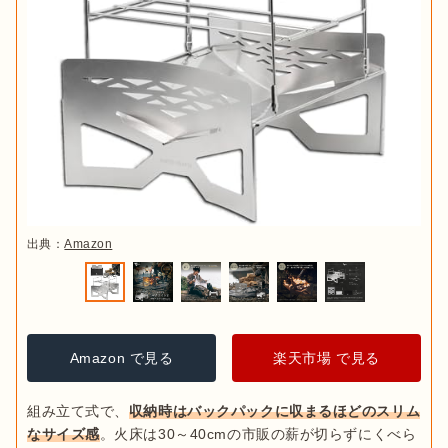
出典：
Amazon
Amazon で見る
楽天市場 で見る
組み立て式で、
収納時はバックパックに収まるほどのスリム
なサイズ感
。火床は30～40cmの市販の薪が切らずにくべら