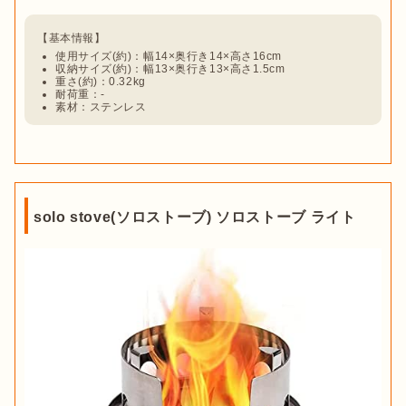
使用サイズ(約)：幅14×奥行き14×高さ16cm
収納サイズ(約)：幅13×奥行き13×高さ1.5cm
重さ(約)：0.32kg
耐荷重：-
素材：ステンレス
solo stove(ソロストーブ) ソロストーブ ライト