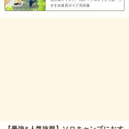
すすめ道具ガイド完全版
【最強&人気抜群】ソロキャンプにおす