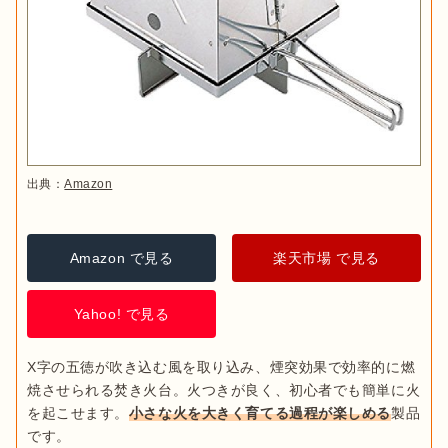
出典：
Amazon
Amazon で見る
楽天市場 で見る
Yahoo! で見る
X字の五徳が吹き込む風を取り込み、煙突効果で効率的に燃
焼させられる焚き火台。火つきが良く、初心者でも簡単に火
を起こせます。
小さな火を大きく育てる過程が楽しめる
製品