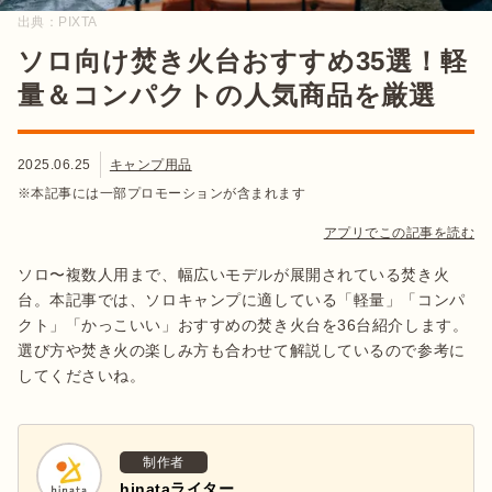
出典：
PIXTA
ソロ向け焚き火台おすすめ35選！軽
量＆コンパクトの人気商品を厳選
2025.06.25
キャンプ用品
※本記事には一部プロモーションが含まれます
アプリでこの記事を読む
ソロ〜複数人用まで、幅広いモデルが展開されている焚き火
台。本記事では、ソロキャンプに適している「軽量」「コンパ
クト」「かっこいい」おすすめの焚き火台を36台紹介します。
選び方や焚き火の楽しみ方も合わせて解説しているので参考に
してくださいね。
制作者
hinataライター