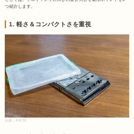
つ紹介します。
1. 軽さ＆コンパクトさを重視
出典：
PIXTA