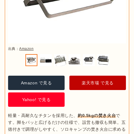
出典：
Amazon
Amazon で見る
楽天市場 で見る
Yahoo! で見る
軽量・高耐久なチタンを採用した、
約0.5kgの焚き火台
で
す。脚をパッと広げるだけの仕様で、設営も撤収も簡単。五
徳付きで調理がしやすく、ソロキャンプの焚き火台に求める