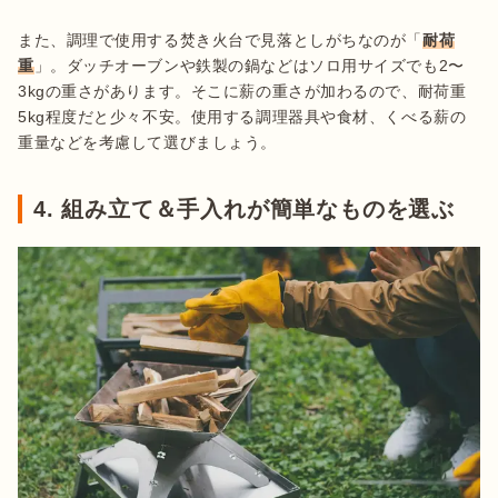
また、調理で使用する焚き火台で見落としがちなのが「
耐荷
重
」。ダッチオーブンや鉄製の鍋などはソロ用サイズでも2〜
3kgの重さがあります。そこに薪の重さが加わるので、耐荷重
5kg程度だと少々不安。使用する調理器具や食材、くべる薪の
重量などを考慮して選びましょう。
4. 組み立て＆手入れが簡単なものを選ぶ