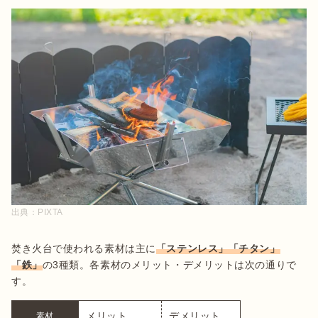
出典：
PIXTA
焚き火台で使われる素材は主に
「ステンレス」「チタン」
「鉄」
の3種類。各素材のメリット・デメリットは次の通りで
す。
メリット
デメリット
素材