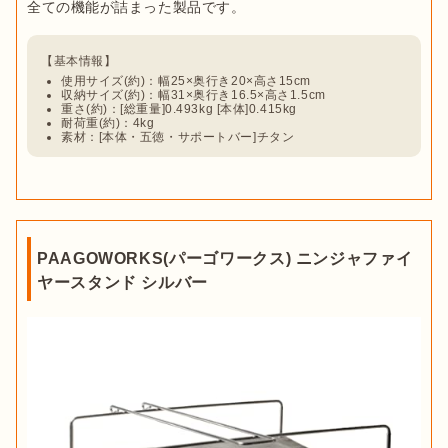
使用サイズ(約)：幅25×奥行き20×高さ15cm
収納サイズ(約)：幅31×奥行き16.5×高さ1.5cm
重さ(約)：[総重量]0.493kg [本体]0.415kg
耐荷重(約)：4kg
素材：[本体・五徳・サポートバー]チタン
PAAGOWORKS(パーゴワークス) ニンジャファイ
ヤースタンド シルバー