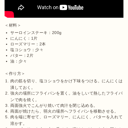
サーロインステーキ：200g
にんにく：1片
ローズマリー：2本
塩コショウ：少々
バター：2片
油：少々
肉の筋を切り、塩コショウをかけ下味をつける。にんにくは
潰しておく。
強火の場所にフライパンを置く。油をしいて熱したフライパ
ンで肉を焼く。
両面強火でこんがり焼いて肉汁を閉じ込める。
両面が焼けたら、弱火の場所へフライパンを移動させる。
肉を端に寄せて、ローズマリー、にんにく、バターを入れて
溶かす。