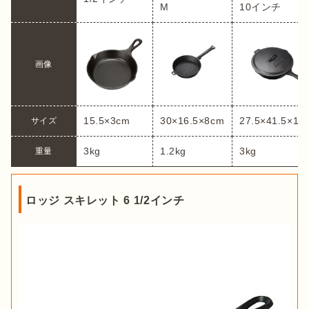
M
10インチ
画像
15.5×3cm
30×16.5×8cm
27.5×41.5×10
サイズ
3kg
1.2kg
3kg
重量
ロッジ スキレット 6 1/2インチ