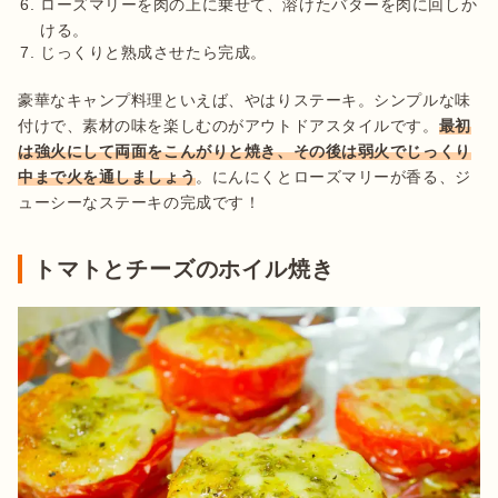
ローズマリーを肉の上に乗せて、溶けたバターを肉に回しか
ける。
じっくりと熟成させたら完成。
豪華なキャンプ料理といえば、やはりステーキ。シンプルな味
付けで、素材の味を楽しむのがアウトドアスタイルです。
最初
は強火にして両面をこんがりと焼き、その後は弱火でじっくり
中まで火を通しましょう
。にんにくとローズマリーが香る、ジ
ューシーなステーキの完成です！
トマトとチーズのホイル焼き