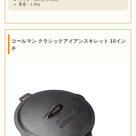
サイズ：30×16.5×8cm
重量：1.2kg
コールマン クラシックアイアンスキレット 10イン
チ