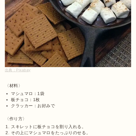
出典：
Pixabay
マシュマロ：1袋
板チョコ：1枚
クラッカー：お好みで
スキレットに板チョコを割り入れる。
その上にマシュマロをたっぷりのせる。