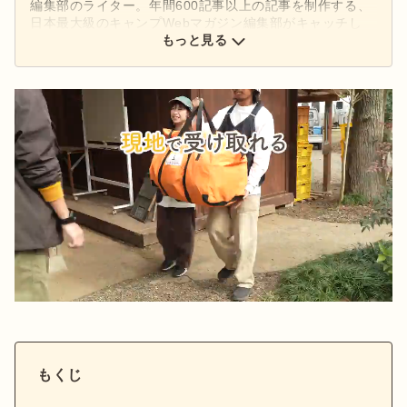
編集部のライター。年間600記事以上の記事を制作する、
日本最大級のキャンプWebマガジン編集部がキャッチし
た、アウトドアの最新情報をお届けします。
もっと見る
もくじ