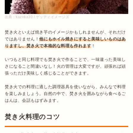
出典：
kazoka30 / ゲッティイメージズ
焚き火といえば焼き芋のイメージかもしれませんが、それだけ
ではありません！
他にもホイル焼きにすると美味しいものはあ
りますし、焚き火で本格的な料理も作れます
！

いつもと同じ料理でも焚き火で作ることで、一味違った美味し
さになること間違いなし！火の管理は大変ですが、頑張れば頑
張っただけ美味しく感じることができます。

焚き火での料理に適した調理器具を使いながら、みんなで料理
を楽しみましょう。自然の中で、焚き火を囲みながら食べるご
はんは、会話もはずみます。
焚き火料理のコツ