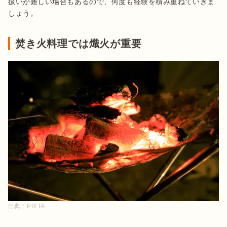
扱いが難しい場合もあるので、何度も経験を積み重ねていきま
しょう。
焚き火料理では熾火が重要
出典：
PIXTA