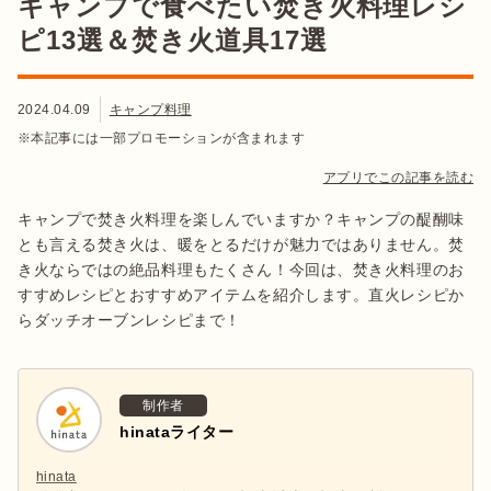
キャンプで食べたい焚き火料理レシ
ピ13選＆焚き火道具17選
2024.04.09
キャンプ料理
※本記事には一部プロモーションが含まれます
アプリでこの記事を読む
キャンプで焚き火料理を楽しんでいますか？キャンプの醍醐味
とも言える焚き火は、暖をとるだけが魅力ではありません。焚
き火ならではの絶品料理もたくさん！今回は、焚き火料理のお
すすめレシピとおすすめアイテムを紹介します。直火レシピか
らダッチオーブンレシピまで！
制作者
hinataライター
hinata