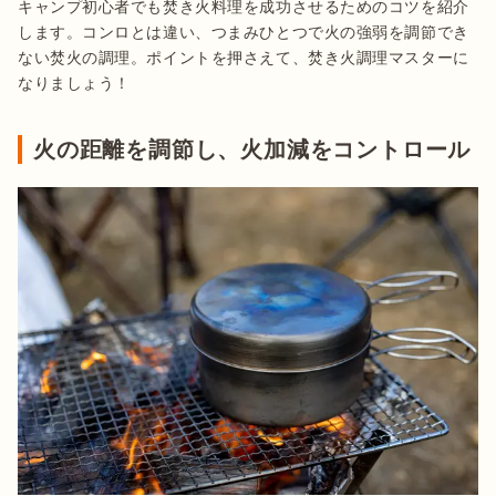
キャンプ初心者でも焚き火料理を成功させるためのコツを紹介
します。コンロとは違い、つまみひとつで火の強弱を調節でき
ない焚火の調理。ポイントを押さえて、焚き火調理マスターに
なりましょう！
火の距離を調節し、火加減をコントロール