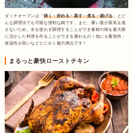
ダッチオーブンは「
焼く・炒める・蒸す・煮る・揚げる
」とど
んな調理法でも可能な便利な鍋です。また、重い蓋が蒸気を逃
さないため、水を使わず調理することができ素材の味を最大限
に活かした料理を作ることができる優れもの！他にも蓄熱性・
保温性が高いなどとにかく魅力満点です！
まるっと豪快ローストチキン