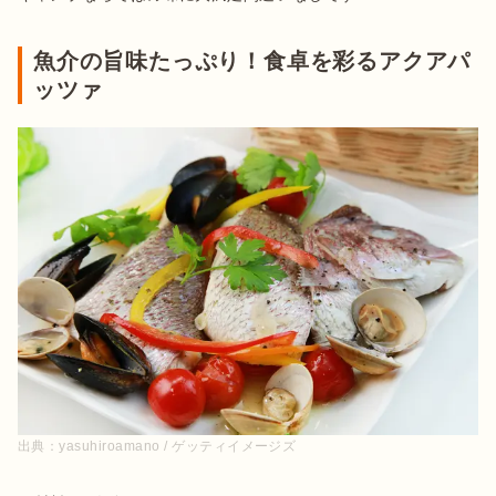
魚介の旨味たっぷり！食卓を彩るアクアパ
ッツァ
出典：
yasuhiroamano / ゲッティイメージズ