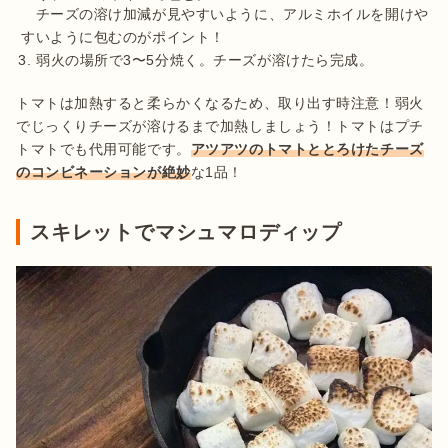
　チーズの溶け加減が見やすいように、アルミホイルを開けや
弱火の場所で3〜5分焼く。チーズが溶けたら完成。
トマトは加熱すると柔らかくなるため、取り出す時注意！弱火
でじっくりチーズが溶けるまで加熱しましょう！トマトはプチ
トマトでも代用可能です。
アツアツのトマトととろけたチーズ
のコンビネーションが絶妙
な1品！
スキレットでマシュマロディップ