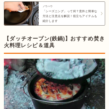
ノウハウ
「シーズニング」って何？意外と簡単な
方法と注意点を解説！役立ちアイテムも
紹介します
【ダッチオーブン(鉄鍋)】おすすめ焚き
火料理レシピ＆道具