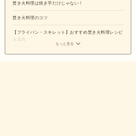
焚き火料理は焼き芋だけじゃない！
焚き火料理のコツ
【フライパン・スキレット】おすすめ焚き火料理レシピ
＆道具
もっと見る