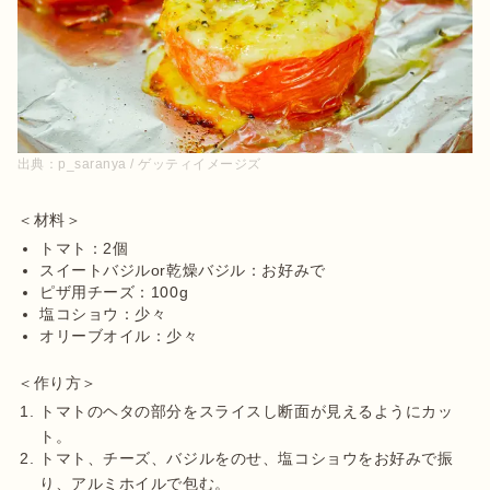
出典：
p_saranya / ゲッティイメージズ
トマト：2個
スイートバジルor乾燥バジル：お好みで
ピザ用チーズ：100g
塩コショウ：少々
オリーブオイル：少々
トマトのヘタの部分をスライスし断面が見えるようにカッ
ト。
トマト、チーズ、バジルをのせ、塩コショウをお好みで振
り、アルミホイルで包む。