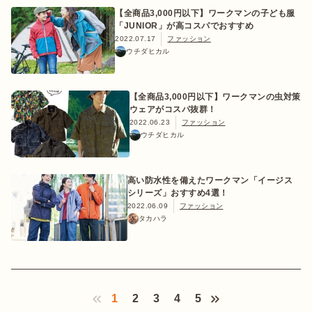
【全商品3,000円以下】ワークマンの子ども服
「JUNIOR」が高コスパでおすすめ
2022.07.17
ファッション
ウチダヒカル
【全商品3,000円以下】ワークマンの虫対策
ウェアがコスパ抜群！
2022.06.23
ファッション
ウチダヒカル
高い防水性を備えたワークマン「イージス
シリーズ」おすすめ4選！
2022.06.09
ファッション
タカハラ
1
2
3
4
5
‹ Prev