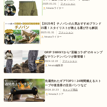
2025.01.31
ファッション
hinataライター
【2025年】チノパンの人気おすすめブランド
15選！スタイリストが教える選び方も解説
2025.01.31
ファッション
hinataライター
GRIP SWANYから“至極コラボ”のキャンプ
なマウンテンパンツが新登場！
2024.12.22
ファッション
hinata編集部
先週売れたギアTOP3！24時間燃えるスト
ーブや迷迭香の注目パンツなど
2024.10.23
キャンプ用品
hinataストア