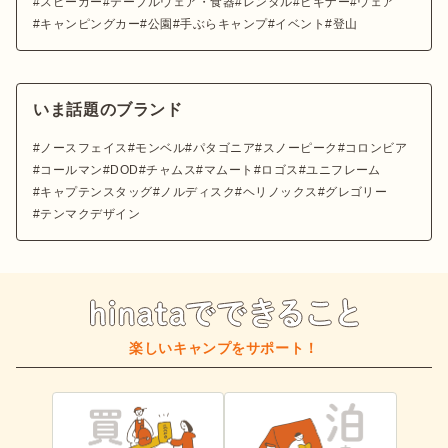
スピーカー
テーブルウェア・食器
レンタル
ビギナー
ウェア
キャンピングカー
公園
手ぶらキャンプ
イベント
登山
いま話題のブランド
ノースフェイス
モンベル
パタゴニア
スノーピーク
コロンビア
コールマン
DOD
チャムス
マムート
ロゴス
ユニフレーム
キャプテンスタッグ
ノルディスク
ヘリノックス
グレゴリー
テンマクデザイン
楽しいキャンプをサポート！