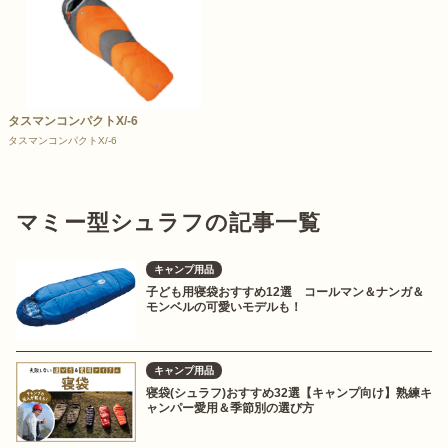
タスマンコンパクトX/-6
タスマンコンパクトX/-6
マミー型シュラフの記事一覧
キャンプ用品
子ども用寝袋おすすめ12選 コールマン＆ナンガ＆
モンベルの可愛いモデルも！
キャンプ用品
寝袋(シュラフ)おすすめ32選【キャンプ向け】熟練キ
ャンパー愛用＆季節別の選び方