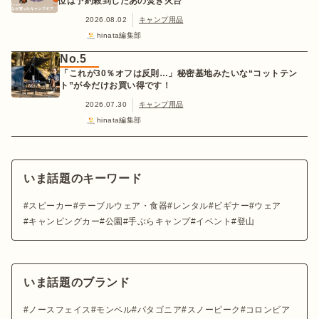
位は予約殺到したあの焚き火台
2026.08.02
キャンプ用品
hinata編集部
No.5
「これが30％オフは反則…」秘密基地みたいな“コットテン
ト”が今だけお買い得です！
2026.07.30
キャンプ用品
hinata編集部
いま話題のキーワード
スピーカー
テーブルウェア・食器
レンタル
ビギナー
ウェア
キャンピングカー
公園
手ぶらキャンプ
イベント
登山
いま話題のブランド
ノースフェイス
モンベル
パタゴニア
スノーピーク
コロンビア