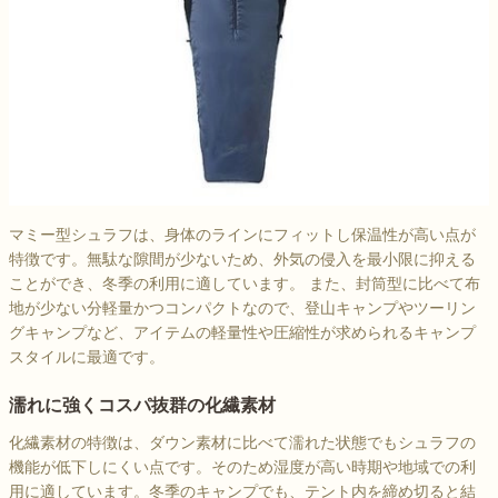
マミー型シュラフは、身体のラインにフィットし保温性が高い点が
特徴です。無駄な隙間が少ないため、外気の侵入を最小限に抑える
ことができ、冬季の利用に適しています。 また、封筒型に比べて布
地が少ない分軽量かつコンパクトなので、登山キャンプやツーリン
グキャンプなど、アイテムの軽量性や圧縮性が求められるキャンプ
スタイルに最適です。
濡れに強くコスパ抜群の化繊素材
化繊素材の特徴は、ダウン素材に比べて濡れた状態でもシュラフの
機能が低下しにくい点です。そのため湿度が高い時期や地域での利
用に適しています。冬季のキャンプでも、テント内を締め切ると結