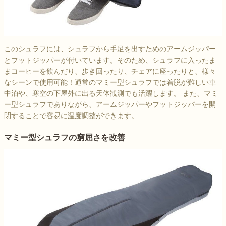
このシュラフには、シュラフから手足を出すためのアームジッパー
とフットジッパーが付いています。そのため、シュラフに入ったま
まコーヒーを飲んだり、歩き回ったり、チェアに座ったりと、様々
なシーンで使用可能！通常のマミー型シュラフでは着脱が難しい車
中泊や、寒空の下屋外に出る天体観測でも活躍します。 また、マミ
ー型シュラフでありながら、アームジッパーやフットジッパーを開
閉することで容易に温度調整ができます。
マミー型シュラフの窮屈さを改善