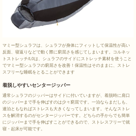
マミー型シュラフは、シュラフが身体にフィットして保温性が高い
反面、寝返りなどで動く際に窮屈さを感じてしまいます。コルネッ
トストレッチ/L0は、シュラフのサイドにストレッチ素材を使うこと
でマミー型シュラフの窮屈さを改善！保温性はそのままに、ストレ
スフリーな睡眠をとることができます
着脱しやすいセンタージッパー
通常シュラフのジッパーはサイドに付いていますが、着脱時に肩口
のジッパーまで手を伸ばすのは少々窮屈です。一泊ならまだしも、
連泊ともなればストレスも大きくなってしまいます。そんなストレ
スを解消するのがセンタージッパーです。どちらの手からでも簡単
にジッパーまで手を伸ばすことができるので、ストレスフリーで就
寝・起床が可能です。