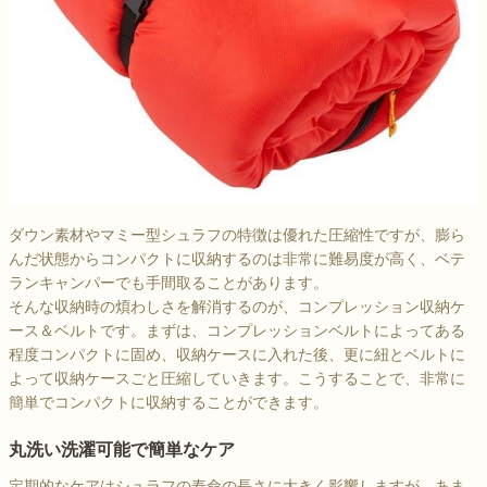
ダウン素材やマミー型シュラフの特徴は優れた圧縮性ですが、膨ら
んだ状態からコンパクトに収納するのは非常に難易度が高く、ベテ
ランキャンパーでも手間取ることがあります。
そんな収納時の煩わしさを解消するのが、コンプレッション収納ケ
ース＆ベルトです。まずは、コンプレッションベルトによってある
程度コンパクトに固め、収納ケースに入れた後、更に紐とベルトに
よって収納ケースごと圧縮していきます。こうすることで、非常に
簡単でコンパクトに収納することができます。
丸洗い洗濯可能で簡単なケア
定期的なケアはシュラフの寿命の長さに大きく影響しますが、あま