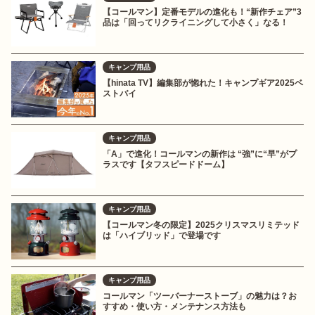
【コールマン】定番モデルの進化も！“新作チェア”3
品は「回ってリクライニングして小さく」なる！
キャンプ用品
【hinata TV】編集部が惚れた！キャンプギア2025ベ
ストバイ
キャンプ用品
「A」で進化！コールマンの新作は “強”に“早”がプ
ラスです【タフスピードドーム】
キャンプ用品
【コールマン冬の限定】2025クリスマスリミテッド
は「ハイブリッド」で登場です
キャンプ用品
コールマン「ツーバーナーストーブ」の魅力は？お
すすめ・使い方・メンテナンス方法も