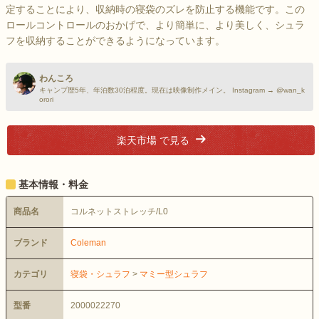
定することにより、収納時の寝袋のズレを防止する機能です。この
ロールコントロールのおかげで、より簡単に、より美しく、シュラ
フを収納することができるようになっています。
わんころ
キャンプ歴5年、年泊数30泊程度。現在は映像制作メイン。 Instagram → @wan_k
orori
楽天市場 で見る
基本情報・料金
商品名
コルネットストレッチ/L0
ブランド
Coleman
カテゴリ
寝袋・シュラフ
>
マミー型シュラフ
型番
2000022270