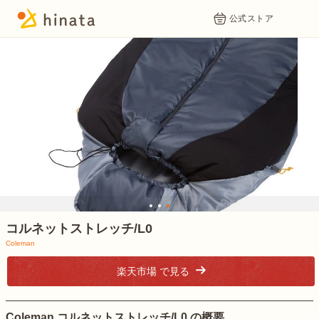
公式ストア
1
2
3
コルネットストレッチ/L0
Coleman
楽天市場 で見る
Coleman コルネットストレッチ/L0 の概要