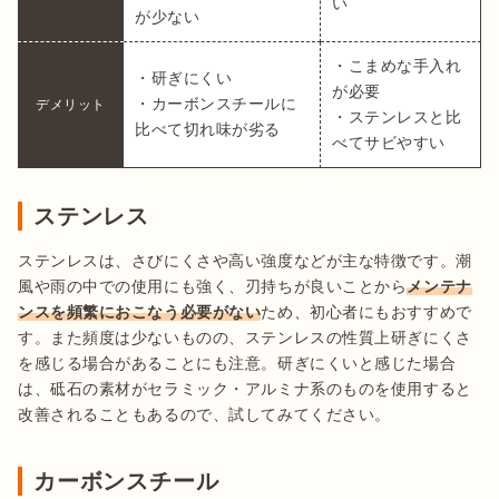
が少ない
・こまめな手入れ
・研ぎにくい

が必要

・カーボンスチールに
デメリット
・ステンレスと比
べてサビやすい
ステンレス
ステンレスは、さびにくさや高い強度などが主な特徴です。潮
風や雨の中での使用にも強く、刃持ちが良いことから
メンテナ
ンスを頻繁におこなう必要がない
ため、初心者にもおすすめで
す。また頻度は少ないものの、ステンレスの性質上研ぎにくさ
を感じる場合があることにも注意。研ぎにくいと感じた場合
は、砥石の素材がセラミック・アルミナ系のものを使用すると
改善されることもあるので、試してみてください。
カーボンスチール