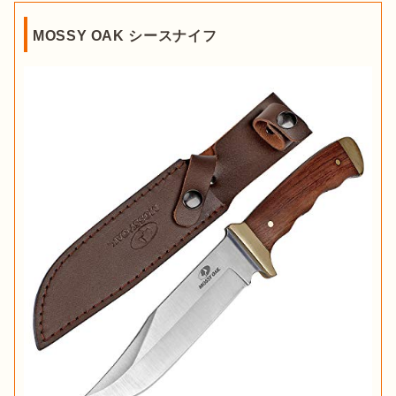
入りやすく安全
です。

MOSSY OAK シースナイフ
またグリップの素材にも種類があり、木製のグリップは握りや
すく比較的手頃な価格で手に入るのが魅力。合成樹脂やゴム製
のグリップは、耐久性が高く滑りにくいという点で人気です。
防水性も高いため、湿った手でもしっかりと握れます。火に弱
い場合があることや、ゴムの素材によってはベタつきが気にな
る場合もあるため、用途によって選ぶことが大切です。