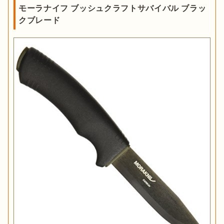
モーラナイフ ブッシュクラフトサバイバル ブラッ
クブレード