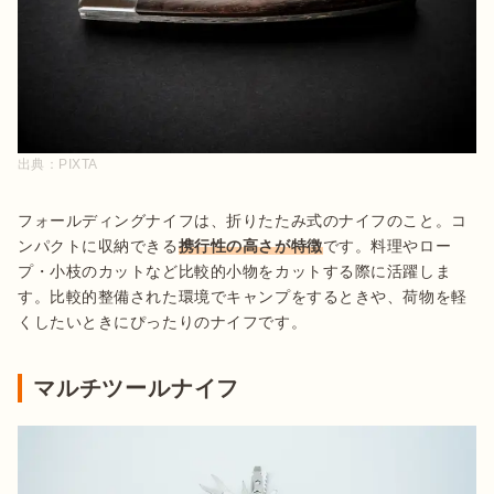
出典：
PIXTA
フォールディングナイフは、折りたたみ式のナイフのこと。コ
ンパクトに収納できる
携行性の高さが特徴
です。料理やロー
プ・小枝のカットなど比較的小物をカットする際に活躍しま
す。比較的整備された環境でキャンプをするときや、荷物を軽
くしたいときにぴったりのナイフです。
マルチツールナイフ