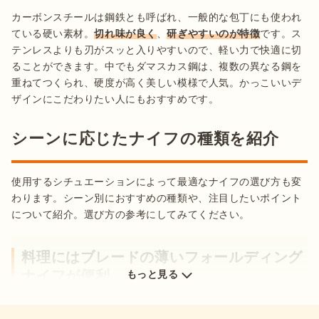
カーボンスチールは鋼鉄とも呼ばれ、一般的な包丁にも使われ
ている硬い素材。
切れ味が良く
、
研ぎやすいのが特徴
です。ス
テンレスよりも刃がスッと入りやすいので、軽い力で快適に切
ることができます。中でもダマスカス鋼は、複数の異なる鋼を
重ねてつくられ、硬度が高く美しい模様で人気。かっこいいデ
ザインにこだわりたい人にもおすすめです。
シーンに応じたナイフの種類を紹介
使用するシチュエーションによって最適なナイフの選び方も変
わります。シーン別におすすめの種類や、注目したいポイント
料理にはブレードの薄いフォールディング
ナイフが便利
もっと見る