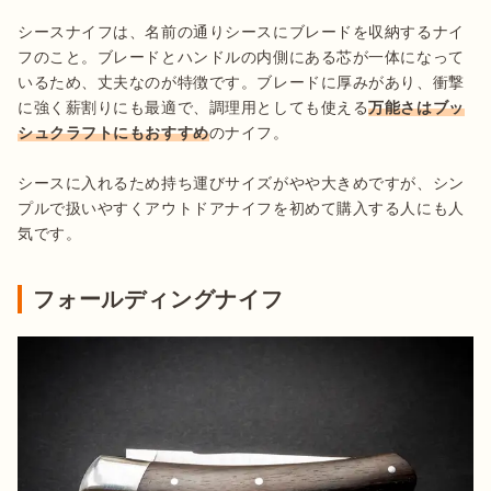
シースナイフは、名前の通りシースにブレードを収納するナイ
フのこと。ブレードとハンドルの内側にある芯が一体になって
いるため、丈夫なのが特徴です。ブレードに厚みがあり、衝撃
に強く薪割りにも最適で、調理用としても使える
万能さはブッ
シュクラフトにもおすすめ
のナイフ。

シースに入れるため持ち運びサイズがやや大きめですが、シン
プルで扱いやすくアウトドアナイフを初めて購入する人にも人
気です。
フォールディングナイフ