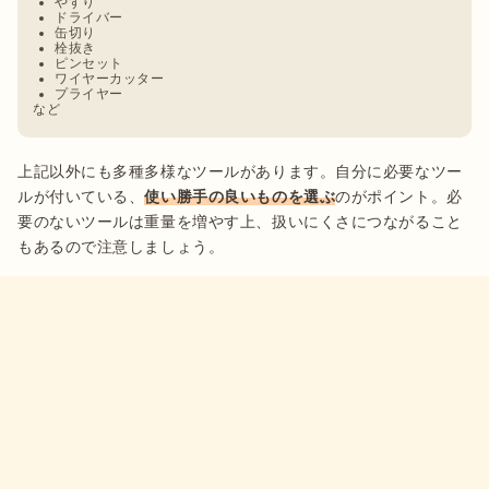
やすり
ドライバー
缶切り
栓抜き
ピンセット
ワイヤーカッター
プライヤー
など
上記以外にも多種多様なツールがあります。自分に必要なツー
ルが付いている、
使い勝手の良いものを選ぶ
のがポイント。必
要のないツールは重量を増やす上、扱いにくさにつながること
もあるので注意しましょう。