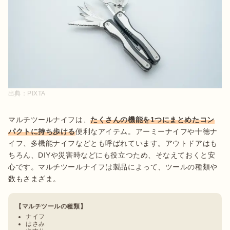
出典：
PIXTA
マルチツールナイフは、
たくさんの機能を1つにまとめたコン
パクトに持ち歩ける
便利なアイテム。アーミーナイフや十徳ナ
イフ、多機能ナイフなどとも呼ばれています。アウトドアはも
ちろん、DIYや災害時などにも役立つため、そなえておくと安
心です。マルチツールナイフは製品によって、ツールの種類や
【マルチツールの種類】
ナイフ
はさみ