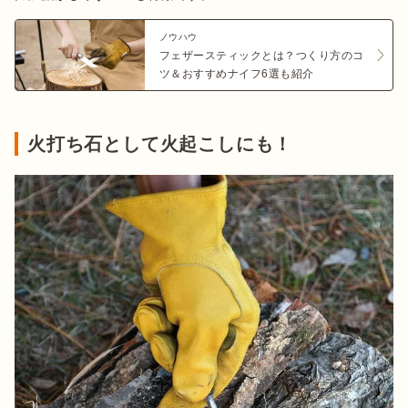
ノウハウ
フェザースティックとは？つくり方のコ
ツ＆おすすめナイフ6選も紹介
火打ち石として火起こしにも！