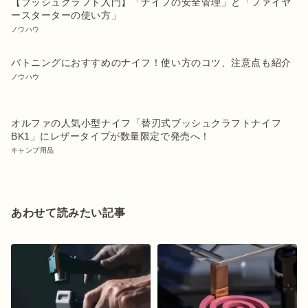
【ブッシュクラフト入門】「ナイフの安全管理」と「ファイヤ
ースターターの使い方」
ノウハウ
バトニングにおすすめのナイフ！使い方のコツ、注意点も紹介
ノウハウ
オルファの人気小型ナイフ「替刃式ブッシュクラフトナイフ
BK1」にレザータイプが数量限定で発売へ！
キャンプ用品
あわせて読みたい記事