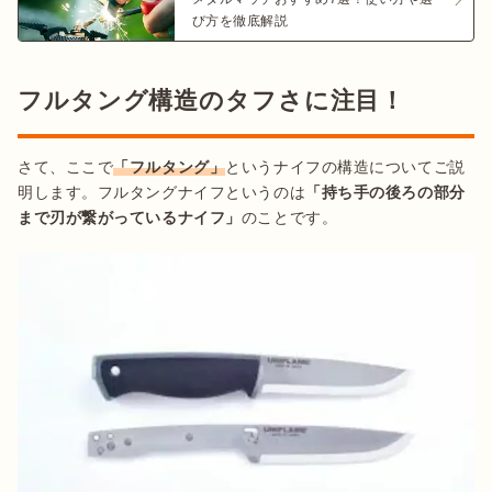
び方を徹底解説
フルタング構造のタフさに注目！
さて、ここで
「フルタング」
というナイフの構造についてご説
明します。フルタングナイフというのは
「持ち手の後ろの部分
まで刃が繋がっているナイフ」
のことです。