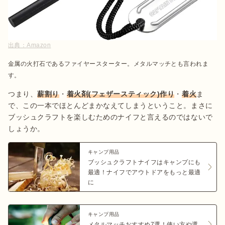
出典：
Amazon
金属の火打石であるファイヤースターター。メタルマッチとも言われま
す。
つまり、
薪割り
・
着火剤(フェザースティック)作り
・
着火
ま
で、この一本でほとんどまかなえてしまうということ。まさに
ブッシュクラフトを楽しむためのナイフと言えるのではないで
しょうか。
キャンプ用品
ブッシュクラフトナイフはキャンプにも
最適！ナイフでアウトドアをもっと最適
に
キャンプ用品
メタルマッチおすすめ7選！使い方や選