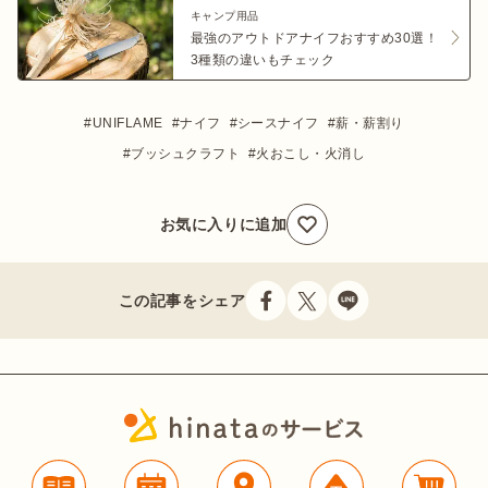
キャンプ用品
最強のアウトドアナイフおすすめ30選！
3種類の違いもチェック
UNIFLAME
ナイフ
シースナイフ
薪・薪割り
ブッシュクラフト
火おこし・火消し
お気に入りに追加
この記事をシェア