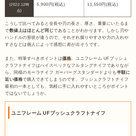
5,900円(税込)
11,550円(税込)
(2022.12時
点)
こうして比べてみると全長や刃の長さ、厚さ、重量にいたるま
で
数値上はほとんど同じ
であることがわかります。しかし刃や
ハンドルの形状が違うので、それぞれ握りやすさや力の入れや
すさなどは個人によって感想に差が出そうです。

また、特筆すべきポイントは
価格
。ユニフレーム UFブッシュ
クラフトナイフはハイスペックなフルタングナイフでありなが
ら、同様のモーラナイフ ガーバーグスタンダードよりも
半額に
近い価格
で購入できてしまうのです。ブッシュクラフトナイフ
最初の一本としても、気軽に手に入れやすいところがポイント
ではないでしょうか。
ユニフレーム UFブッシュクラフトナイフ