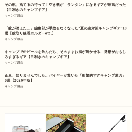
その瓶、捨てるの待って！空き瓶が「ランタン」になるギアが最高だった
【目利きのキャンプギア】
キャンプ用品
「蚊が消えた…」編集部が手放せなくなった“夏の虫対策キャンプギア”10
選【蚊取り線香ホルダーetc.】
キャンプ用品
キャンプで缶ビールを飲んだら、そのままお湯が沸かせる。発想がおもし
ろすぎるギア【目利きのキャンプギア】
キャンプ用品
正直、知りませんでした…バイヤーが驚いた「衝撃的すぎキャンプ道具」
6選【2026年版】
キャンプ用品