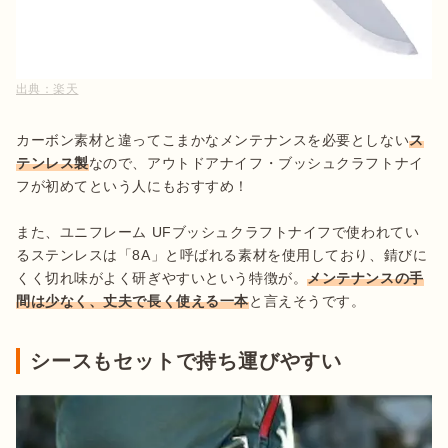
出典：
楽天
カーボン素材と違ってこまかなメンテナンスを必要としない
ス
テンレス製
なので、アウトドアナイフ・ブッシュクラフトナイ
フが初めてという人にもおすすめ！

また、ユニフレーム UFブッシュクラフトナイフで使われてい
るステンレスは「8A」と呼ばれる素材を使用しており、錆びに
くく切れ味がよく研ぎやすいという特徴が。
メンテナンスの手
間は少なく、丈夫で長く使える一本
と言えそうです。
シースもセットで持ち運びやすい