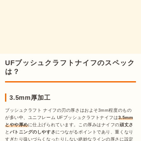
UFブッシュクラフトナイフのスペック
は？
3.5mm厚加工
ブッシュクラフト ナイフの刃の厚さはおよそ3mm程度のもの
が多い中、ユニフレーム UFブッシュクラフトナイフは
3.5mm
とやや厚め
に仕上げられています。この厚みはナイフの
頑丈さ
と
バトニングのしやすさ
につながるポイントであり、重くなり
すぎたり扱いづらくなったりしない絶妙なラインの厚さに設定