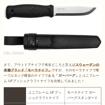
出典：
Amazon
さて、アウトドアナイフで有名どころと言えば
スウェーデンの
老舗ブランド「モーラナイフ」
ですが、そのモーラナイフで唯
一フルタング構造のナイフである
「ガーバーグ」
とユニフレー
ム UFブッシュクラフトナイフを比較してみました！
ユニフレーム UFブッ
モーラナイフ ガー
シュクラフトナイフ
バーグスタンダード