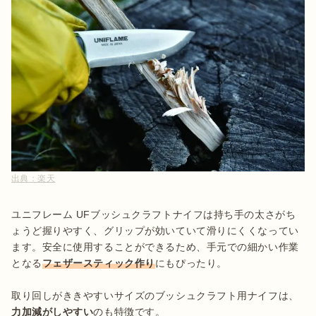
出典：
楽天
ユニフレーム UFブッシュクラフトナイフは持ち手の太さがち
ょうど握りやすく、グリップが効いていて滑りにくくなってい
ます。安全に使用することができるため、手元での細かい作業
となる
フェザースティック作り
にもぴったり。

取り回しがききやすいサイズのブッシュクラフト用ナイフは、
力加減がしやすい
のも特徴です。