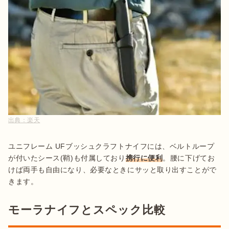
出典：
楽天
ユニフレーム UFブッシュクラフトナイフには、ベルトループ
が付いたシース(鞘)も付属しており
携行に便利
。腰に下げてお
けば両手も自由になり、必要なときにサッと取り出すことがで
きます。
モーラナイフとスペック比較