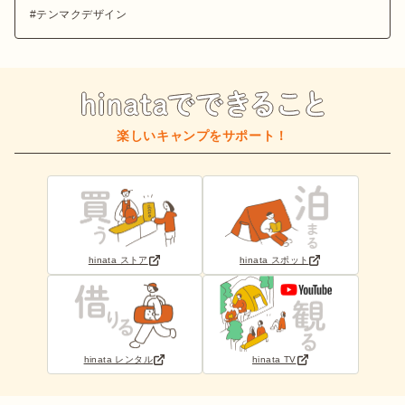
テンマクデザイン
楽しいキャンプをサポート！
hinata ストア
hinata スポット
hinata レンタル
hinata TV