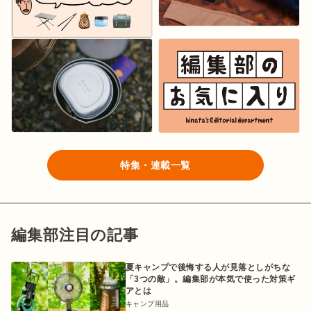
特集・連載一覧
編集部注目の記事
夏キャンプで後悔する人が見落としがちな
「3つの敵」。編集部が本気で使った対策ギ
アとは
キャンプ用品