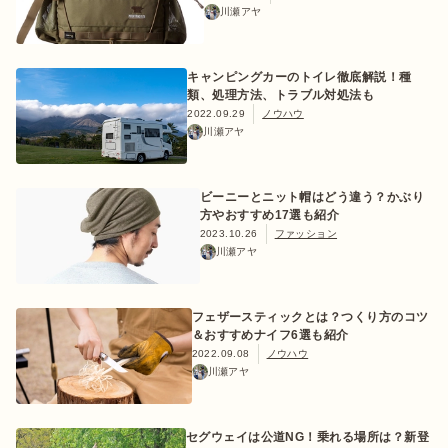
川瀬アヤ
キャンピングカーのトイレ徹底解説！種
類、処理方法、トラブル対処法も
2022.09.29
ノウハウ
川瀬アヤ
ビーニーとニット帽はどう違う？かぶり
方やおすすめ17選も紹介
2023.10.26
ファッション
川瀬アヤ
フェザースティックとは？つくり方のコツ
＆おすすめナイフ6選も紹介
2022.09.08
ノウハウ
川瀬アヤ
セグウェイは公道NG！乗れる場所は？新登