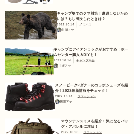
キャンプ場でのクマ対策！遭遇しないため
には？もし出没したときは？
2022.10.14
ノウハウ
川瀬アヤ
キャンプにアイアンラックがおすすめ！ホー
ムセンター購入＆DIYも！
2022.10.14
キャンプ用品
川瀬アヤ
スノーピーク×ダナーのコラボシューズを紹
介！2022最新情報をチェック！
2022.10.14
ファッション
川瀬アヤ
マウンテンスミスを紹介！気になるバッ
グ・アパレルに注目！
2022.10.28
ファッション