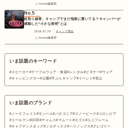
hinata編集部
No.5
蚊取り線香、キャンプでまだ地面に置いてる？キャンパーが
感動した“小さな発明”とは
2026.07.26
キャンプ用品
hinata編集部
いま話題のキーワード
スピーカー
テーブルウェア・食器
レンタル
ビギナー
ウェア
キャンピングカー
公園
手ぶらキャンプ
イベント
登山
いま話題のブランド
ノースフェイス
モンベル
パタゴニア
スノーピーク
コロンビア
コールマン
DOD
チャムス
マムート
ロゴス
ユニフレーム
キャプテンスタッグ
ノルディスク
ヘリノックス
グレゴリー