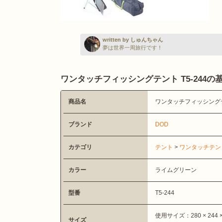
written by しゅんちゃん
夢は世界一周旅行です！
ワンタッチフィッシングテント T5-244の
商品名
ワンタッチフィッシングテン
ブランド
DOD
カテゴリ
テント
>
ワンタッチテン
カラー
ライムグリーン
型番
T5-244
使用サイズ：280 × 244 × 
サイズ