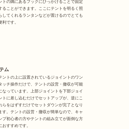
ントの隅にあるフックにひっかけることで固定
することができます。ここにテントを明るく照
らしてくれるランタンなどが置けるのでとても
便利です。
テム
テントの上に設置されているジョイントのワン
タッチ操作だけで、テントの設営・撤収が可能
になっています。上部ジョイントを下部ジョイ
ントに差し込むだけでセットアップが、逆にこ
れらをはずすだけでセットダウンが完了となり
ます。テントの設営・撤収が簡単なので、キャ
ンプ初心者の方やテントの組み立てが面倒な方
におすすめです。