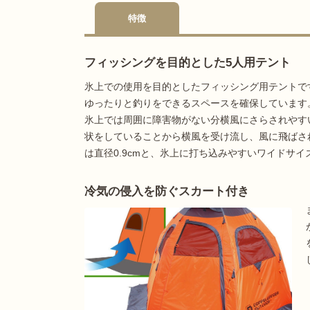
特徴
フィッシングを目的とした5人用テント
氷上での使用を目的としたフィッシング用テントです。フ
ゆったりと釣りをできるスペースを確保しています
氷上では周囲に障害物がない分横風にさらされやす
状をしていることから横風を受け流し、風に飛ばさ
は直径0.9cmと、氷上に打ち込みやすいワイドサ
冷気の侵入を防ぐスカート付き