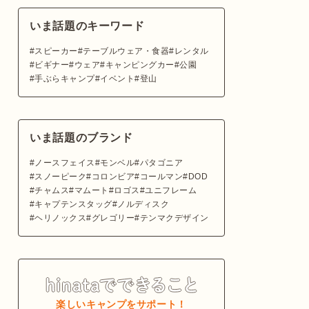
いま話題のキーワード
スピーカー
テーブルウェア・食器
レンタル
ビギナー
ウェア
キャンピングカー
公園
手ぶらキャンプ
イベント
登山
いま話題のブランド
ノースフェイス
モンベル
パタゴニア
スノーピーク
コロンビア
コールマン
DOD
チャムス
マムート
ロゴス
ユニフレーム
キャプテンスタッグ
ノルディスク
ヘリノックス
グレゴリー
テンマクデザイン
楽しいキャンプをサポート！