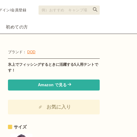
グイン/会員登録
初めての方
ブランド：
DOD
氷上でフィッシングするときに活躍する5人用テントで
す！
Amazon で見る
お気に入り
サイズ