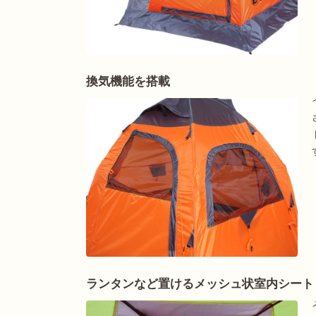
換気機能を搭載
ランタンなど置けるメッシュ状室内シート