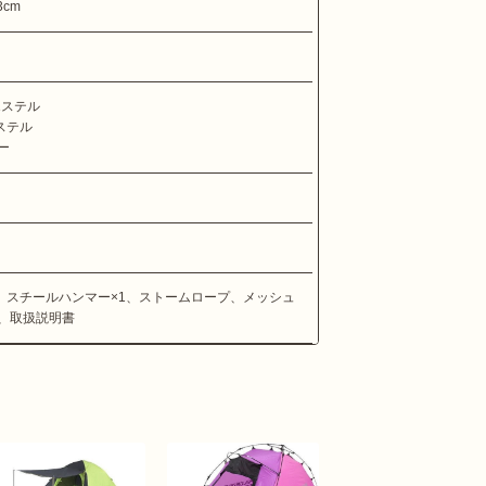
cm
エステル
ステル
ー
7、スチールハンマー×1、ストームロープ、メッシュ
、取扱説明書