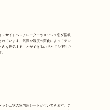
インサイドベンチレーターやメッシュ窓が搭載
されています。気温や湿度の変化によってテン
ト内を換気することができるのでとても便利で
す。
メッシュ状の室内用シートが付いてきます。テ