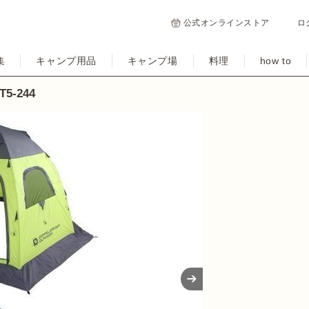
公式オンラインストア
ロ
集
キャンプ用品
キャンプ場
料理
how to
-244
Next