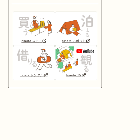
hinata ストア
hinata スポット
hinata レンタル
hinata TV