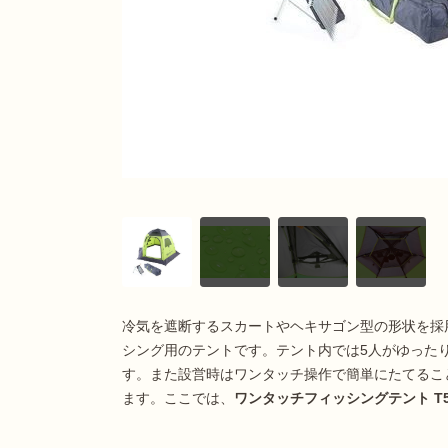
冷気を遮断するスカートやヘキサゴン型の形状を採
シング用のテントです。テント内では5人がゆった
す。また設営時はワンタッチ操作で簡単にたてるこ
ます。ここでは、
ワンタッチフィッシングテント T5-