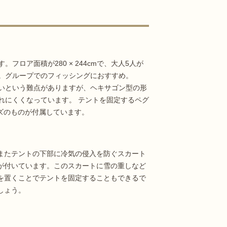
ロア面積が280 × 244cmで、大人5人が
。グループでのフィッシングにおすすめ。
いという難点がありますが、ヘキサゴン型の形
れにくくなっています。 テントを固定するペグ
イズのものが付属しています。
またテントの下部に冷気の侵入を防ぐスカート
が付いています。このスカートに雪の重しなど
を置くことでテントを固定することもできるで
しょう。