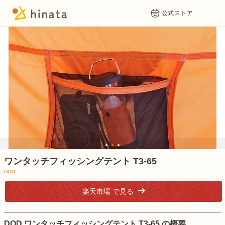
公式ストア
1
2
3
ワンタッチフィッシングテント T3-65
DOD
楽天市場 で見る
DOD ワンタッチフィッシングテント T3-65 の概要