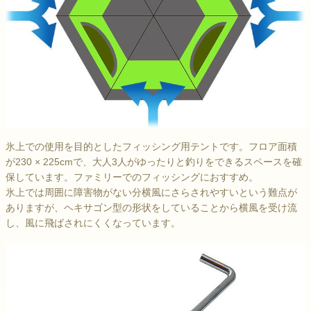
氷上での使用を目的としたフィッシング用テントです。フロア面積
が230 × 225cmで、大人3人がゆったりと釣りをできるスペースを確
保しています。ファミリーでのフィッシングにおすすめ。
氷上では周囲に障害物がない分横風にさらされやすいという難点が
ありますが、ヘキサゴン型の形状をしていることから横風を受け流
し、風に飛ばされにくくなっています。