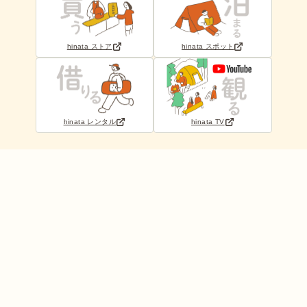
hinata ストア
hinata スポット
hinata レンタル
hinata TV