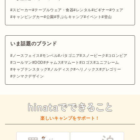
スピーカー
テーブルウェア・食器
レンタル
ビギナー
ウェア
キャンピングカー
公園
手ぶらキャンプ
イベント
登山
いま話題のブランド
ノースフェイス
モンベル
パタゴニア
スノーピーク
コロンビア
コールマン
DOD
チャムス
マムート
ロゴス
ユニフレーム
キャプテンスタッグ
ノルディスク
ヘリノックス
グレゴリー
テンマクデザイン
楽しいキャンプをサポート！