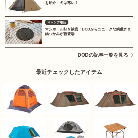
を紹介！冬は寒い？
キャンプ用品
マンホール好き歓喜！DODからユニークな鍋敷き＆
鍋つかみが新登場
DODの記事一覧を見る
最近チェックしたアイテム