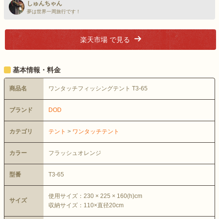
しゅんちゃん
夢は世界一周旅行です！
楽天市場 で見る
基本情報・料金
商品名
ワンタッチフィッシングテント T3-65
ブランド
DOD
カテゴリ
テント
>
ワンタッチテント
カラー
フラッシュオレンジ
型番
T3-65
使用サイズ：230 × 225 × 160(h)cm
サイズ
収納サイズ：110×直径20cm