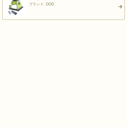
ブランド: DOD
>