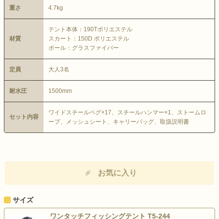
重さ
4.7kg
テント本体：190Tポリエステル
材質
スカート：150D ポリエステル
ポール：グラスファイバー
定員
大人3名
耐水圧
1500mm
ワイドスチールペグ×17、スチールハンマー×1、ストームロ
セット内容
ープ、メッシュシート、キャリーバッグ、取扱説明書
お気に入り
サイズ
ワンタッチフィッシングテント T5-244