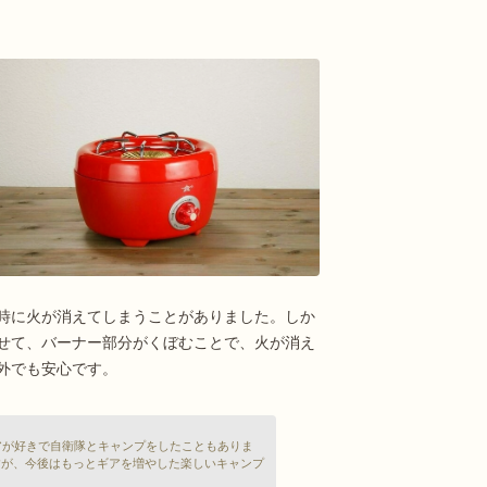
時に火が消えてしまうことがありました。しか
せて、バーナー部分がくぼむことで、火が消え
外でも安心です。
アが好きで自衛隊とキャンプをしたこともありま
すが、今後はもっとギアを増やした楽しいキャンプ