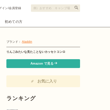
グイン/会員登録
初めての方
ブランド：
Aladdin
りんごみたいな見たことないカッセトコンロ
Amazon で見る
お気に入り
ランキング