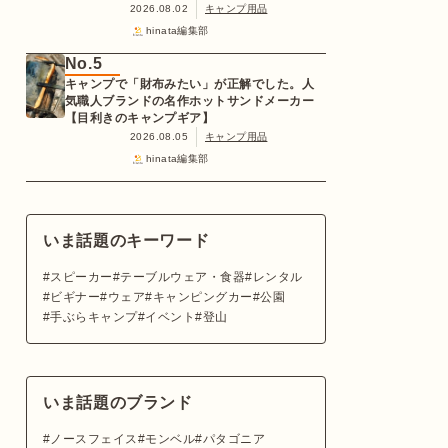
2026.08.02
キャンプ用品
hinata編集部
No.5
キャンプで「財布みたい」が正解でした。人
気職人ブランドの名作ホットサンドメーカー
【目利きのキャンプギア】
2026.08.05
キャンプ用品
hinata編集部
いま話題のキーワード
スピーカー
テーブルウェア・食器
レンタル
ビギナー
ウェア
キャンピングカー
公園
手ぶらキャンプ
イベント
登山
いま話題のブランド
ノースフェイス
モンベル
パタゴニア