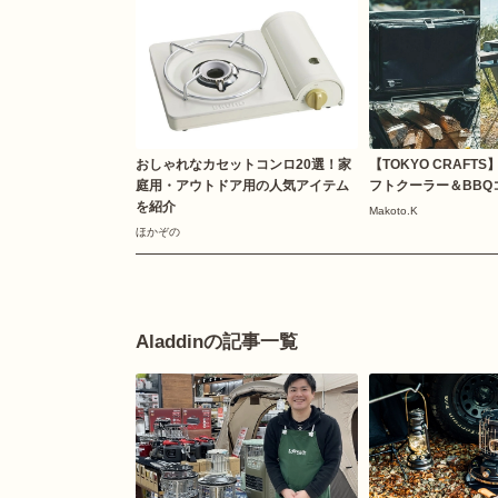
おしゃれなカセットコンロ20選！家
【TOKYO CRAFT
庭用・アウトドア用の人気アイテム
フトクーラー＆BBQ
を紹介
Makoto.K
ほかぞの
Aladdinの記事一覧