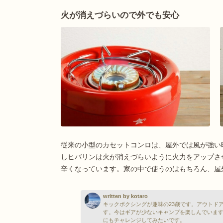
火が消えづらいので外でも安心
従来の小型のカセットコンロは、屋外では風が強い
しヒバリンは火が消えづらいように火力をアップさ
辛くなっています。家の中で使うのはもちろん、屋
written by kotaro
キックボクシングが趣味の23歳です。アウトド
す。今はギアが少ないキャンプを楽しんでいま
にもチャレンジしてみたいです。