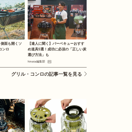
S】側面も開くソ
【達人に聞く】バーベキューおすす
コンロ
め道具5選！成功に必須の「正しい炭
選び方法」も
hinata編集部
グリル・コンロの記事一覧を見る