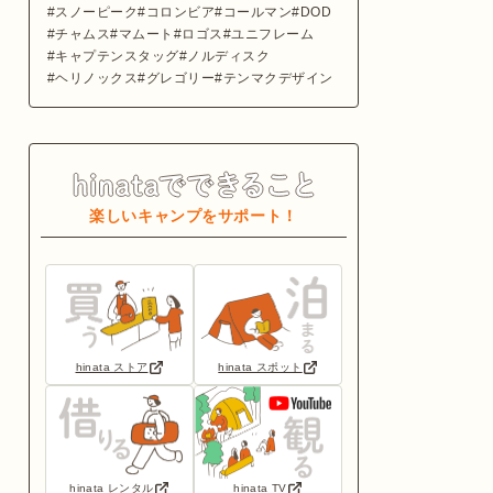
スノーピーク
コロンビア
コールマン
DOD
チャムス
マムート
ロゴス
ユニフレーム
キャプテンスタッグ
ノルディスク
ヘリノックス
グレゴリー
テンマクデザイン
楽しいキャンプをサポート！
hinata ストア
hinata スポット
hinata レンタル
hinata TV