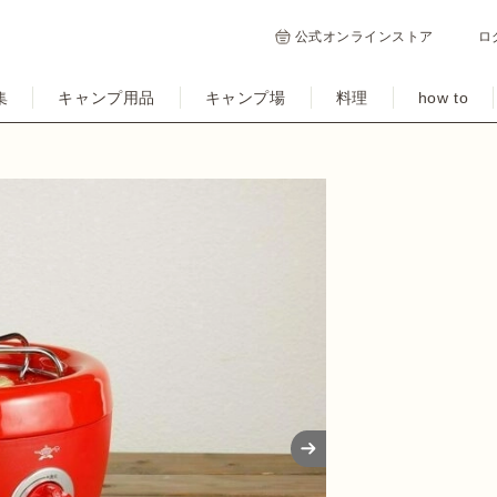
公式オンラインストア
ロ
集
キャンプ用品
キャンプ場
料理
how to
Next