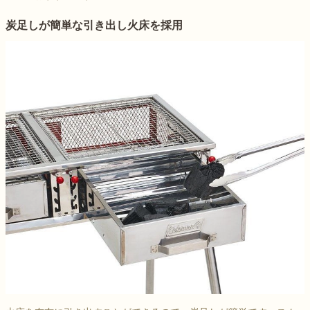
炭足しが簡単な引き出し火床を採用