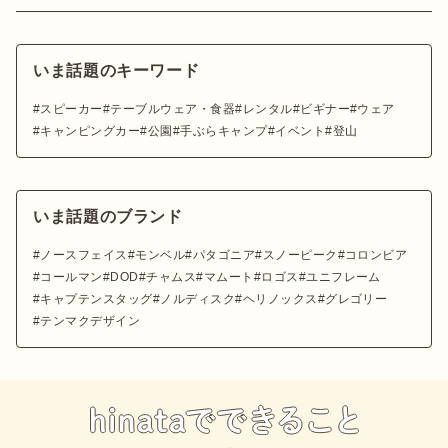
いま話題のキーワード
スピーカー
テーブルウェア・食器
レンタル
ビギナー
ウェア
キャンピングカー
公園
手ぶらキャンプ
イベント
登山
いま話題のブランド
ノースフェイス
モンベル
パタゴニア
スノーピーク
コロンビア
コールマン
DOD
チャムス
マムート
ロゴス
ユニフレーム
キャプテンスタッグ
ノルディスク
ヘリノックス
グレゴリー
テンマクデザイン