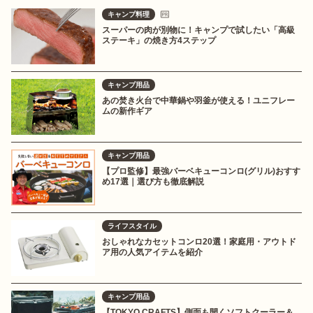
キャンプ料理
スーパーの肉が別物に！キャンプで試したい「高級
ステーキ」の焼き方4ステップ
キャンプ用品
あの焚き火台で中華鍋や羽釜が使える！ユニフレー
ムの新作ギア
キャンプ用品
【プロ監修】最強バーベキューコンロ(グリル)おすす
め17選｜選び方も徹底解説
ライフスタイル
おしゃれなカセットコンロ20選！家庭用・アウトド
ア用の人気アイテムを紹介
キャンプ用品
【TOKYO CRAFTS】側面も開くソフトクーラー＆