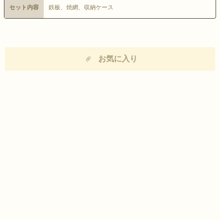
セット内容
鉄板、焼網、収納ケース
お気に入り