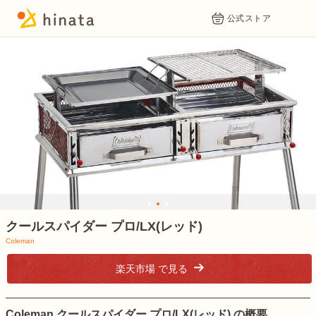
公式ストア
1
2
3
クールスパイダー プロ/LX(レッド)
Coleman
楽天市場 で見る
Coleman クールスパイダー プロ/LX(レッド) の概要