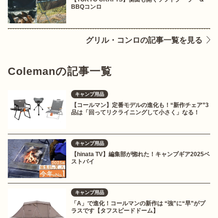
BBQコンロ
グリル・コンロの記事一覧を見る
Colemanの記事一覧
キャンプ用品
【コールマン】定番モデルの進化も！“新作チェア”3
品は「回ってリクライニングして小さく」なる！
キャンプ用品
【hinata TV】編集部が惚れた！キャンプギア2025ベ
ストバイ
キャンプ用品
「A」で進化！コールマンの新作は “強”に“早”がプ
ラスです【タフスピードドーム】