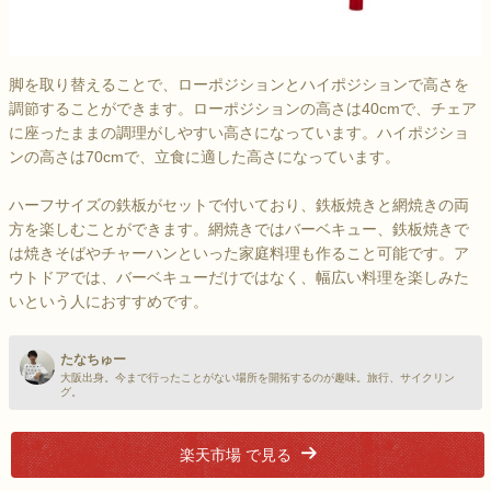
脚を取り替えることで、ローポジションとハイポジションで高さを
調節することができます。ローポジションの高さは40cmで、チェア
に座ったままの調理がしやすい高さになっています。ハイポジショ
ンの高さは70cmで、立食に適した高さになっています。
ハーフサイズの鉄板がセットで付いており、鉄板焼きと網焼きの両
方を楽しむことができます。網焼きではバーベキュー、鉄板焼きで
は焼きそばやチャーハンといった家庭料理も作ること可能です。ア
ウトドアでは、バーベキューだけではなく、幅広い料理を楽しみた
いという人におすすめです。
たなちゅー
大阪出身。今まで行ったことがない場所を開拓するのが趣味。旅行、サイクリン
グ。
楽天市場 で見る