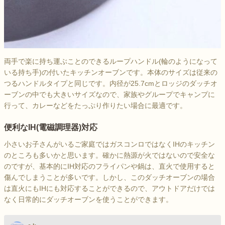
両手で楽に持ち運ぶことのできるループハンドル(輪のようになって
いる持ち手)の付いたキッチンオーブンです。本体のサイズは従来の
つるハンドルタイプと同じです。内径が25.7cmとロッジのダッチオ
ーブンの中でも大きいサイズなので、家族やグループでキャンプに
行って、カレーなどをたっぷり作りたい場合に最適です。
便利なIH(電磁調理器)対応
小さいお子さんがいるご家庭ではガスコンロではなくIHのキッチン
のところも多いかと思います。確かに熱源が火ではないので安全な
のですが、基本的にIH対応のフライパンや鍋は、直火で使用すると
傷んでしまうことが多いです。しかし、このダッチオーブンの場合
は直火にもIHにも対応することができるので、アウトドアだけでは
なく日常的にダッチオーブンを使うことができます。