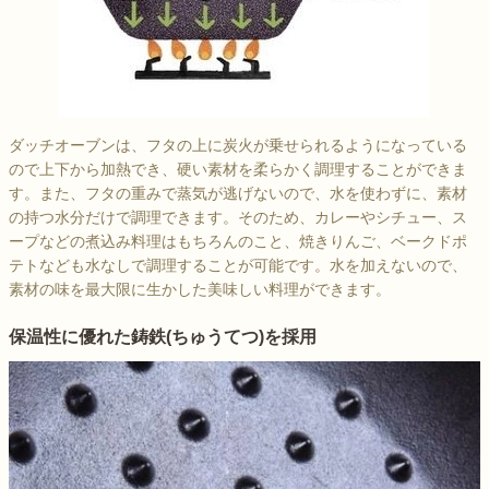
ダッチオーブンは、フタの上に炭火が乗せられるようになっている
ので上下から加熱でき、硬い素材を柔らかく調理することができま
す。また、フタの重みで蒸気が逃げないので、水を使わずに、素材
の持つ水分だけで調理できます。そのため、カレーやシチュー、ス
ープなどの煮込み料理はもちろんのこと、焼きりんご、ベークドポ
テトなども水なしで調理することが可能です。水を加えないので、
素材の味を最大限に生かした美味しい料理ができます。
保温性に優れた鋳鉄(ちゅうてつ)を採用