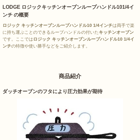
LODGE ロジックキッチンオーブンループハンドル101/4イ
ンチ の概要
ロジック キッチンオーブンループハンドル10 1/4インチ
は両手で楽
に持ち運ぶことのできるループハンドルの付いた
キッチンオーブン
です。ここでは
ロジック キッチンオーブンループハンドル10 1/4イ
ンチ
の特徴や使い勝手などをご紹介します。
商品紹介
ダッチオーブンのフタにより圧力効果が期待