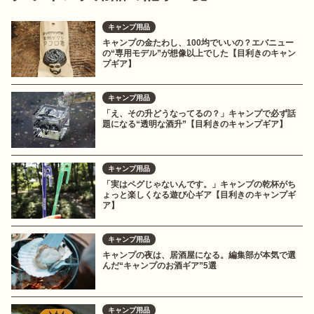
キャンプ用品
キャンプの金たわし、100均でいいの？エバニュー
の“専用モデル”が想像以上でした【目利きのキャン
プギア】
キャンプ用品
「え、その升どうなってるの？」キャンプで必ず話
題になる“透明な酒升”【目利きのキャンプギア】
キャンプ用品
「実はペグじゃないんです。」キャンプの乾杯がち
ょっと楽しくなる遊び心ギア【目利きのキャンプギ
ア】
キャンプ用品
キャンプの夜は、居酒屋になる。編集部が本気で選
んだ“キャンプのお酒ギア”5選
キャンプ用品