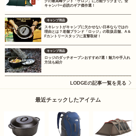
グの最高峰テント「ケロン」に万能ラックまで。全
キャンパー必読のギア傑作選！
キャンプ用品
スキレットがキャンプに欠かせない日本ならではの
理由とは？老舗ブランド「ロッジ」の取扱店舗、A＆
Fカントリースタッフに直撃取材！
キャンプ用品
ロッジのダッチオーブンおすすめ7選！魅力や手入れ
方法も紹介
LODGEの記事一覧を見る
最近チェックしたアイテム