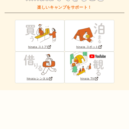
楽しいキャンプをサポート！
hinata ストア
hinata スポット
hinata レンタル
hinata TV