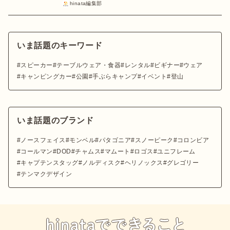
hinata編集部
いま話題のキーワード
スピーカー
テーブルウェア・食器
レンタル
ビギナー
ウェア
キャンピングカー
公園
手ぶらキャンプ
イベント
登山
いま話題のブランド
ノースフェイス
モンベル
パタゴニア
スノーピーク
コロンビア
コールマン
DOD
チャムス
マムート
ロゴス
ユニフレーム
キャプテンスタッグ
ノルディスク
ヘリノックス
グレゴリー
テンマクデザイン