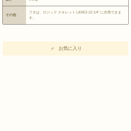
フタは、ロジック スキレット L8SK3-10 1/4” に共用できま
その他
す。
お気に入り