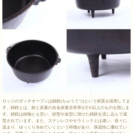
ロッジのダッチオーブンは鋳鉄(ちゅうてつ)という材質を採用してま
す。鋳鉄とは、鉄と炭素の合金炭素含有率が2％以上のものを指しま
す。鋳鉄は鋳物とも言い、砂型や金型に溶けた鋳鉄を流し込んで成
型されています。また、ステンレスやセラミックとは違い、徐々に
温まり、ゆっくり冷めていくという特徴があり、保温性に優れてい