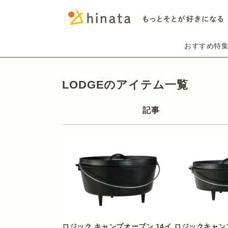
おすすめ特
LODGEのアイテム一覧
記事
ロジック キャンプオーブン 14イ
ロジックキャン