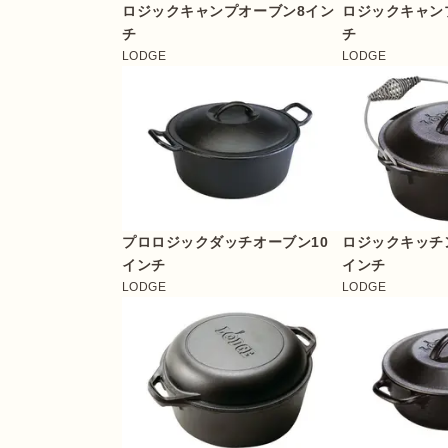
ロジックキャンプオーブン8イン
ロジックキャン
チ
チ
LODGE
LODGE
プロロジックダッチオーブン10
ロジックキッチン
インチ
インチ
LODGE
LODGE