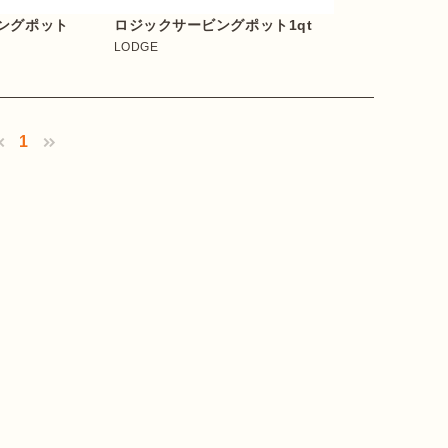
ングポット
ロジックサービングポット1qt
LODGE
1