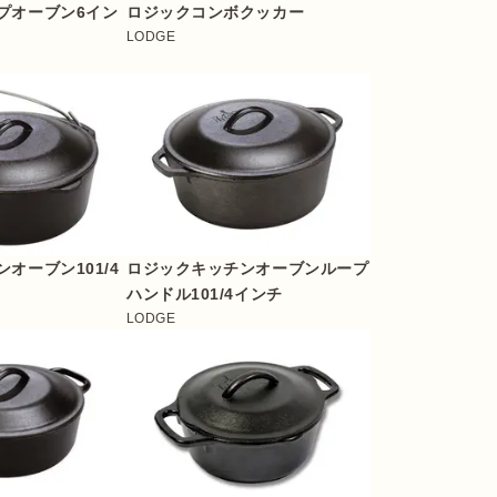
プオーブン6イン
ロジックコンボクッカー
LODGE
オーブン101/4
ロジックキッチンオーブンループ
ハンドル101/4インチ
LODGE