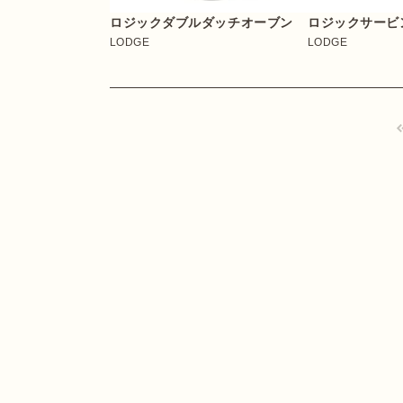
ロジックダブルダッチオーブン
ロジックサービ
LODGE
LODGE