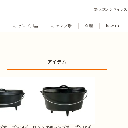
公式オンラインス
集
キャンプ用品
キャンプ場
料理
how to
アイテム
プオーブン14イ
ロジックキャンプオーブン12イ