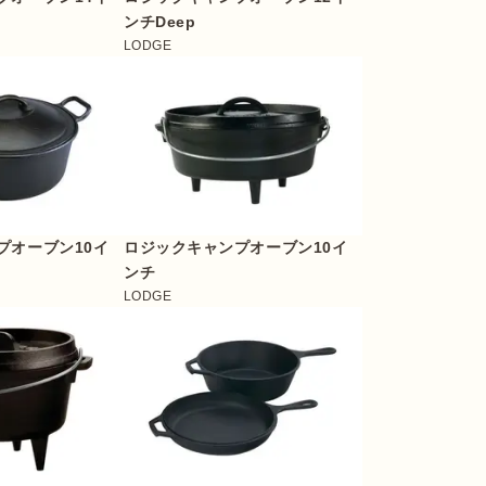
ンチDeep
LODGE
プオーブン10イ
ロジックキャンプオーブン10イ
ンチ
LODGE