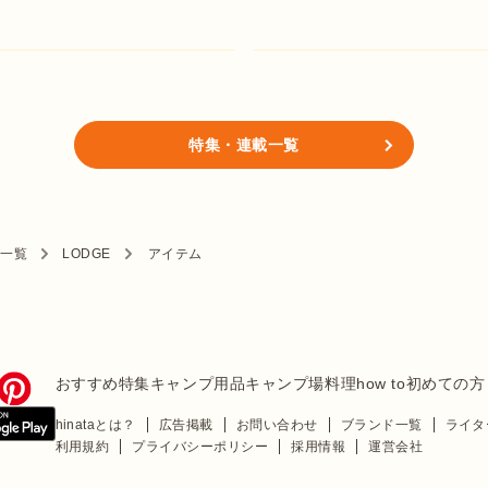
特集・連載一覧
ド一覧
LODGE
アイテム
おすすめ特集
キャンプ用品
キャンプ場
料理
how to
初めての方
hinataとは？
広告掲載
お問い合わせ
ブランド一覧
ライタ
利用規約
プライバシーポリシー
採用情報
運営会社