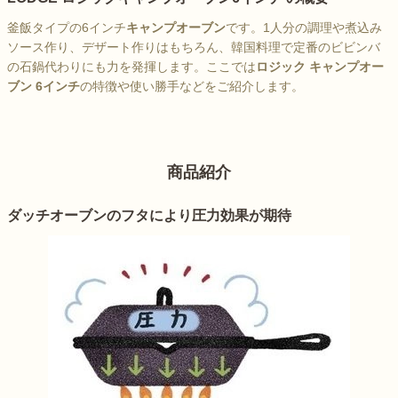
釜飯タイプの6インチ
キャンプオーブン
です。1人分の調理や煮込み
ソース作り、デザート作りはもちろん、韓国料理で定番のビビンバ
の石鍋代わりにも力を発揮します。ここでは
ロジック キャンプオー
ブン 6インチ
の特徴や使い勝手などをご紹介します。
商品紹介
ダッチオーブンのフタにより圧力効果が期待