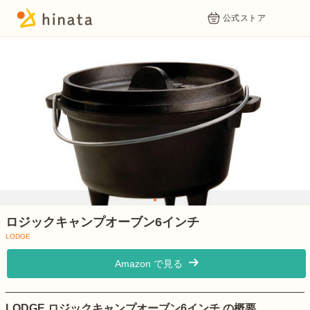
公式ストア
1
ロジックキャンプオーブン6インチ
LODGE
Amazon で見る
LODGE ロジックキャンプオーブン6インチ の概要