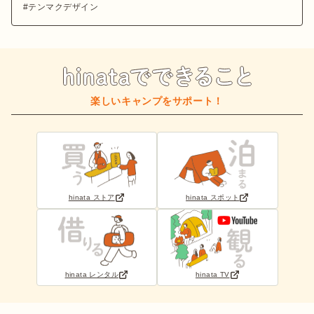
テンマクデザイン
楽しいキャンプをサポート！
hinata ストア
hinata スポット
hinata レンタル
hinata TV