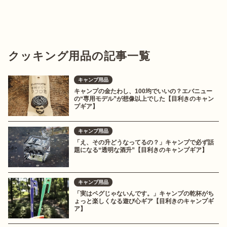
クッキング用品の記事一覧
キャンプ用品
キャンプの金たわし、100均でいいの？エバニュー
の“専用モデル”が想像以上でした【目利きのキャン
プギア】
キャンプ用品
「え、その升どうなってるの？」キャンプで必ず話
題になる“透明な酒升”【目利きのキャンプギア】
キャンプ用品
「実はペグじゃないんです。」キャンプの乾杯がち
ょっと楽しくなる遊び心ギア【目利きのキャンプギ
ア】