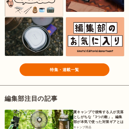
特集・連載一覧
編集部注目の記事
夏キャンプで後悔する人が見落
としがちな「3つの敵」。編集
部が本気で使った対策ギアとは
キャンプ用品