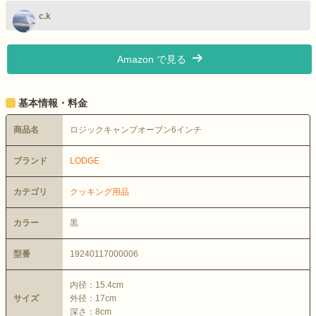
c.k
Amazon で見る
基本情報・料金
商品名
ロジックキャンプオーブン6インチ
ブランド
LODGE
カテゴリ
クッキング用品
カラー
黒
型番
19240117000006
内径：15.4cm
サイズ
外径：17cm
深さ：8cm