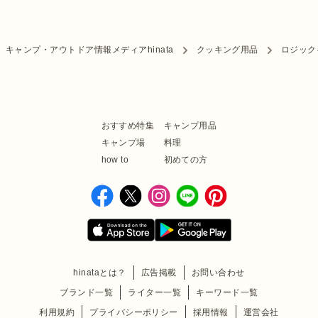
キャンプ・アウトドア情報メディアhinata
クッキング用品
ロジック
おすすめ特集
キャンプ用品
キャンプ場
料理
how to
初めての方
hinataとは？
広告掲載
お問い合わせ
ブランド一覧
ライター一覧
キーワード一覧
利用規約
プライバシーポリシー
採用情報
運営会社