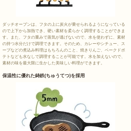
ダッチオーブンは、フタの上に炭火が乗せられるようになっている
ので上下から加熱でき、硬い素材を柔らかく調理することができま
す。また、フタの重みで蒸気が逃げないので、水を使わずに、素材
の持つ水分だけで調理できます。そのため、カレーやシチュー、ス
ープなどの煮込み料理はもちろんのこと、焼きりんご、ベークドポ
テトなども水なしで調理することが可能です。水を加えないので、
素材の味を最大限に生かした美味しい料理ができます。
保温性に優れた鋳鉄(ちゅうてつ)を採用