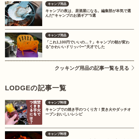
キャンプ用品
キャンプの夜は、居酒屋になる。編集部が本気で選
んだ“キャンプのお酒ギア”5選
キャンプ用品
「これ1,100円でいいの…？」キャンプの朝が変わ
る"かわいいドリッパー"天才でした
クッキング用品の記事一覧を見る
LODGEの記事一覧
キャンプ料理
キャンプでの焼き芋のつくり方！焚き火やダッチオ
ーブンおいしいレシピ
キャンプ料理