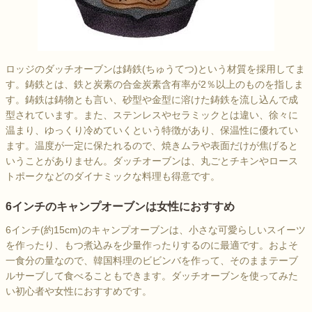
ロッジのダッチオーブンは鋳鉄(ちゅうてつ)という材質を採用してま
す。鋳鉄とは、鉄と炭素の合金炭素含有率が2％以上のものを指しま
す。鋳鉄は鋳物とも言い、砂型や金型に溶けた鋳鉄を流し込んで成
型されています。また、ステンレスやセラミックとは違い、徐々に
温まり、ゆっくり冷めていくという特徴があり、保温性に優れてい
ます。温度が一定に保たれるので、焼きムラや表面だけが焦げると
いうことがありません。ダッチオーブンは、丸ごとチキンやロース
トポークなどのダイナミックな料理も得意です。
6インチのキャンプオーブンは女性におすすめ
6インチ(約15cm)のキャンプオーブンは、小さな可愛らしいスイーツ
を作ったり、もつ煮込みを少量作ったりするのに最適です。およそ
一食分の量なので、韓国料理のビビンバを作って、そのままテーブ
ルサーブして食べることもできます。ダッチオーブンを使ってみた
い初心者や女性におすすめです。