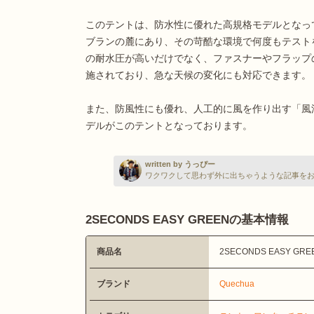
このテントは、防水性に優れた高規格モデルとなっ
ブランの麓にあり、その苛酷な環境で何度もテスト
の耐水圧が高いだけでなく、ファスナーやフラップ
施されており、急な天候の変化にも対応できます。
また、防風性にも優れ、人工的に風を作り出す「風
デルがこのテントとなっております。
written by うっぴー
ワクワクして思わず外に出ちゃうような記事を
2SECONDS EASY GREENの基本情報
商品名
2SECONDS EASY GRE
ブランド
Quechua