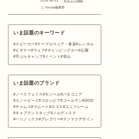
2026.08.03
キャンプ用品
hinata編集部
いま話題のキーワード
スピーカー
テーブルウェア・食器
レンタル
ビギナー
ウェア
キャンピングカー
公園
手ぶらキャンプ
イベント
登山
いま話題のブランド
ノースフェイス
モンベル
パタゴニア
スノーピーク
コロンビア
コールマン
DOD
チャムス
マムート
ロゴス
ユニフレーム
キャプテンスタッグ
ノルディスク
ヘリノックス
グレゴリー
テンマクデザイン