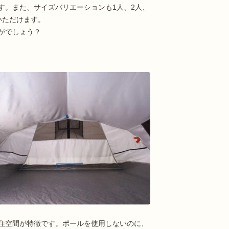
す。また、サイズバリエーションも1人、2人、
いただけます。
がでしょう？
住空間が特徴です。ポールを使用しないのに、