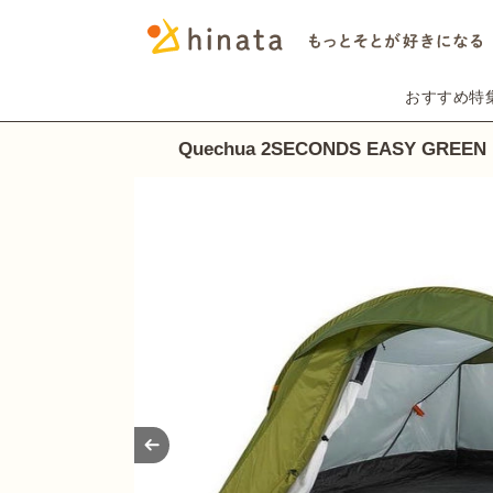
おすすめ特
Quechua 2SECONDS EASY GREEN
Prev