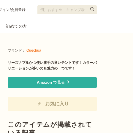
グイン/会員登録
初めての方
ブランド：
Quechua
リーズナブルかつ使い勝手の良いテントです！カラーバ
リエーションが多いのも魅力の一つです！
Amazon で見る
お気に入り
このアイテムが掲載されて
いる記事