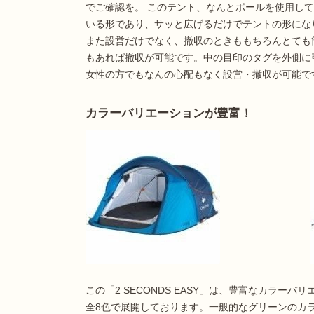
でご確認を。 このテント、なんとポールを使用し
いる形であり、サッと広げるだけでテントの形にな
また設営だけでなく、撤収のときももちろんとても
もあれば撤収が可能です。中の目印のタグを外側に
女性の方でもなんの心配もなく設営・撤収が可能で
カラーバリエーションが豊富！
この「2 SECONDS EASY」は、豊富なカラー
全8色で展開しております。一般的なグリーンのカ