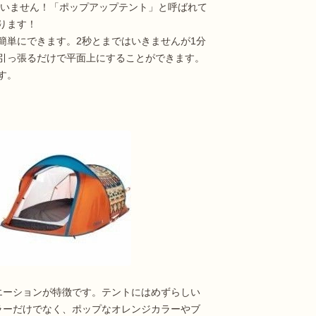
ていません！「ポップアップテント」と呼ばれて
ります！
簡単にできます。2秒とまではいきませんが1分
引っ張るだけで平面上にすることができます。
す。
バリエーションが特徴です。テントにはめずらしい
ラーだけでなく、ポップなオレンジカラーやブ