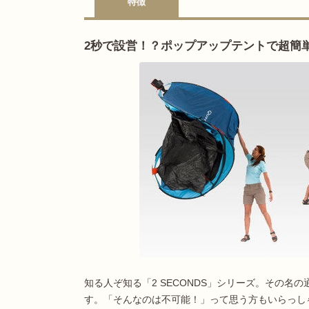
特徴
2秒で設営！？ポップアップテントで超簡
知る人ぞ知る「2 SECONDS」シリーズ。その名
す。「そんなのは不可能！」って思う方もいらっし