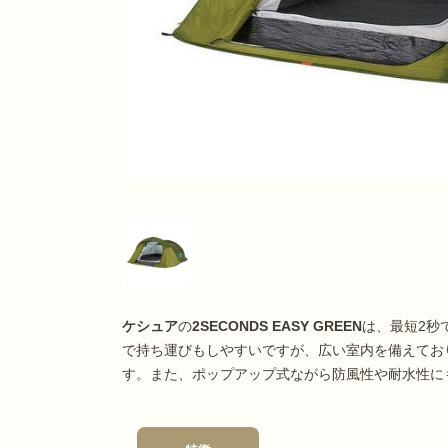
ケシュア
の
2SECONDS EASY GREEN
は、最短2秒
で持ち運びもしやすいですが、広い室内を備えてお
す。また、ポップアップ式ながら防風性や耐水性に