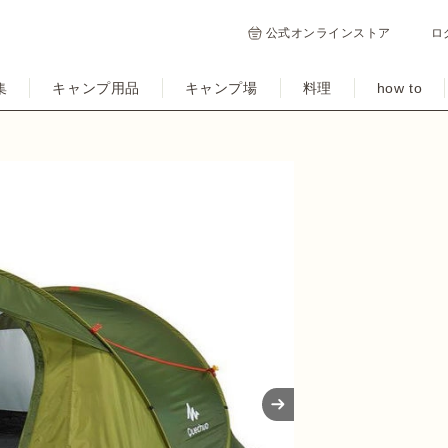
公式オンラインストア
ロ
集
キャンプ用品
キャンプ場
料理
how to
Next