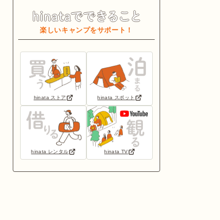
楽しいキャンプをサポート！
hinata ストア
hinata スポット
hinata レンタル
hinata TV